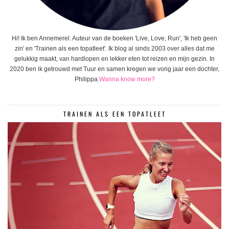
Hi! Ik ben Annemerel. Auteur van de boeken 'Live, Love, Run', 'Ik heb geen
zin' en 'Trainen als een topatleet'. Ik blog al sinds 2003 over alles dat me
gelukkig maakt, van hardlopen en lekker eten tot reizen en mijn gezin. In
2020 ben ik getrouwd met Tuur en samen kregen we vorig jaar een dochter,
Philippa.
Wanna know more?
TRAINEN ALS EEN TOPATLEET