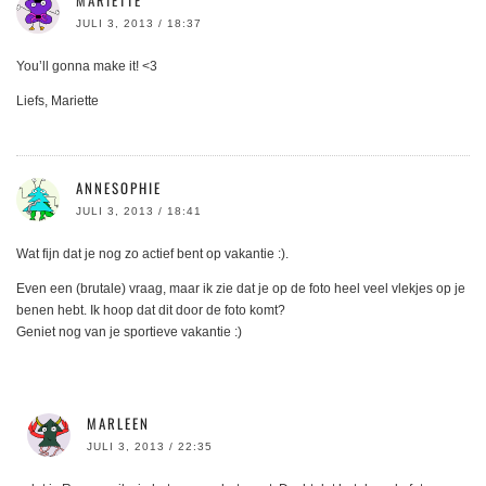
MARIETTE
JULI 3, 2013 / 18:37
You’ll gonna make it! <3
Liefs, Mariette
ANNESOPHIE
JULI 3, 2013 / 18:41
Wat fijn dat je nog zo actief bent op vakantie :).
Even een (brutale) vraag, maar ik zie dat je op de foto heel veel vlekjes op je
benen hebt. Ik hoop dat dit door de foto komt?
Geniet nog van je sportieve vakantie :)
MARLEEN
JULI 3, 2013 / 22:35