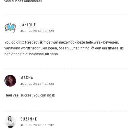
veel succes annemerel!
JANIQUE
JULI 3, 2013 / 17:26
You go girl!:) Respect, ik moet van mezelf ook deze hele week bewegen,
vanavond wordt het of 5km lopen, óf een uur spinning, óf een uur fitness, ik
ben er nog niet helemaal uit haha..
MASHA
JULI 3, 2013 / 17:28
Heel veel succes! You can do it!
SUZANNE
JULI 3, 2013 / 17:32