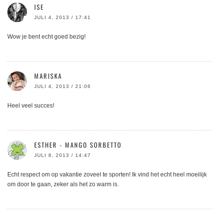
ISE
JULI 4, 2013 / 17:41
Wow je bent echt goed bezig!
MARISKA
JULI 4, 2013 / 21:06
Heel veel succes!
ESTHER - MANGO SORBETTO
JULI 8, 2013 / 14:47
Echt respect om op vakantie zoveel te sporten! Ik vind het echt heel moeilijk
om door te gaan, zeker als het zo warm is.