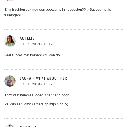
En misschien ook nog een bootcamp in het oosten?? ;) Succes met je
trainingen!
AURELIE
JULI 3, 2013 / 18:19
Veel succes met trainen! You can do it!
LAURA - WHAT ABOUT HER
JULI 3, 2013 / 18:27
Komt vast helemaal goed, spannend hoor!
Ps. Win een lomo camera op mijn blog! :-)