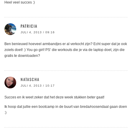
Heel veel succes :)
PATRICIA
JULI 4, 2013 / 09:16
Ben benieuwd hoeveel armbandjes er al verkocht zijn? Echt super dat je ook
zoiets doet! :) You go girl! PS’ die workouts die je via de laptop doet, zijn die
gratis te downloaden?
NATASCHA
JULI 4, 2013 / 10:17
Succes en ik weet zeker dat het deze week stukken beter gaat!
Ik hoop dat jullie een bootcamp in de buurt van breda/roosendaal gaan doen
:)