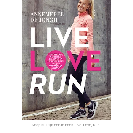
Koop nu mijn eerste boek 'Live, Love, Run'
.