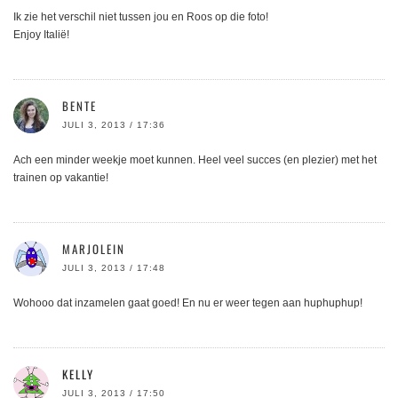
Ik zie het verschil niet tussen jou en Roos op die foto!
Enjoy Italië!
BENTE
JULI 3, 2013 / 17:36
Ach een minder weekje moet kunnen. Heel veel succes (en plezier) met het
trainen op vakantie!
MARJOLEIN
JULI 3, 2013 / 17:48
Wohooo dat inzamelen gaat goed! En nu er weer tegen aan huphuphup!
KELLY
JULI 3, 2013 / 17:50