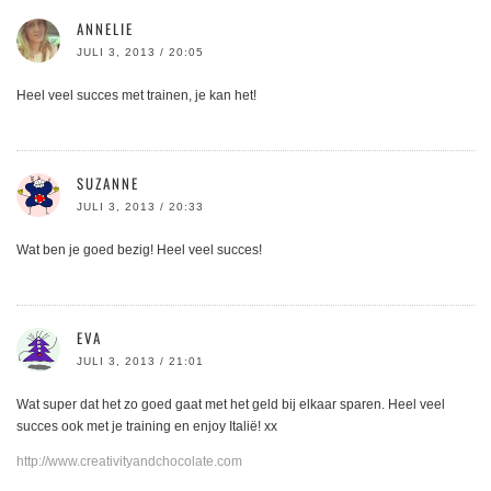
ANNELIE
JULI 3, 2013 / 20:05
Heel veel succes met trainen, je kan het!
SUZANNE
JULI 3, 2013 / 20:33
Wat ben je goed bezig! Heel veel succes!
EVA
JULI 3, 2013 / 21:01
Wat super dat het zo goed gaat met het geld bij elkaar sparen. Heel veel
succes ook met je training en enjoy Italië! xx
http://www.creativityandchocolate.com