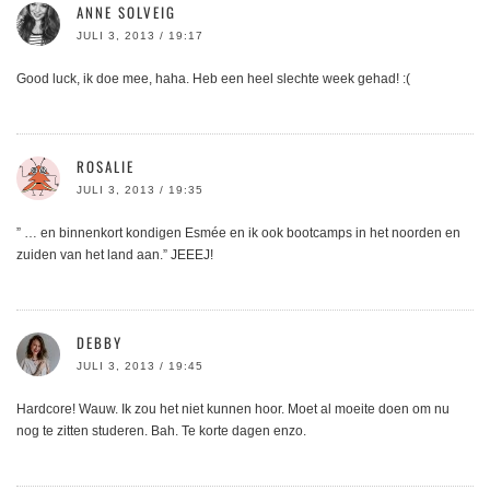
ANNE SOLVEIG
JULI 3, 2013 / 19:17
Good luck, ik doe mee, haha. Heb een heel slechte week gehad! :(
ROSALIE
JULI 3, 2013 / 19:35
” … en binnenkort kondigen Esmée en ik ook bootcamps in het noorden en
zuiden van het land aan.” JEEEJ!
DEBBY
JULI 3, 2013 / 19:45
Hardcore! Wauw. Ik zou het niet kunnen hoor. Moet al moeite doen om nu
nog te zitten studeren. Bah. Te korte dagen enzo.