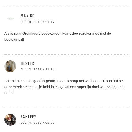
MAAIKE
JULI 3, 2013 / 21:17
Als je naar Groningen/ Leeuwarden komt, doe ik zeker mee met de
bootcamps!!
HESTER
JULI 3, 2013 / 21:34
Balen dat het niet goed is gelukt, maar ik snap het wel hoor… Hoop dat het
deze week beter lukt, je hebt in elk geval een superfijn doel waarvoor je het
doet!
ASHLEEY
JULI 4, 2013 / 08:30