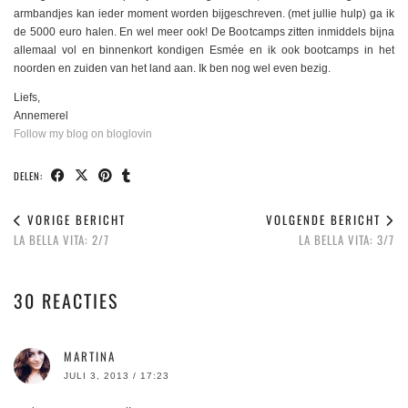
armbandjes kan ieder moment worden bijgeschreven. (met jullie hulp) ga ik
de 5000 euro halen. En wel meer ook! De Bootcamps zitten inmiddels bijna
allemaal vol en binnenkort kondigen Esmée en ik ook bootcamps in het
noorden en zuiden van het land aan. Ik ben nog wel even bezig.
Liefs,
Annemerel
Follow my blog on bloglovin
DELEN:
VORIGE BERICHT
VOLGENDE BERICHT
LA BELLA VITA: 2/7
LA BELLA VITA: 3/7
30 REACTIES
MARTINA
JULI 3, 2013 / 17:23