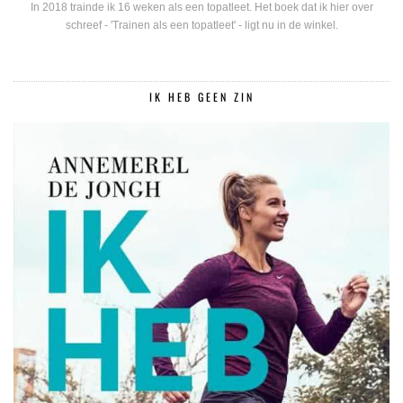
In 2018 trainde ik 16 weken als een topatleet. Het boek dat ik hier over
schreef - 'Trainen als een topatleet' - ligt nu in de winkel.
IK HEB GEEN ZIN