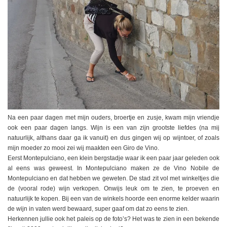
Na een paar dagen met mijn ouders, broertje en zusje, kwam mijn vriendje
ook een paar dagen langs. Wijn is een van zijn grootste liefdes (na mij
natuurlijk, althans daar ga ik vanuit) en dus gingen wij op wijntoer, of zoals
mijn moeder zo mooi zei wij maakten een Giro de Vino.
Eerst Montepulciano, een klein bergstadje waar ik een paar jaar geleden ook
al eens was geweest. In Montepulciano maken ze de Vino Nobile de
Montepulciano en dat hebben we geweten. De stad zit vol met winkeltjes die
de (vooral rode) wijn verkopen. Onwijs leuk om te zien, te proeven en
natuurlijk te kopen. Bij een van de winkels hoorde een enorme kelder waarin
de wijn in vaten werd bewaard, super gaaf om dat zo eens te zien.
Herkennen jullie ook het paleis op de foto’s? Het was te zien in een bekende