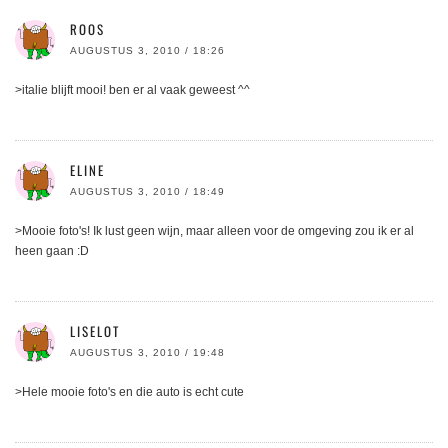
ROOS
AUGUSTUS 3, 2010 / 18:26
>italie blijft mooi! ben er al vaak geweest ^^
ELINE
AUGUSTUS 3, 2010 / 18:49
>Mooie foto's! Ik lust geen wijn, maar alleen voor de omgeving zou ik er al
heen gaan :D
LISELOT
AUGUSTUS 3, 2010 / 19:48
>Hele mooie foto's en die auto is echt cute