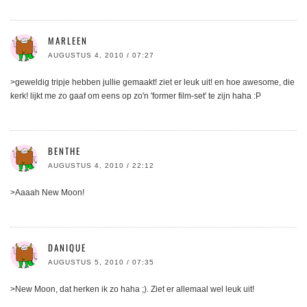
MARLEEN
AUGUSTUS 4, 2010 / 07:27
>geweldig tripje hebben jullie gemaakt! ziet er leuk uit! en hoe awesome, die
kerk! lijkt me zo gaaf om eens op zo'n 'former film-set' te zijn haha :P
BENTHE
AUGUSTUS 4, 2010 / 22:12
>Aaaah New Moon!
DANIQUE
AUGUSTUS 5, 2010 / 07:35
>New Moon, dat herken ik zo haha ;). Ziet er allemaal wel leuk uit!