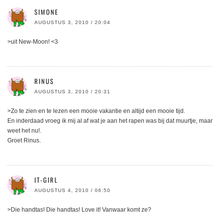
SIMONE
AUGUSTUS 3, 2010 / 20:04
>uit New-Moon! <3
RINUS
AUGUSTUS 3, 2010 / 20:31
>Zo te zien en te lezen een mooie vakantie en altijd een mooie tijd.
En inderdaad vroeg ik mij al af wat je aan het rapen was bij dat muurtje, maar
weet het nu!.
Groet Rinus.
IT-GIRL
AUGUSTUS 4, 2010 / 06:50
>Die handtas! Die handtas! Love it! Vanwaar komt ze?