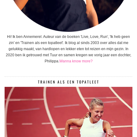
Hi! Ik ben Annemerel. Auteur van de boeken 'Live, Love, Run', 'Ik heb geen
zin' en 'Trainen als een topatleet'. Ik blog al sinds 2003 over alles dat me
gelukkig maakt, van hardlopen en lekker eten tot reizen en mijn gezin. In
2020 ben ik getrouwd met Tuur en samen kregen we vorig jaar een dochter,
Philippa.
Wanna know more?
TRAINEN ALS EEN TOPATLEET