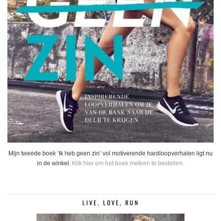
Mijn tweede boek ‘Ik heb geen zin’ vol motiverende hardloopverhalen ligt nu
in de winkel.
Klik hier om het boek meteen te bestellen.
LIVE, LOVE, RUN