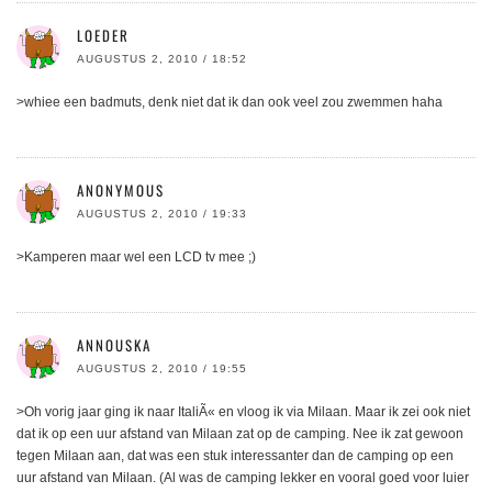
LOEDER
AUGUSTUS 2, 2010 / 18:52
>whiee een badmuts, denk niet dat ik dan ook veel zou zwemmen haha
ANONYMOUS
AUGUSTUS 2, 2010 / 19:33
>Kamperen maar wel een LCD tv mee ;)
ANNOUSKA
AUGUSTUS 2, 2010 / 19:55
>Oh vorig jaar ging ik naar ItaliÃ« en vloog ik via Milaan. Maar ik zei ook niet
dat ik op een uur afstand van Milaan zat op de camping. Nee ik zat gewoon
tegen Milaan aan, dat was een stuk interessanter dan de camping op een
uur afstand van Milaan. (Al was de camping lekker en vooral goed voor luier