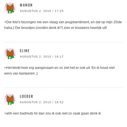
MANON
AUGUSTUS 2, 2010 / 17:25
>Die foto's bezorgen me een vlaag van jeugdsentiment, en dat op mijn 20ste
haha;) Die broodjes (crostini denk ik?) zien er trouwens heerlijk uit!
ELINE
AUGUSTUS 2, 2010 / 18:17
>Het klinkt heel erg aangenaam en zo ziet het er ook uit. En ik houd niet
eens van kamperen ;)
LOEDER
AUGUSTUS 2, 2010 / 18:52
>ahh een badmuts hii dan zou ik ook niet zo vaak gaan denk ik