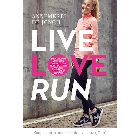
Koop nu mijn eerste boek 'Live, Love, Run'
.