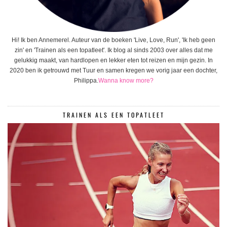
Hi! Ik ben Annemerel. Auteur van de boeken 'Live, Love, Run', 'Ik heb geen
zin' en 'Trainen als een topatleet'. Ik blog al sinds 2003 over alles dat me
gelukkig maakt, van hardlopen en lekker eten tot reizen en mijn gezin. In
2020 ben ik getrouwd met Tuur en samen kregen we vorig jaar een dochter,
Philippa.
Wanna know more?
TRAINEN ALS EEN TOPATLEET