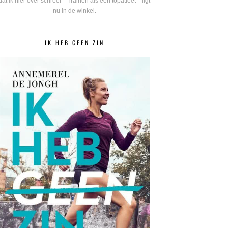
dat ik hier over schreef - 'Trainen als een topatleet' - ligt
nu in de winkel.
IK HEB GEEN ZIN