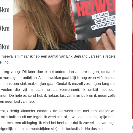
l meevallen, maar ik heb een aantal van Erik Bertrand Larssen’s regels
ll no.
s erg vroeg. Dit keer doe ik het anders dan andere dagen, omdat ik
e voren goed ontbijten. Als de wekker gaat blijf ik nog even vijf minuten
dat ineens een stuk makkelijker gaat. Omdat ik mezelf zes dagen lang die
oelen die vijf minuten nu als verwennerij. Ik ontbijt met een
n. De hele ochtend heb ik helaas last van mijn buik en ik neem zelfs
pen geen last van heb.
lijk dertig kilometer omdat ik de Helweek echt met een knaller wil
, mijn buik houdt me tegen. Ik weet niet of je wel eens met buikpijn hebt
pen echt een uitdaging. Ik vind het heel raar dat ik zoveel last van mijn
enlijk alleen met wedstrijden slik) echt fantastisch. Nu dus niet.