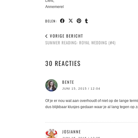
Liefs,
Annemerel
DELEN:
VORIGE BERICHT
SUMMER READING: ROYAL WEDDING (#4)
30 REACTIES
BENTE
JUNI 15, 2015 / 12:04
Of je er nou wat aan overhoudt of niet op de lange term
dus blijkbaar klusjes gedaan waar je al lang tegen op za
JOSIANNE