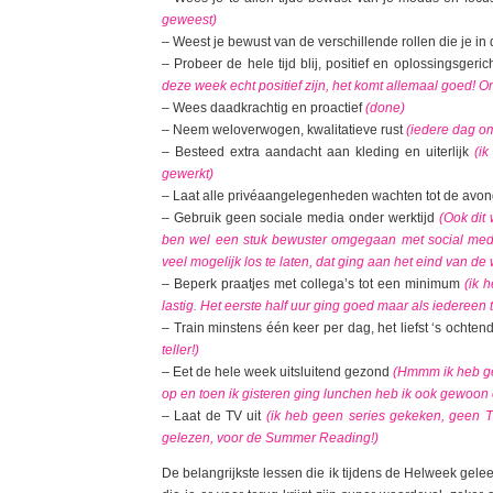
geweest)
– Weest je bewust van de verschillende rollen die je in
– Probeer de hele tijd blij, positief en oplossingsgerich
deze week echt positief zijn, het komt allemaal goed! 
– Wees daadkrachtig en proactief
(done)
– Neem weloverwogen, kwalitatieve rust
(iedere dag o
– Besteed extra aandacht aan kleding en uiterlijk
(i
gewerkt)
– Laat alle privéaangelegenheden wachten tot de avo
– Gebruik geen sociale media onder werktijd
(Ook dit
ben wel een stuk bewuster omgegaan met social media
veel mogelijk los te laten, dat ging aan het eind van d
– Beperk praatjes met collega’s tot een minimum
(ik 
lastig. Het eerste half uur ging goed maar als iedereen
– Train minstens één keer per dag, het liefst ‘s ochten
teller!)
– Eet de hele week uitsluitend gezond
(Hmmm ik heb ge
op en toen ik gisteren ging lunchen heb ik ook gewoon
– Laat de TV uit
(ik heb geen series gekeken, geen T
gelezen, voor de Summer Reading!)
De belangrijkste lessen die ik tijdens de Helweek geleerd