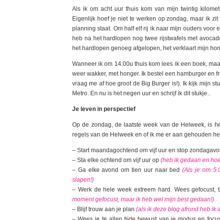
Als ik om acht uur thuis kom van mijn twintig kilom
Eigenlijk hoef je niet te werken op zondag, maar ik zi
planning staat. Om half elf rij ik naar mijn ouders voor 
heb na het hardlopen nog twee rijstwafels met avocado
het hardlopen genoeg afgelopen, het verklaart mijn hon
Wanneer ik om 14.00u thuis kom lees ik een boek, maar 
weer wakker, met honger. Ik bestel een hamburger en f
vraag me af hoe groot de Big Burger is!). Ik kijk mijn 
Metro. En nu is het negen uur en schrijf ik dit stukje..
Je leven in perspectief
Op de zondag, de laatste week van de Helweek, is het 
regels van de Helweek en of ik me er aan gehouden heb
– Start maandagochtend om vijf uur en stop zondagavo
– Sta elke ochtend om vijf uur op
(heb ik gedaan en hoew
– Ga elke avond om tien uur naar bed
(Als je om 5.
slapen!)
– Werk de hele week extreem hard. Wees gefocust, b
moment gefocust, maar ik heb wel mijn best gedaan!)
– Blijf trouw aan je plan
(als ik deze blog afrond heb ik 
– Wees je te allen tijde bewust van je modus en foc