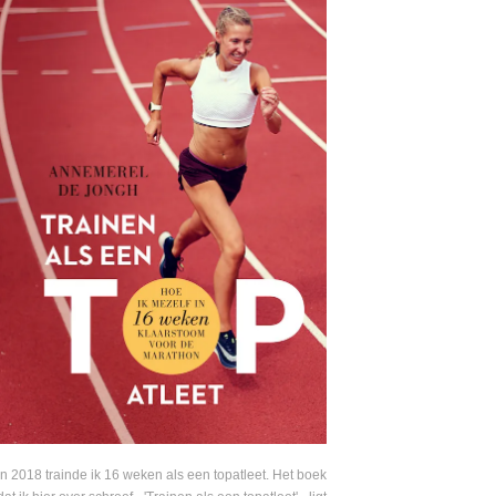
In 2018 trainde ik 16 weken als een topatleet. Het boek