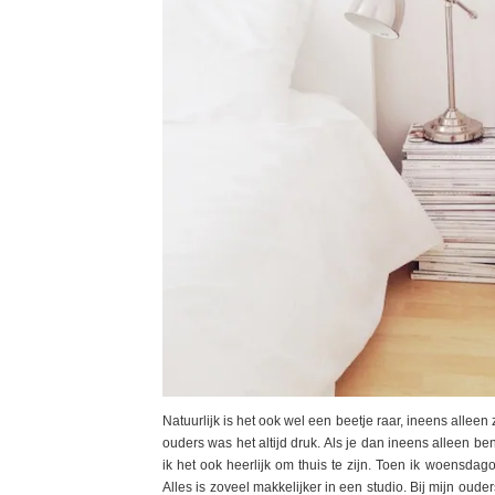
Natuurlijk is het ook wel een beetje raar, ineens allee
ouders was het altijd druk. Als je dan ineens alleen be
ik het ook heerlijk om thuis te zijn. Toen ik woensdag
Alles is zoveel makkelijker in een studio. Bij mijn oude