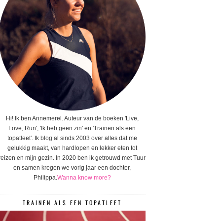
Hi! Ik ben Annemerel. Auteur van de boeken 'Live,
Love, Run', 'Ik heb geen zin' en 'Trainen als een
topatleet'. Ik blog al sinds 2003 over alles dat me
gelukkig maakt, van hardlopen en lekker eten tot
reizen en mijn gezin. In 2020 ben ik getrouwd met Tuur
en samen kregen we vorig jaar een dochter,
Philippa.
Wanna know more?
TRAINEN ALS EEN TOPATLEET