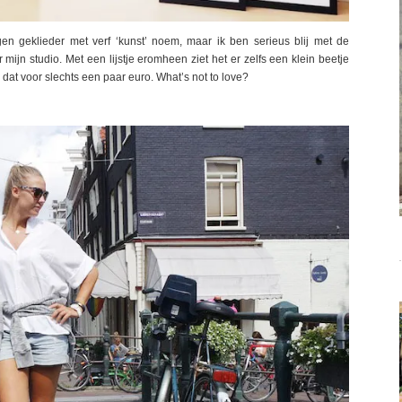
gen geklieder met verf ‘kunst’ noem, maar ik ben serieus blij met de
ijn studio. Met een lijstje eromheen ziet het er zelfs een klein beetje
n dat voor slechts een paar euro. What’s not to love?