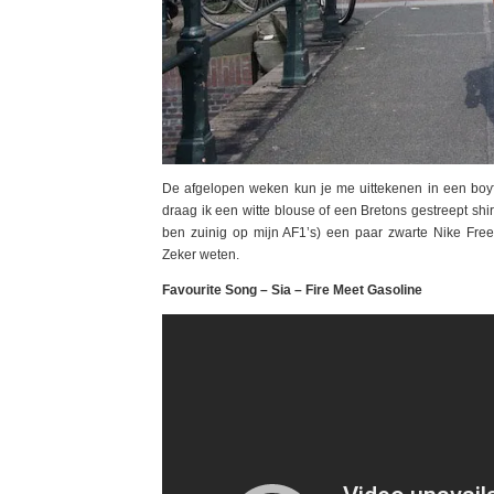
De afgelopen weken kun je me uittekenen in een boyfri
draag ik een witte blouse of een Bretons gestreept shir
ben zuinig op mijn AF1’s) een paar zwarte Nike Free
Zeker weten.
Favourite Song – Sia – Fire Meet Gasoline