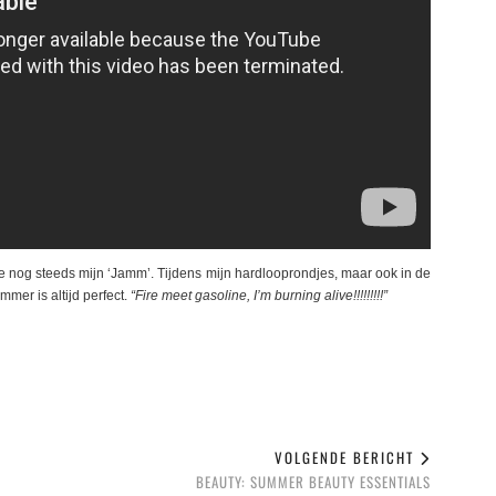
e nog steeds mijn ‘Jamm’. Tijdens mijn hardlooprondjes, maar ook in de
mmer is altijd perfect.
“Fire meet gasoline, I’m burning alive!!!!!!!!!”
VOLGENDE BERICHT
BEAUTY: SUMMER BEAUTY ESSENTIALS