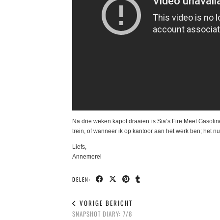
Na drie weken kapot draaien is Sia’s Fire Meet Gasolin
trein, of wanneer ik op kantoor aan het werk ben; het nu
Liefs,
Annemerel
DELEN:
VORIGE BERICHT
SNAPSHOT DIARY: 7/8