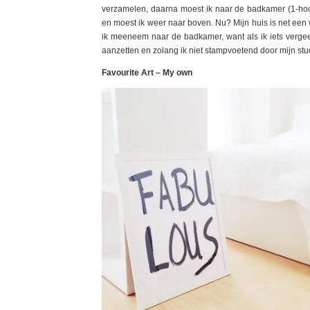
verzamelen, daarna moest ik naar de badkamer (1-hoo
en moest ik weer naar boven. Nu? Mijn huis is net een wa
ik meeneem naar de badkamer, want als ik iets vergee
aanzetten en zolang ik niet stampvoetend door mijn stud
Favourite Art – My own