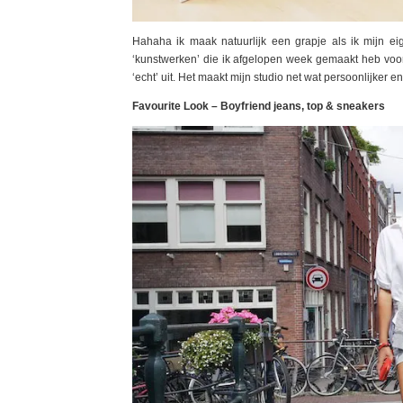
Hahaha ik maak natuurlijk een grapje als ik mijn ei
‘kunstwerken’ die ik afgelopen week gemaakt heb voor m
‘echt’ uit. Het maakt mijn studio net wat persoonlijker e
Favourite Look – Boyfriend jeans, top & sneakers