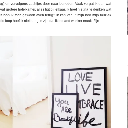
g) en vervolgens zachtjes door naar beneden. Vaak vergat ik dan wat
t grotere hotelkamer, alles ligt bij elkaar, ik hoef niet na te denken wat
t loop ik toch gewoon even terug? Ik kan vanuit mijn bed mijn muziek
io loop hoef ik niet bang te zijn dat ik iemand wakker maak. Fijn.