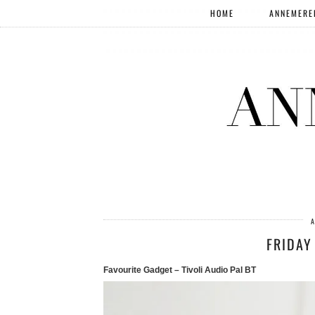
HOME
ANNEMERE
A
FRIDAY
Favourite Gadget – Tivoli Audio Pal BT