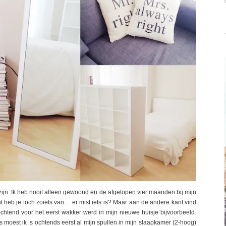
n zijn. Ik heb nooit alleen gewoond en de afgelopen vier maanden bij mijn
nt heb je toch zoiets van… er mist iets is? Maar aan de andere kant vind
ochtend voor het eerst wakker werd in mijn nieuwe huisje bijvoorbeeld.
rs moest ik ’s ochtends eerst al mijn spullen in mijn slaapkamer (2-hoog)