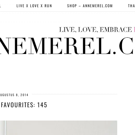
L
LIVE X LOVE X RUN
SHOP – ANNEMEREL.COM
THA
UGUSTUS 8, 2014
 FAVOURITES: 145