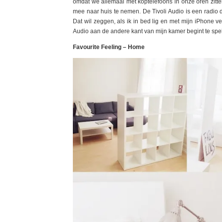
omdat we allemaal met koptelefoons in onze oren zitt
mee naar huis te nemen. De Tivoli Audio is een radio d
Dat wil zeggen, als ik in bed lig en met mijn iPhone ve
Audio aan de andere kant van mijn kamer begint te spel
Favourite Feeling – Home