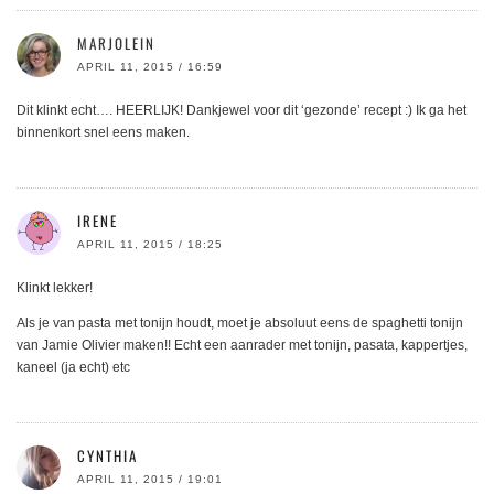
MARJOLEIN
APRIL 11, 2015 / 16:59
Dit klinkt echt…. HEERLIJK! Dankjewel voor dit ‘gezonde’ recept :) Ik ga het
binnenkort snel eens maken.
IRENE
APRIL 11, 2015 / 18:25
Klinkt lekker!
Als je van pasta met tonijn houdt, moet je absoluut eens de spaghetti tonijn
van Jamie Olivier maken!! Echt een aanrader met tonijn, pasata, kappertjes,
kaneel (ja echt) etc
CYNTHIA
APRIL 11, 2015 / 19:01