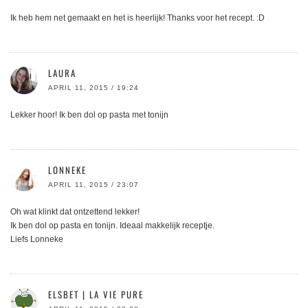
Ik heb hem net gemaakt en het is heerlijk! Thanks voor het recept. :D
LAURA
APRIL 11, 2015 / 19:24
Lekker hoor! Ik ben dol op pasta met tonijn
LONNEKE
APRIL 11, 2015 / 23:07
Oh wat klinkt dat ontzettend lekker!
Ik ben dol op pasta en tonijn. Ideaal makkelijk receptje.
Liefs Lonneke
ELSBET | LA VIE PURE