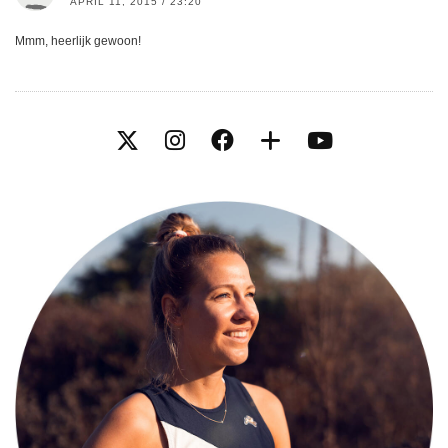
APRIL 11, 2015 / 23:20
Mmm, heerlijk gewoon!