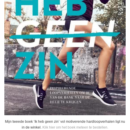
Mijn tweede boek ‘Ik heb geen zin’ vol motiverende hardloopverhalen ligt nu
in de winkel.
Klik hier om het boek meteen te bestellen.