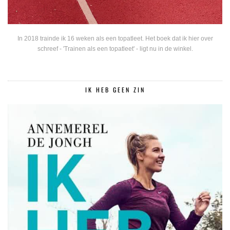
In 2018 trainde ik 16 weken als een topatleet. Het boek dat ik hier over
schreef - 'Trainen als een topatleet' - ligt nu in de winkel.
IK HEB GEEN ZIN