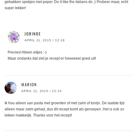
gebakken spekjes met peper. Do it like the italians do ;) Probeer maar, echt
super lekker!
JORINDE
APRIL 11, 2015 / 12:18
Precies! Alleen eitjes :-)
Maar ondanks dat ziet je recept er heeeeeel goed uit!
MARION
APRIL 11, 2015 / 12:10
Ik hou alleen van pasta met groenten of met zalm of tonijn. De laatste tijd
alleen maar zalm gehad, dus dit recept komt als geroepen. Het is ook zo
lekker makkelijk. Thanks voor het recept!