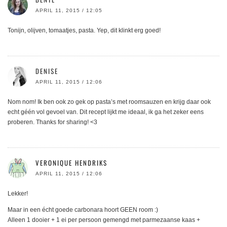
APRIL 11, 2015 / 12:05
Tonijn, olijven, tomaatjes, pasta. Yep, dit klinkt erg goed!
DENISE
APRIL 11, 2015 / 12:06
Nom nom! Ik ben ook zo gek op pasta’s met roomsauzen en krijg daar ook
echt géén vol gevoel van. Dit recept lijkt me ideaal, ik ga het zeker eens
proberen. Thanks for sharing! <3
VERONIQUE HENDRIKS
APRIL 11, 2015 / 12:06
Lekker!
Maar in een écht goede carbonara hoort GEEN room :)
Alleen 1 dooier + 1 ei per persoon gemengd met parmezaanse kaas +