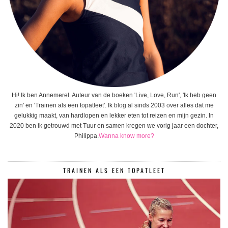
Hi! Ik ben Annemerel. Auteur van de boeken 'Live, Love, Run', 'Ik heb geen
zin' en 'Trainen als een topatleet'. Ik blog al sinds 2003 over alles dat me
gelukkig maakt, van hardlopen en lekker eten tot reizen en mijn gezin. In
2020 ben ik getrouwd met Tuur en samen kregen we vorig jaar een dochter,
Philippa.
Wanna know more?
TRAINEN ALS EEN TOPATLEET