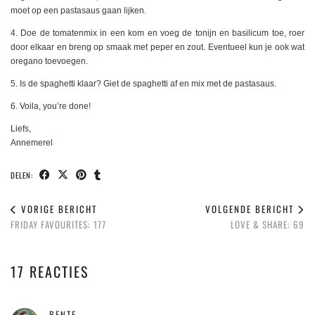
moet op een pastasaus gaan lijken.
4. Doe de tomatenmix in een kom en voeg de tonijn en basilicum toe, roer
door elkaar en breng op smaak met peper en zout. Eventueel kun je ook wat
oregano toevoegen.
5. Is de spaghetti klaar? Giet de spaghetti af en mix met de pastasaus.
6. Voila, you’re done!
Liefs,
Annemerel
DELEN:
VORIGE BERICHT
VOLGENDE BERICHT
FRIDAY FAVOURITES: 177
LOVE & SHARE: 69
17 REACTIES
BENTE