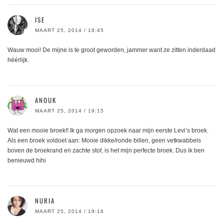
ISE
MAART 25, 2014 / 18:45
Wauw mooi! De mijne is te groot geworden, jammer want ze zitten inderdaad
héérlijk.
ANOUK
MAART 25, 2014 / 19:15
Wat een mooie broek!! Ik ga morgen opzoek naar mijn eerste Levi’s broek.
Als een broek voldoet aan: Mooie dikke/ronde billen, geen vetkwabbels
boven de broekrand en zachte stof, is het mijn perfecte broek. Dus ik ben
benieuwd hihi
NURIA
MAART 25, 2014 / 19:16