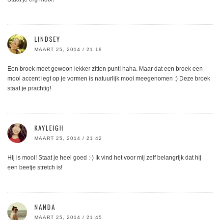
LINDSEY
MAART 25, 2014 / 21:19
Een broek moet gewoon lekker zitten punt! haha. Maar dat een broek een
mooi accent legt op je vormen is natuurlijk mooi meegenomen :) Deze broek
staat je prachtig!
KAYLEIGH
MAART 25, 2014 / 21:42
Hij is mooi! Staat je heel goed :-) Ik vind het voor mij zelf belangrijk dat hij
een beetje stretch is!
NANDA
MAART 25, 2014 / 21:45