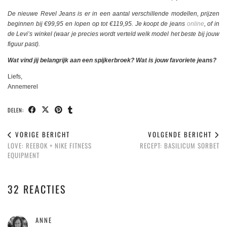
De nieuwe Revel Jeans is er in een aantal verschillende modellen, prijzen
beginnen bij €99,95 en lopen op tot €119,95. Je koopt de jeans
online
, of in
de Levi’s winkel (waar je precies wordt verteld welk model het beste bij jouw
figuur past).
Wat vind jij belangrijk aan een spijkerbroek? Wat is jouw favoriete jeans?
Liefs,
Annemerel
DELEN:
VORIGE BERICHT
VOLGENDE BERICHT
LOVE: REEBOK + NIKE FITNESS
RECEPT: BASILICUM SORBET
EQUIPMENT
32 REACTIES
ANNE