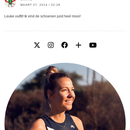
MAART 27, 2014 / 22:28
Leuke outfit! Ik vind de schoenen juist heel mooi!