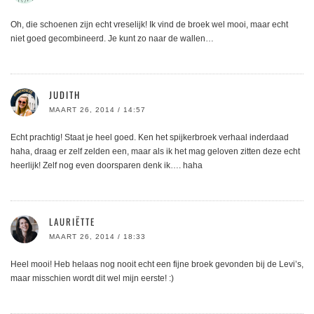
Oh, die schoenen zijn echt vreselijk! Ik vind de broek wel mooi, maar echt
niet goed gecombineerd. Je kunt zo naar de wallen…
JUDITH
MAART 26, 2014 / 14:57
Echt prachtig! Staat je heel goed. Ken het spijkerbroek verhaal inderdaad
haha, draag er zelf zelden een, maar als ik het mag geloven zitten deze echt
heerlijk! Zelf nog even doorsparen denk ik…. haha
LAURIËTTE
MAART 26, 2014 / 18:33
Heel mooi! Heb helaas nog nooit echt een fijne broek gevonden bij de Levi’s,
maar misschien wordt dit wel mijn eerste! :)