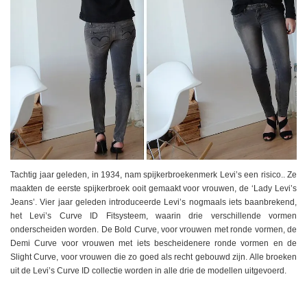
Tachtig jaar geleden, in 1934, nam spijkerbroekenmerk Levi’s een risico.. Ze
maakten de eerste spijkerbroek ooit gemaakt voor vrouwen, de ‘Lady Levi’s
Jeans’. Vier jaar geleden introduceerde Levi’s nogmaals iets baanbrekend,
het Levi’s Curve ID Fitsysteem, waarin drie verschillende vormen
onderscheiden worden. De Bold Curve, voor vrouwen met ronde vormen, de
Demi Curve voor vrouwen met iets bescheidenere ronde vormen en de
Slight Curve, voor vrouwen die zo goed als recht gebouwd zijn. Alle broeken
uit de Levi’s Curve ID collectie worden in alle drie de modellen uitgevoerd.