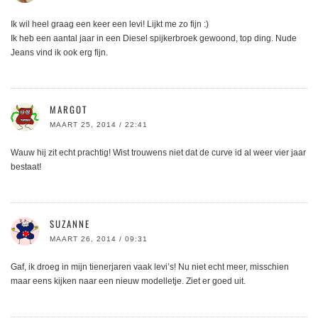
Ik wil heel graag een keer een levi! Lijkt me zo fijn :)
Ik heb een aantal jaar in een Diesel spijkerbroek gewoond, top ding. Nude
Jeans vind ik ook erg fijn.
MARGOT
MAART 25, 2014 / 22:41
Wauw hij zit echt prachtig! Wist trouwens niet dat de curve id al weer vier jaar
bestaat!
SUZANNE
MAART 26, 2014 / 09:31
Gaf, ik droeg in mijn tienerjaren vaak levi’s! Nu niet echt meer, misschien
maar eens kijken naar een nieuw modelletje. Ziet er goed uit.