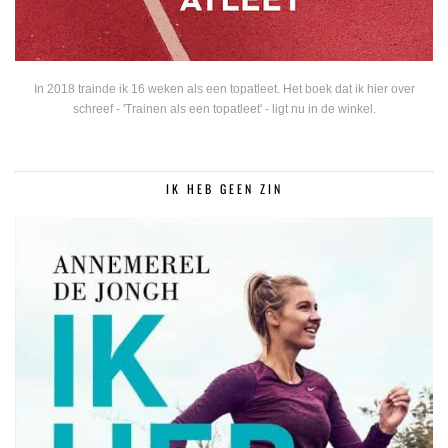
In 2018 trainde ik 16 weken als een topatleet. Het boek dat ik hier over
schreef - 'Trainen als een topatleet' - ligt nu in de winkel.
IK HEB GEEN ZIN