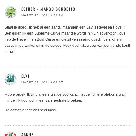
ESTHER - MANGO SORBETTO
MAART 26, 2014 / 21:14
Staat je goed!! Ik heb al een aantal maanden een Levi’s Revel en I love it!
Ben eigenlijk een Supreme Curve maar die wordt in NL niet verkocht, dus
heb de Revel in en Bold Curve en die zit verrassend goed. Toen ik hem
pastte in de winkel en in de spiegel keek dacht ik; woow wat een ronde kont!
haha
ELVI
MAART 27, 2014 / 07:07
Mooie broek. Ik vind alleen juist de voorkant, met de lichtere plekken, wat
minder. Ik hou toch meer van neutrale broeken.
De achterkant zit wel heel mooi .
SANNE