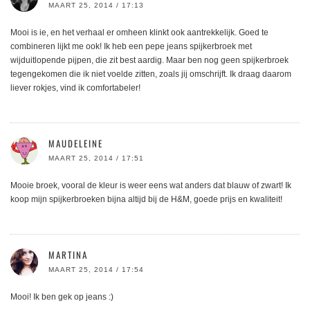
MAART 25, 2014 / 17:13
Mooi is ie, en het verhaal er omheen klinkt ook aantrekkelijk. Goed te
combineren lijkt me ook! Ik heb een pepe jeans spijkerbroek met
wijduitlopende pijpen, die zit best aardig. Maar ben nog geen spijkerbroek
tegengekomen die ik niet voelde zitten, zoals jij omschrijft. Ik draag daarom
liever rokjes, vind ik comfortabeler!
MAUDELEINE
MAART 25, 2014 / 17:51
Mooie broek, vooral de kleur is weer eens wat anders dat blauw of zwart! Ik
koop mijn spijkerbroeken bijna altijd bij de H&M, goede prijs en kwaliteit!
MARTINA
MAART 25, 2014 / 17:54
Mooi! Ik ben gek op jeans :)