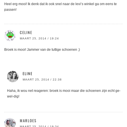
Heel erg mooi! Ik denk dat ik ook snel naar de levi’s winkel ga om eens te
passen!
CELINE
MAART 25, 2014 / 19:24
Broek is mooi! Jammer van de tuttige schoenen ;)
ELINE
MAART 25, 2014 / 22:38
Haha, ik wou net reageren: broek is mooi maar die schoenen zijn echt ge-
wel-dig!
MARLOES
MAART 25, 2014 / 19:34