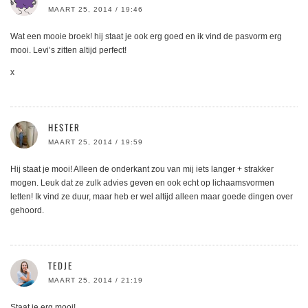
MAART 25, 2014 / 19:46
Wat een mooie broek! hij staat je ook erg goed en ik vind de pasvorm erg
mooi. Levi’s zitten altijd perfect!
x
HESTER
MAART 25, 2014 / 19:59
Hij staat je mooi! Alleen de onderkant zou van mij iets langer + strakker
mogen. Leuk dat ze zulk advies geven en ook echt op lichaamsvormen
letten! Ik vind ze duur, maar heb er wel altijd alleen maar goede dingen over
gehoord.
TEDJE
MAART 25, 2014 / 21:19
Staat je erg mooi!