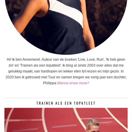
Hi! Ik ben Annemerel. Auteur van de boeken 'Live, Love, Run', 'Ik heb geen
zin' en 'Trainen als een topatleet'. Ik blog al sinds 2003 over alles dat me
gelukkig maakt, van hardlopen en lekker eten tot reizen en mijn gezin. In
2020 ben ik getrouwd met Tuur en samen kregen we vorig jaar een dochter,
Philippa.
Wanna know more?
TRAINEN ALS EEN TOPATLEET