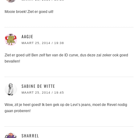
Mooie broek! Ziet er goed uit!
AAGJE
MAART 25, 2014 / 19:38
Ziet er goed uit! Ben zelf fan van de ID curve, dus deze zal zeker ook goed
bevallen!
SABINE DE WITTE
MAART 25, 2014 / 19:45
Wow, zit je heel goed! Ik ben gek op de Levi’s jeans, moet de Revel nodig
gaan proberen!
SHARREL