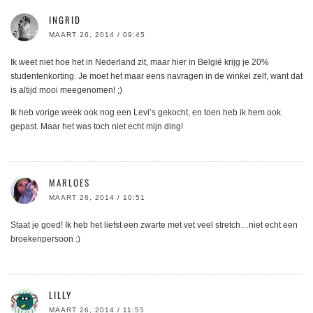
INGRID
MAART 26, 2014 / 09:45
Ik weet niet hoe het in Nederland zit, maar hier in België krijg je 20%
studentenkorting. Je moet het maar eens navragen in de winkel zelf, want dat
is altijd mooi meegenomen! ;)
Ik heb vorige week ook nog een Levi’s gekocht, en toen heb ik hem ook
gepast. Maar het was toch niet echt mijn ding!
MARLOES
MAART 26, 2014 / 10:51
Staat je goed! Ik heb het liefst een zwarte met vet veel stretch…niet echt een
broekenpersoon :)
LILLY
MAART 26, 2014 / 11:55