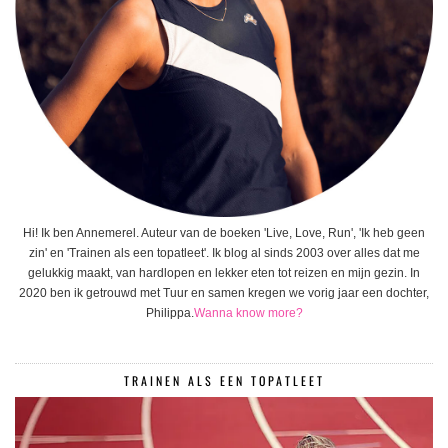
Hi! Ik ben Annemerel. Auteur van de boeken 'Live, Love, Run', 'Ik heb geen
zin' en 'Trainen als een topatleet'. Ik blog al sinds 2003 over alles dat me
gelukkig maakt, van hardlopen en lekker eten tot reizen en mijn gezin. In
2020 ben ik getrouwd met Tuur en samen kregen we vorig jaar een dochter,
Philippa.
Wanna know more?
TRAINEN ALS EEN TOPATLEET