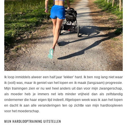
Ik loop inmiddels alweer een half jaar ‘lekker’ hard. Ik ben nog lang niet waar
ik (ooit) was, maar ik geniet van het lopen en ik maak (langzaam) progressie.
Mijn trainingen zien er nu wel heel anders uit dan voor mijn zwangerschap,
als moeder heb je immers net iets minder vrijheid dan als zelfstandig
ondernemer die haar eigen tijd indeelt. Afgelopen week was ik aan het lopen
en dacht ik aan alle veranderingen ten op zichtte van mijn hardloopleven
voor het moederschap.
MIJN HARDLOOPTRAINING UITSTELLEN