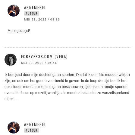
ANNEMEREL
AUTEUR
MEI 23, 2022 / 08:39
Mooi gezegd!
FOREVER38.COM (VERA)
MEI 20, 2022 / 15:54
Ik ben juist door mijn dochter gaan sporten. Omdat ik een fitte moeder wil(de)
zijn, en ook om het goede voorbeeld te geven. In de loop der tijd ben ik het
ook steeds meer als me-time gaan beschouwen; tijdens een rondje sporten
even alle focus op mezelf, want tja als moeder is dat niet zo vanzelfsprekend
meer …
ANNEMEREL
AUTEUR