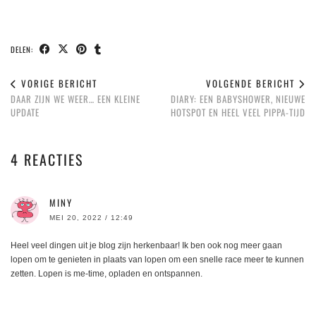
DELEN:
VORIGE BERICHT
VOLGENDE BERICHT
DAAR ZIJN WE WEER… EEN KLEINE
DIARY: EEN BABYSHOWER, NIEUWE
UPDATE
HOTSPOT EN HEEL VEEL PIPPA-TIJD
4 REACTIES
MINY
MEI 20, 2022 / 12:49
Heel veel dingen uit je blog zijn herkenbaar! Ik ben ook nog meer gaan
lopen om te genieten in plaats van lopen om een snelle race meer te kunnen
zetten. Lopen is me-time, opladen en ontspannen.