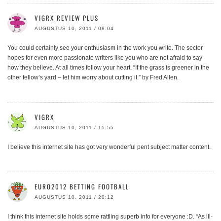
VIGRX REVIEW PLUS
AUGUSTUS 10, 2011 / 08:04
You could certainly see your enthusiasm in the work you write. The sector
hopes for even more passionate writers like you who are not afraid to say
how they believe. At all times follow your heart. “If the grass is greener in the
other fellow’s yard – let him worry about cutting it.” by Fred Allen.
VIGRX
AUGUSTUS 10, 2011 / 15:55
I believe this internet site has got very wonderful pent subject matter content.
EURO2012 BETTING FOOTBALL
AUGUSTUS 10, 2011 / 20:12
I think this internet site holds some rattling superb info for everyone :D. “As ill-