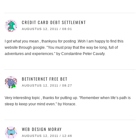
CREDIT CARD DEBT SETTLEMENT
AUGUSTUS 12, 2011 / 08:01
I got what you mean , thankyou for posting .Woh I am happy to find this
website through google. “You must pray that the way be long, full of
adventures and experiences.” by Constantine Peter Cavafy.
BETINTERNET FREE BET
AUGUSTUS 12, 2011 / 08:27
Very interesting topic , thanks for putting up. “Remember when life’s path is
steep to keep your mind even.” by Horace.
WEB DESIGN MORAY
AUGUSTUS 12, 2011 / 12:46