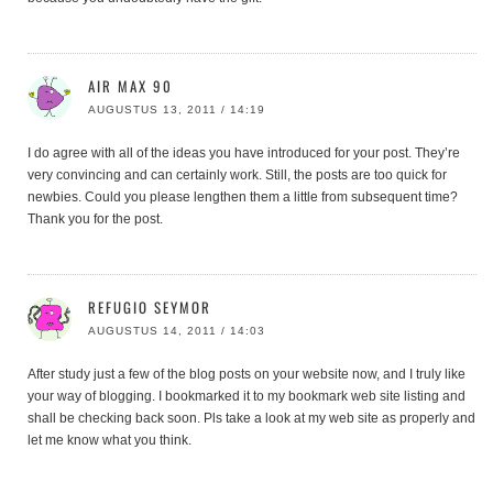
AIR MAX 90
AUGUSTUS 13, 2011 / 14:19
I do agree with all of the ideas you have introduced for your post. They’re
very convincing and can certainly work. Still, the posts are too quick for
newbies. Could you please lengthen them a little from subsequent time?
Thank you for the post.
REFUGIO SEYMOR
AUGUSTUS 14, 2011 / 14:03
After study just a few of the blog posts on your website now, and I truly like
your way of blogging. I bookmarked it to my bookmark web site listing and
shall be checking back soon. Pls take a look at my web site as properly and
let me know what you think.