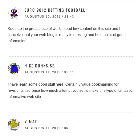
EURO 2012 BETTING FOOTBALL
AUGUSTUS 10, 2011 / 23:43
Keep up the great piece of work, I read few content on this site and I
conceive that your web blog is really interesting and holds sets of good
information.
NIKE DUNKS SB
AUGUSTUS 11, 2011 / 01:33
I have learn some good stuff here. Certainly value bookmarking for
revisiting. I surprise how much attempt you set to make this type of fantastic
informative web site.
VIMAX
AUGUSTUS 11, 2011 / 06:08