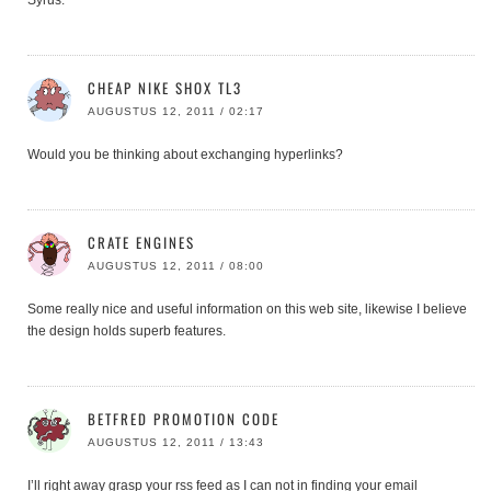
CHEAP NIKE SHOX TL3
AUGUSTUS 12, 2011 / 02:17
Would you be thinking about exchanging hyperlinks?
CRATE ENGINES
AUGUSTUS 12, 2011 / 08:00
Some really nice and useful information on this web site, likewise I believe
the design holds superb features.
BETFRED PROMOTION CODE
AUGUSTUS 12, 2011 / 13:43
I’ll right away grasp your rss feed as I can not in finding your email