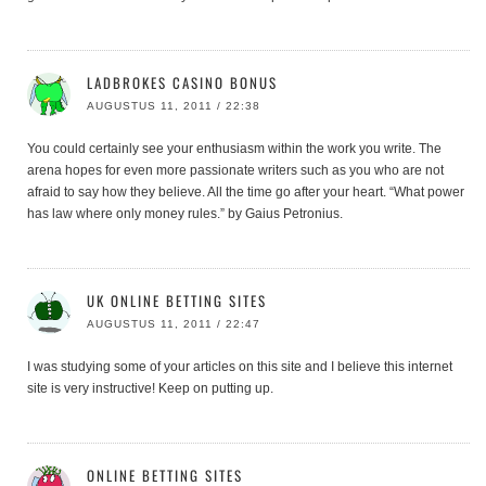
LADBROKES CASINO BONUS
AUGUSTUS 11, 2011 / 22:38
You could certainly see your enthusiasm within the work you write. The
arena hopes for even more passionate writers such as you who are not
afraid to say how they believe. All the time go after your heart. “What power
has law where only money rules.” by Gaius Petronius.
UK ONLINE BETTING SITES
AUGUSTUS 11, 2011 / 22:47
I was studying some of your articles on this site and I believe this internet
site is very instructive! Keep on putting up.
ONLINE BETTING SITES