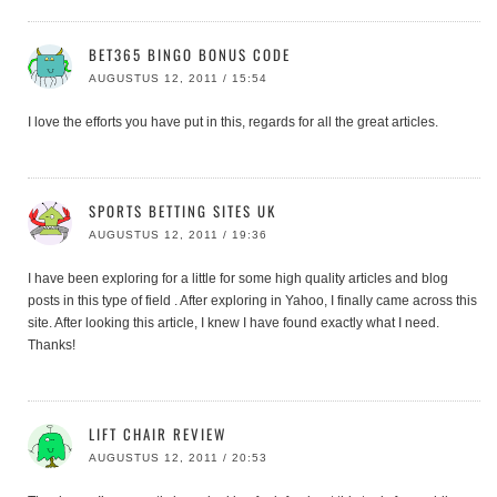
BET365 BINGO BONUS CODE
AUGUSTUS 12, 2011 / 15:54
I love the efforts you have put in this, regards for all the great articles.
SPORTS BETTING SITES UK
AUGUSTUS 12, 2011 / 19:36
I have been exploring for a little for some high quality articles and blog
posts in this type of field . After exploring in Yahoo, I finally came across this
site. After looking this article, I knew I have found exactly what I need.
Thanks!
LIFT CHAIR REVIEW
AUGUSTUS 12, 2011 / 20:53