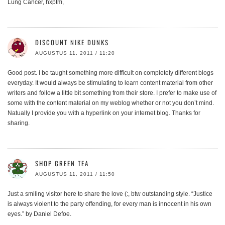
Lung Cancer, hxptm,
DISCOUNT NIKE DUNKS
AUGUSTUS 11, 2011 / 11:20
Good post. I be taught something more difficult on completely different blogs
everyday. It would always be stimulating to learn content material from other
writers and follow a little bit something from their store. I prefer to make use of
some with the content material on my weblog whether or not you don’t mind.
Natually I provide you with a hyperlink on your internet blog. Thanks for
sharing.
SHOP GREEN TEA
AUGUSTUS 11, 2011 / 11:50
Just a smiling visitor here to share the love (:, btw outstanding style. “Justice
is always violent to the party offending, for every man is innocent in his own
eyes.” by Daniel Defoe.