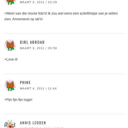
MAART 3, 2011 / 20:29
>Weer van die mooie foto's! Ik zou wel eens een actiefilmpje van je willen
zien. Annemerel op ski's!
GIRL ABROAD
MAART 3, 2011 / 20:56
>Love it!
PHINE
MAART 4, 2011 / 11:44
>Fijn fijn fijn logje!
ANNIS LEDDEN