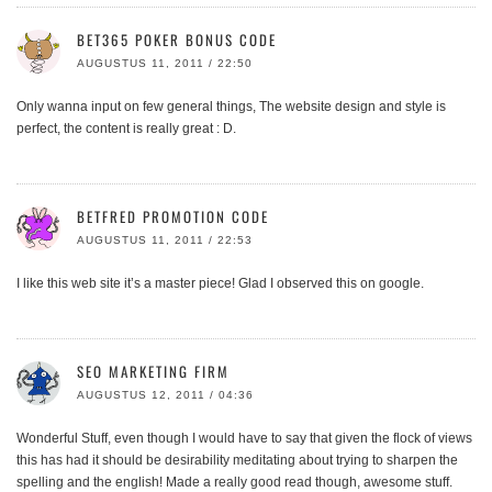
BET365 POKER BONUS CODE
AUGUSTUS 11, 2011 / 22:50
Only wanna input on few general things, The website design and style is
perfect, the content is really great : D.
BETFRED PROMOTION CODE
AUGUSTUS 11, 2011 / 22:53
I like this web site it’s a master piece! Glad I observed this on google.
SEO MARKETING FIRM
AUGUSTUS 12, 2011 / 04:36
Wonderful Stuff, even though I would have to say that given the flock of views
this has had it should be desirability meditating about trying to sharpen the
spelling and the english! Made a really good read though, awesome stuff.