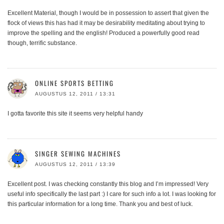
Excellent Material, though I would be in possession to assert that given the
flock of views this has had it may be desirability meditating about trying to
improve the spelling and the english! Produced a powerfully good read
though, terrific substance.
ONLINE SPORTS BETTING
AUGUSTUS 12, 2011 / 13:31
I gotta favorite this site it seems very helpful handy
SINGER SEWING MACHINES
AUGUSTUS 12, 2011 / 13:39
Excellent post. I was checking constantly this blog and I’m impressed! Very
useful info specifically the last part :) I care for such info a lot. I was looking for
this particular information for a long time. Thank you and best of luck.