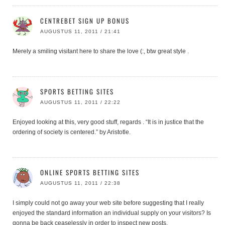
CENTREBET SIGN UP BONUS
AUGUSTUS 11, 2011 / 21:41
Merely a smiling visitant here to share the love (:, btw great style .
SPORTS BETTING SITES
AUGUSTUS 11, 2011 / 22:22
Enjoyed looking at this, very good stuff, regards . “It is in justice that the
ordering of society is centered.” by Aristotle.
ONLINE SPORTS BETTING SITES
AUGUSTUS 11, 2011 / 22:38
I simply could not go away your web site before suggesting that I really
enjoyed the standard information an individual supply on your visitors? Is
gonna be back ceaselessly in order to inspect new posts.