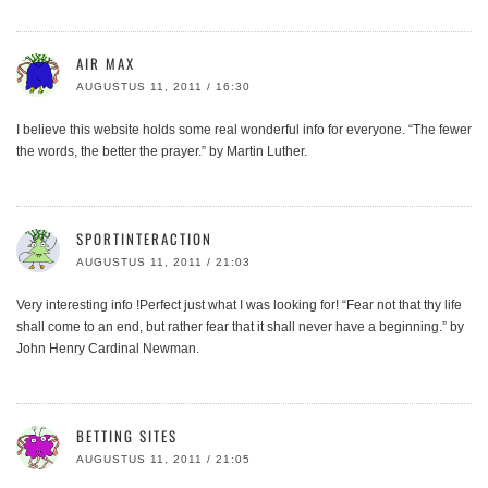
AIR MAX
AUGUSTUS 11, 2011 / 16:30
I believe this website holds some real wonderful info for everyone. “The fewer
the words, the better the prayer.” by Martin Luther.
SPORTINTERACTION
AUGUSTUS 11, 2011 / 21:03
Very interesting info !Perfect just what I was looking for! “Fear not that thy life
shall come to an end, but rather fear that it shall never have a beginning.” by
John Henry Cardinal Newman.
BETTING SITES
AUGUSTUS 11, 2011 / 21:05