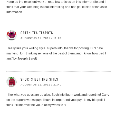
Keep up the excellent work , I read few articles on this internet site and I
think that your web blog is real interesting and has got circles of fantastic
information.
GREEN TEA TEAPOTS
AUGUSTUS 11, 2011 / 11:43
I really like your writing style, superb info, thanks for posting :D. “I hate
mankind, for I think myself one of the best of them, and I know how bad I
am.” by Joseph Baretti.
SPORTS BETTING SITES
AUGUSTUS 11, 2011 / 21:40
I like what you guys are up also. Such intelligent work and reporting! Carry
on the superb works guys I have incorporated you guys to my blogroll. I
think it’ll improve the value of my website :).