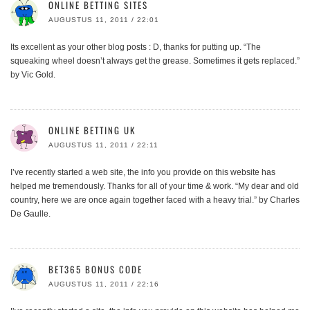
ONLINE BETTING SITES
AUGUSTUS 11, 2011 / 22:01
Its excellent as your other blog posts : D, thanks for putting up. “The
squeaking wheel doesn’t always get the grease. Sometimes it gets replaced.”
by Vic Gold.
ONLINE BETTING UK
AUGUSTUS 11, 2011 / 22:11
I’ve recently started a web site, the info you provide on this website has
helped me tremendously. Thanks for all of your time & work. “My dear and old
country, here we are once again together faced with a heavy trial.” by Charles
De Gaulle.
BET365 BONUS CODE
AUGUSTUS 11, 2011 / 22:16