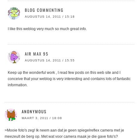
BLOG COMMENTING
AUGUSTUS 14, 2011 / 15:18
I like this weblog very much so much great info.
AIR MAX 95
AUGUSTUS 14, 2011 / 15:55
Keep up the wonderful work , I read few posts on this web site and I
conceive that your weblog is very interesting and contains lots of fantastic
information.
ANONYMOUS
MAART 3, 2011 / 18:08
>Mooie foto's zeg! Ik neem aan dat je geen spiegelreflex camera met je
meezeult de berg op. Met wat voor camera maak je die gave foto's?