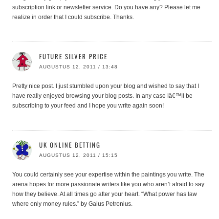
subscription link or newsletter service. Do you have any? Please let me
realize in order that I could subscribe. Thanks.
FUTURE SILVER PRICE
AUGUSTUS 12, 2011 / 13:48
Pretty nice post. I just stumbled upon your blog and wished to say that I
have really enjoyed browsing your blog posts. In any case Iâ€™ll be
subscribing to your feed and I hope you write again soon!
UK ONLINE BETTING
AUGUSTUS 12, 2011 / 15:15
You could certainly see your expertise within the paintings you write. The
arena hopes for more passionate writers like you who aren’t afraid to say
how they believe. At all times go after your heart. “What power has law
where only money rules.” by Gaius Petronius.