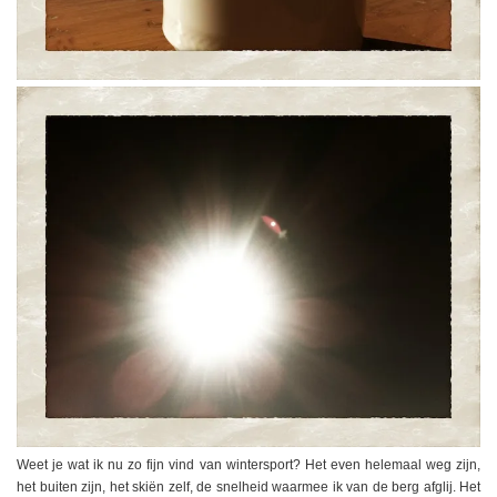
Weet je wat ik nu zo fijn vind van wintersport? Het even helemaal weg zijn,
het buiten zijn, het skiën zelf, de snelheid waarmee ik van de berg afglij. Het