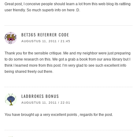
Great post, I conceive people should learn a lot from this web blog its rattling
user friendly. So much superb info on here :D.
BET365 REFERRER CODE
AUGUSTUS 11, 2011 / 21:45
Thank you for the sensible critique. Me and my neighbor were just preparing
to do some research on this. We got a grab a book from our area library but I
think I learned more from this post. I’m very glad to see such excellent info
being shared freely out there.
LADBROKES BONUS
AUGUSTUS 11, 2011 / 22:01
You have brought up a very excellent points , regards for the post.