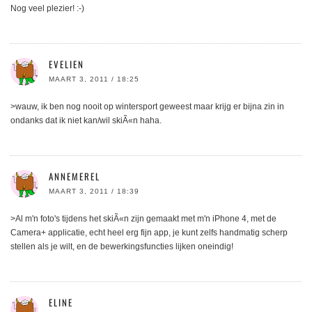
Nog veel plezier! :-)
EVELIEN
MAART 3, 2011 / 18:25
>wauw, ik ben nog nooit op wintersport geweest maar krijg er bijna zin in
ondanks dat ik niet kan/wil skiÃ«n haha.
ANNEMEREL
MAART 3, 2011 / 18:39
>Al m'n foto's tijdens het skiÃ«n zijn gemaakt met m'n iPhone 4, met de
Camera+ applicatie, echt heel erg fijn app, je kunt zelfs handmatig scherp
stellen als je wilt, en de bewerkingsfuncties lijken oneindig!
ELINE