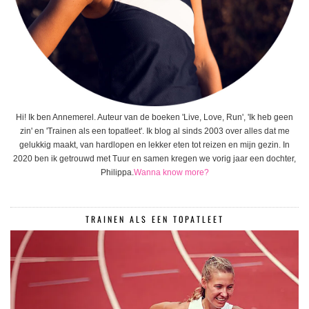
Hi! Ik ben Annemerel. Auteur van de boeken 'Live, Love, Run', 'Ik heb geen
zin' en 'Trainen als een topatleet'. Ik blog al sinds 2003 over alles dat me
gelukkig maakt, van hardlopen en lekker eten tot reizen en mijn gezin. In
2020 ben ik getrouwd met Tuur en samen kregen we vorig jaar een dochter,
Philippa.
Wanna know more?
TRAINEN ALS EEN TOPATLEET