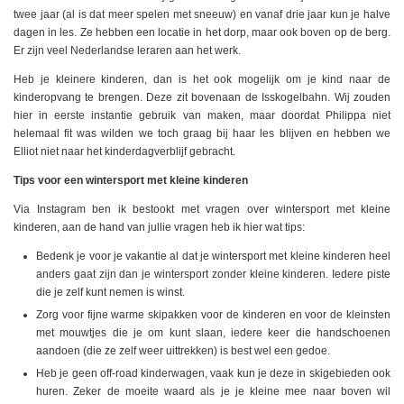
twee jaar (al is dat meer spelen met sneeuw) en vanaf drie jaar kun je halve
dagen in les. Ze hebben een locatie in het dorp, maar ook boven op de berg.
Er zijn veel Nederlandse leraren aan het werk.
Heb je kleinere kinderen, dan is het ook mogelijk om je kind naar de
kinderopvang te brengen. Deze zit bovenaan de Isskogelbahn. Wij zouden
hier in eerste instantie gebruik van maken, maar doordat Philippa niet
helemaal fit was wilden we toch graag bij haar les blijven en hebben we
Elliot niet naar het kinderdagverblijf gebracht.
Tips voor een wintersport met kleine kinderen
Via Instagram ben ik bestookt met vragen over wintersport met kleine
kinderen, aan de hand van jullie vragen heb ik hier wat tips:
Bedenk je voor je vakantie al dat je wintersport met kleine kinderen heel
anders gaat zijn dan je wintersport zonder kleine kinderen. Iedere piste
die je zelf kunt nemen is winst.
Zorg voor fijne warme skipakken voor de kinderen en voor de kleinsten
met mouwtjes die je om kunt slaan, iedere keer die handschoenen
aandoen (die ze zelf weer uittrekken) is best wel een gedoe.
Heb je geen off-road kinderwagen, vaak kun je deze in skigebieden ook
huren. Zeker de moeite waard als je je kleine mee naar boven wil