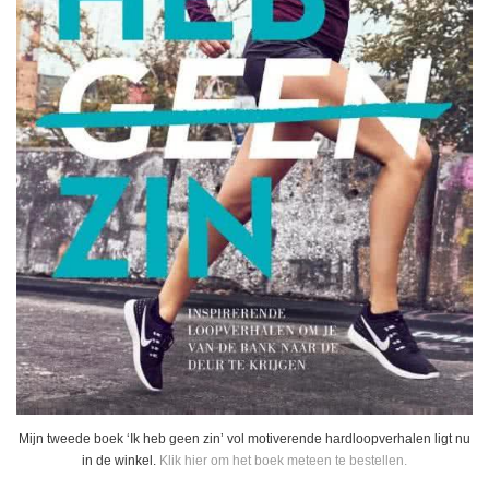
Mijn tweede boek ‘Ik heb geen zin’ vol motiverende hardloopverhalen ligt nu
in de winkel.
Klik hier om het boek meteen te bestellen.