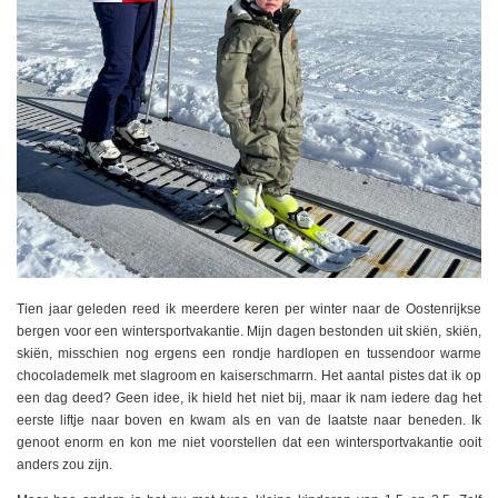
Tien jaar geleden reed ik meerdere keren per winter naar de Oostenrijkse
bergen voor een wintersportvakantie. Mijn dagen bestonden uit skiën, skiën,
skiën, misschien nog ergens een rondje hardlopen en tussendoor warme
chocolademelk met slagroom en kaiserschmarrn. Het aantal pistes dat ik op
een dag deed? Geen idee, ik hield het niet bij, maar ik nam iedere dag het
eerste liftje naar boven en kwam als en van de laatste naar beneden. Ik
genoot enorm en kon me niet voorstellen dat een wintersportvakantie ooit
anders zou zijn.