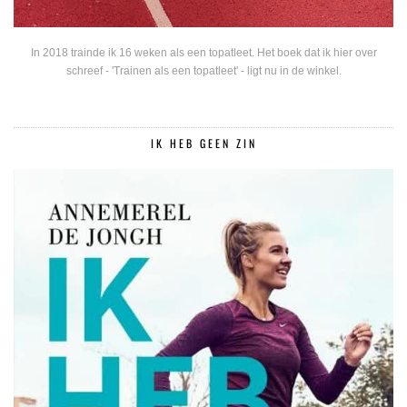
In 2018 trainde ik 16 weken als een topatleet. Het boek dat ik hier over
schreef - 'Trainen als een topatleet' - ligt nu in de winkel.
IK HEB GEEN ZIN