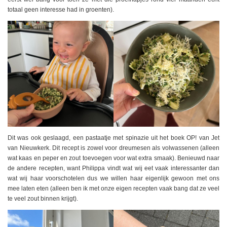
totaal geen interesse had in groenten).
Dit was ook geslaagd, een pastaatje met spinazie uit het boek OP! van Jet
van Nieuwkerk. Dit recept is zowel voor dreumesen als volwassenen (alleen
wat kaas en peper en zout toevoegen voor wat extra smaak). Benieuwd naar
de andere recepten, want Philippa vindt wat wij eet vaak interessanter dan
wat wij haar voorschotelen dus we willen haar eigenlijk gewoon met ons
mee laten eten (alleen ben ik met onze eigen recepten vaak bang dat ze veel
te veel zout binnen krijgt).