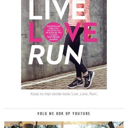
Koop nu mijn eerste boek 'Live, Love, Run'
.
VOLG ME OOK OP YOUTUBE