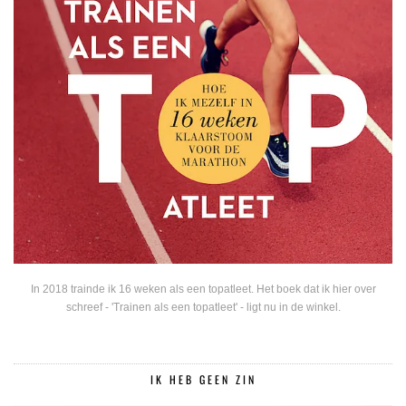
In 2018 trainde ik 16 weken als een topatleet. Het boek dat ik hier over
schreef - 'Trainen als een topatleet' - ligt nu in de winkel.
IK HEB GEEN ZIN