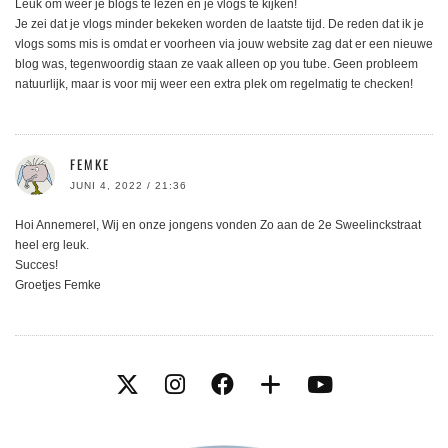
Leuk om weer je blogs te lezen en je vlogs te kijken!
Je zei dat je vlogs minder bekeken worden de laatste tijd. De reden dat ik je
vlogs soms mis is omdat er voorheen via jouw website zag dat er een nieuwe
blog was, tegenwoordig staan ze vaak alleen op you tube. Geen probleem
natuurlijk, maar is voor mij weer een extra plek om regelmatig te checken!
FEMKE
JUNI 4, 2022 / 21:36
Hoi Annemerel, Wij en onze jongens vonden Zo aan de 2e Sweelinckstraat
heel erg leuk.
Succes!
Groetjes Femke