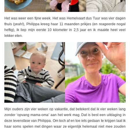
Het was weer een fijne week. Het was Hemelvaart dus Tuur was vier dagen
thuis (yeah!), Philippa kreeg haar 11 maanden prikjes (en reageerde nogal
heftig), ik liep mijn eerste 10 kilometer in 2,5 jaar en ik maakte heel veel
lekker eten.
Mijn ouders zijn vier weken op vakantie, dat betekent dat ik vier weken lang
zonder ‘opvang mama-oma’ aan het werk mag. Dat is best een uitdaging in
deze levensfase van Philippa. Om toch af en toe iets gedaan te krijgen laat ik
haar soms spelen met dingen waar ze eigenlijk helemaal niet mee zouden