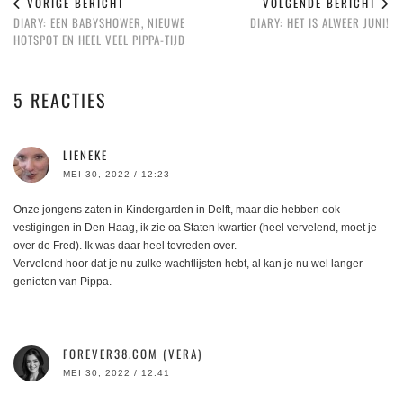
VORIGE BERICHT
VOLGENDE BERICHT
DIARY: EEN BABYSHOWER, NIEUWE
DIARY: HET IS ALWEER JUNI!
HOTSPOT EN HEEL VEEL PIPPA-TIJD
5 REACTIES
LIENEKE
MEI 30, 2022 / 12:23
Onze jongens zaten in Kindergarden in Delft, maar die hebben ook
vestigingen in Den Haag, ik zie oa Staten kwartier (heel vervelend, moet je
over de Fred). Ik was daar heel tevreden over.
Vervelend hoor dat je nu zulke wachtlijsten hebt, al kan je nu wel langer
genieten van Pippa.
FOREVER38.COM (VERA)
MEI 30, 2022 / 12:41