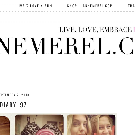
L
LIVE X LOVE X RUN
SHOP – ANNEMEREL.COM
THA
EPTEMBER 2, 2013
DIARY: 97