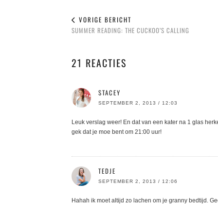
VORIGE BERICHT
SUMMER READING: THE CUCKOO’S CALLING
21 REACTIES
STACEY
SEPTEMBER 2, 2013 / 12:03
Leuk verslag weer! En dat van een kater na 1 glas herken
gek dat je moe bent om 21:00 uur!
TEDJE
SEPTEMBER 2, 2013 / 12:06
Hahah ik moet altijd zo lachen om je granny bedtijd. Ge