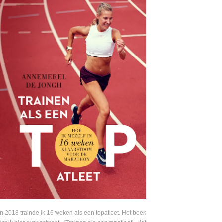
In 2018 trainde ik 16 weken als een topatleet. Het boek