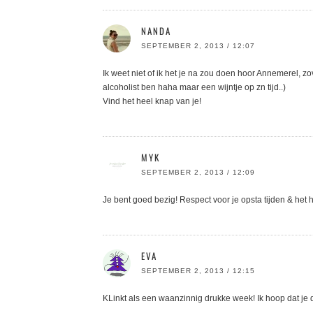
NANDA
SEPTEMBER 2, 2013 / 12:07
Ik weet niet of ik het je na zou doen hoor Annemerel, zo
alcoholist ben haha maar een wijntje op zn tijd..)
Vind het heel knap van je!
MYK
SEPTEMBER 2, 2013 / 12:09
Je bent goed bezig! Respect voor je opsta tijden & het 
EVA
SEPTEMBER 2, 2013 / 12:15
KLinkt als een waanzinnig drukke week! Ik hoop dat je 