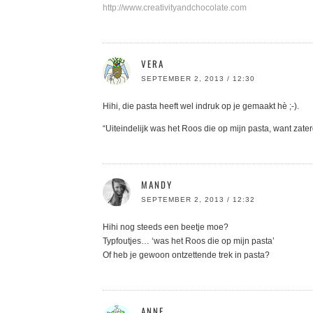
http://www.creativityandchocolate.com
VERA
SEPTEMBER 2, 2013 / 12:30
Hihi, die pasta heeft wel indruk op je gemaakt hè ;-).
“Uiteindelijk was het Roos die op mijn pasta, want zat
MANDY
SEPTEMBER 2, 2013 / 12:32
Hihi nog steeds een beetje moe?
Typfoutjes… ‘was het Roos die op mijn pasta’
Of heb je gewoon ontzettende trek in pasta?
ANNE