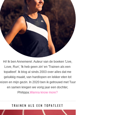
Hi! Ik ben Annemerel. Auteur van de boeken 'Live,
Love, Run', 'Ik heb geen zin' en 'Trainen als een
topatleet'. Ik blog al sinds 2003 over alles dat me
gelukkig maakt, van hardlopen en lekker eten tot
reizen en mijn gezin. In 2020 ben ik getrouwd met Tuur
en samen kregen we vorig jaar een dochter,
Philippa.
Wanna know more?
TRAINEN ALS EEN TOPATLEET