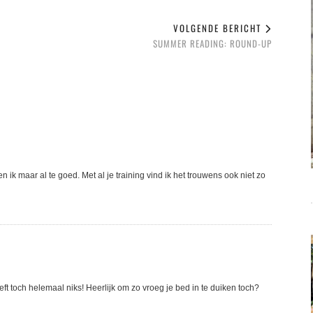
VOLGENDE BERICHT
SUMMER READING: ROUND-UP
 ik maar al te goed. Met al je training vind ik het trouwens ook niet zo
eft toch helemaal niks! Heerlijk om zo vroeg je bed in te duiken toch?