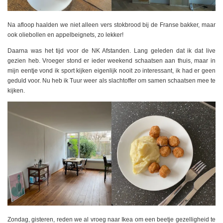
Na afloop haalden we niet alleen vers stokbrood bij de Franse bakker, maar
ook oliebollen en appelbeignets, zo lekker!
Daarna was het tijd voor de NK Afstanden. Lang geleden dat ik dat live
gezien heb. Vroeger stond er ieder weekend schaatsen aan thuis, maar in
mijn eentje vond ik sport kijken eigenlijk nooit zo interessant, ik had er geen
geduld voor. Nu heb ik Tuur weer als slachtoffer om samen schaatsen mee te
kijken.
Zondag, gisteren, reden we al vroeg naar Ikea om een beetje gezelligheid te