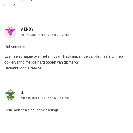
haha?
WENDY
DECEMBER 31, 2019 / 07:34
Hoi Annemerel,
Even een vraagje over het shirt van Tracksmith, hoe valt de maat? En heb jij
ook ervaring met de hardloopbh van dit merk?
Bedankt voor je reactie!
G.
DECEMBER 31, 2019 / 08:28
Jullie ook een fijne jaarwisseling!