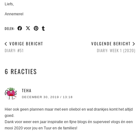
Liefs,
Annemerel
DELEN:
VORIGE BERICHT
VOLGENDE BERICHT
DIARY: #51
DIARY: WEEK 1 (2020)
6 REACTIES
TEHA
DECEMBER 30, 2019 / 13:18
Hier ook geen plannen maar met een oliebol en wat drankjes komt het altijd
goed.
Dank voor weer een jaar inspiratie en fijne blogs én superveel vlogs én een
mooi 2020 voor jou en Tuur en de families!