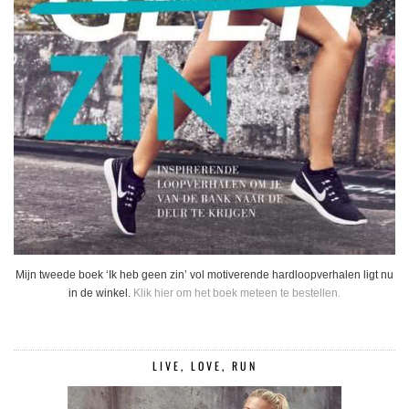
Mijn tweede boek ‘Ik heb geen zin’ vol motiverende hardloopverhalen ligt nu
in de winkel.
Klik hier om het boek meteen te bestellen.
LIVE, LOVE, RUN