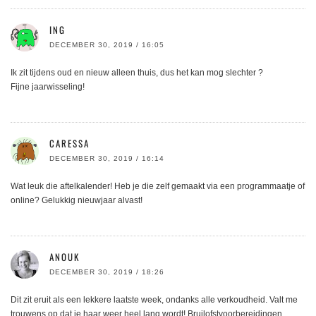
ING
DECEMBER 30, 2019 / 16:05
Ik zit tijdens oud en nieuw alleen thuis, dus het kan mog slechter ?
Fijne jaarwisseling!
CARESSA
DECEMBER 30, 2019 / 16:14
Wat leuk die aftelkalender! Heb je die zelf gemaakt via een programmaatje of
online? Gelukkig nieuwjaar alvast!
ANOUK
DECEMBER 30, 2019 / 18:26
Dit zit eruit als een lekkere laatste week, ondanks alle verkoudheid. Valt me
trouwens op dat je haar weer heel lang wordt! Bruilofstvoorbereidingen