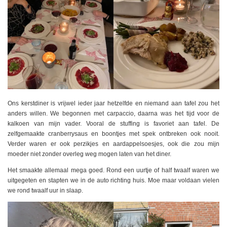
Ons kerstdiner is vrijwel ieder jaar hetzelfde en niemand aan tafel zou het
anders willen. We begonnen met carpaccio, daarna was het tijd voor de
kalkoen van mijn vader. Vooral de stuffing is favoriet aan tafel. De
zelfgemaakte cranberrysaus en boontjes met spek ontbreken ook nooit.
Verder waren er ook perzikjes en aardappelsoesjes, ook die zou mijn
moeder niet zonder overleg weg mogen laten van het diner.
Het smaakte allemaal mega goed. Rond een uurtje of half twaalf waren we
uitgegeten en stapten we in de auto richting huis. Moe maar voldaan vielen
we rond twaalf uur in slaap.