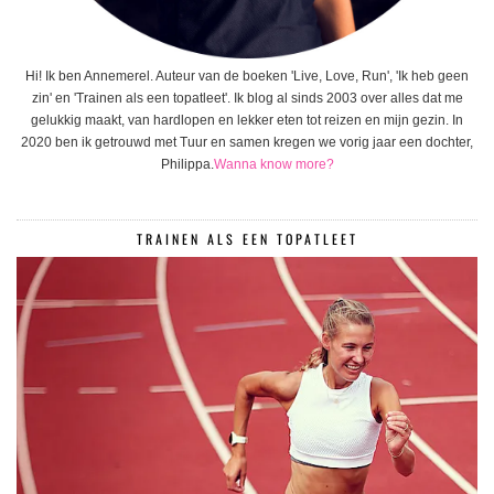
Hi! Ik ben Annemerel. Auteur van de boeken 'Live, Love, Run', 'Ik heb geen
zin' en 'Trainen als een topatleet'. Ik blog al sinds 2003 over alles dat me
gelukkig maakt, van hardlopen en lekker eten tot reizen en mijn gezin. In
2020 ben ik getrouwd met Tuur en samen kregen we vorig jaar een dochter,
Philippa.
Wanna know more?
TRAINEN ALS EEN TOPATLEET