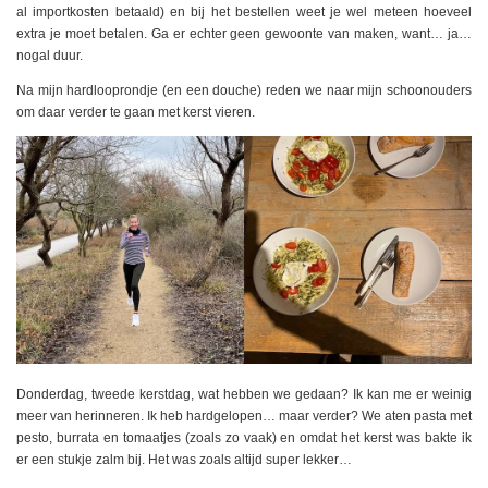
al importkosten betaald) en bij het bestellen weet je wel meteen hoeveel
extra je moet betalen. Ga er echter geen gewoonte van maken, want… ja…
nogal duur.
Na mijn hardlooprondje (en een douche) reden we naar mijn schoonouders
om daar verder te gaan met kerst vieren.
Donderdag, tweede kerstdag, wat hebben we gedaan? Ik kan me er weinig
meer van herinneren. Ik heb hardgelopen… maar verder? We aten pasta met
pesto, burrata en tomaatjes (zoals zo vaak) en omdat het kerst was bakte ik
er een stukje zalm bij. Het was zoals altijd super lekker…