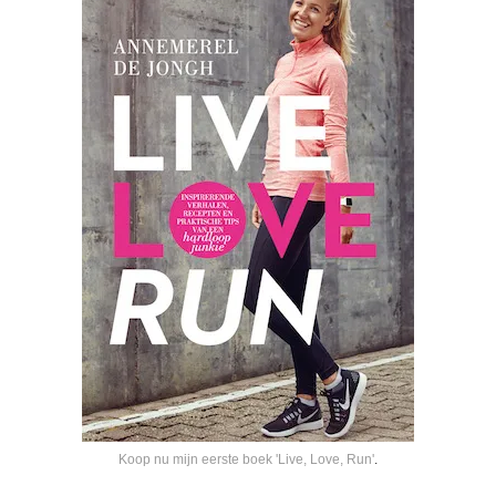
Koop nu mijn eerste boek 'Live, Love, Run'
.