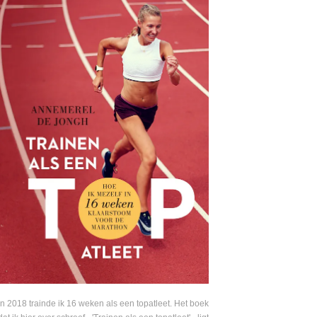
In 2018 trainde ik 16 weken als een topatleet. Het boek