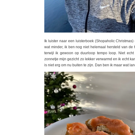
Ik luister naar een luisterboek (Shopaholic Christmas) 
wat minder, ik ben nog niet helemaal hersteld van d
terwijl ik gewoon op duurloop tempo loop. Niet echt
zonnetje mijn gezicht zo lekker verwarmd en ik echt kan
is niet erg om nu buiten te zijn. Dan ben ik maar wat la