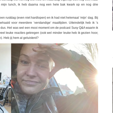
n mijn lunch, ik heb daarna nog een hele bak kwark op en nog drie
en rustdag (even niet hardlopen) en ik had niet helemaal ‘mijn’ dag. Bij
ehaald voor meerdere ‘verstandige’ maaltijden. Uiteindelijk heb ik ’s
dag dus. Het was wel een mooi moment om de podcast Susy Q&A waarin ik
veel leuke reacties gekregen (ook wel minder leuke heb ik gezien hoor,
). Heb jij hem al geluisterd?