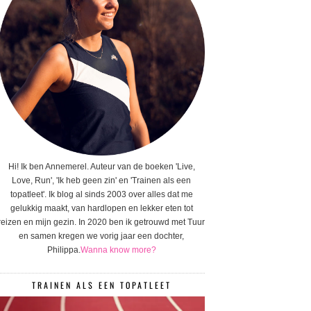
Hi! Ik ben Annemerel. Auteur van de boeken 'Live,
Love, Run', 'Ik heb geen zin' en 'Trainen als een
topatleet'. Ik blog al sinds 2003 over alles dat me
gelukkig maakt, van hardlopen en lekker eten tot
reizen en mijn gezin. In 2020 ben ik getrouwd met Tuur
en samen kregen we vorig jaar een dochter,
Philippa.
Wanna know more?
TRAINEN ALS EEN TOPATLEET