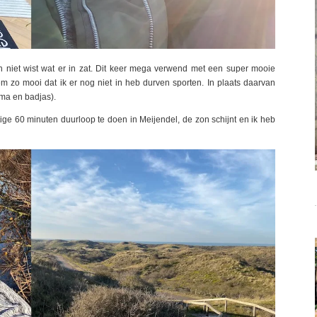
niet wist wat er in zat. Dit keer mega verwend met een super mooie
em zo mooi dat ik er nog niet in heb durven sporten. In plaats daarvan
ama en badjas).
e 60 minuten duurloop te doen in Meijendel, de zon schijnt en ik heb