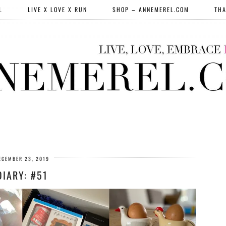
L
LIVE X LOVE X RUN
SHOP – ANNEMEREL.COM
THA
ECEMBER 23, 2019
DIARY: #51