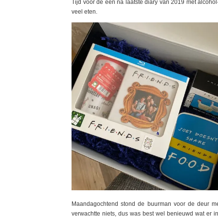
Tijd voor de een na laatste diary van 2019 met alcoho
veel eten.
Maandagochtend stond de buurman voor de deur met 
verwachtte niets, dus was best wel benieuwd wat er i