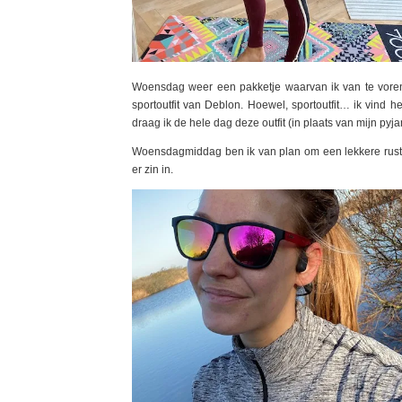
Woensdag weer een pakketje waarvan ik van te voren 
sportoutfit van Deblon. Hoewel, sportoutfit… ik vind h
draag ik de hele dag deze outfit (in plaats van mijn pyj
Woensdagmiddag ben ik van plan om een lekkere rustig
er zin in.