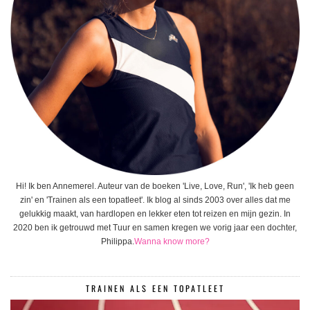
Hi! Ik ben Annemerel. Auteur van de boeken 'Live, Love, Run', 'Ik heb geen
zin' en 'Trainen als een topatleet'. Ik blog al sinds 2003 over alles dat me
gelukkig maakt, van hardlopen en lekker eten tot reizen en mijn gezin. In
2020 ben ik getrouwd met Tuur en samen kregen we vorig jaar een dochter,
Philippa.
Wanna know more?
TRAINEN ALS EEN TOPATLEET