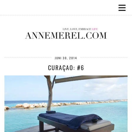
JUNI 30, 2014
CURAÇAO: #6