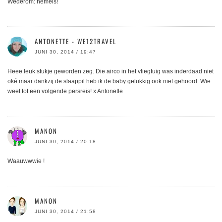
Wederom: hemels!
ANTONETTE - WE12TRAVEL
JUNI 30, 2014 / 19:47
Heee leuk stukje geworden zeg. Die airco in het vliegtuig was inderdaad niet
oké maar dankzij de slaappil heb ik de baby gelukkig ook niet gehoord. Wie
weet tot een volgende persreis! x Antonette
MANON
JUNI 30, 2014 / 20:18
Waauwwwie !
MANON
JUNI 30, 2014 / 21:58