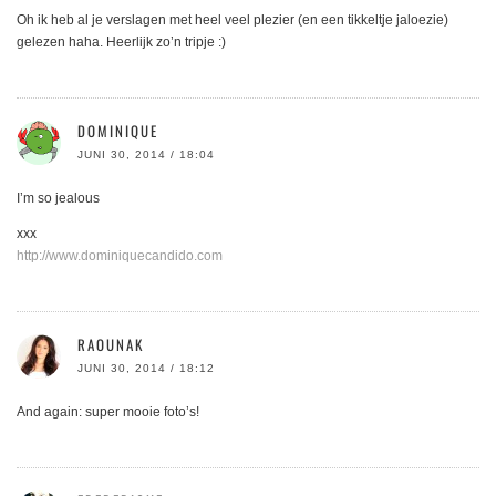
Oh ik heb al je verslagen met heel veel plezier (en een tikkeltje jaloezie)
gelezen haha. Heerlijk zo’n tripje :)
DOMINIQUE
JUNI 30, 2014 / 18:04
I’m so jealous
xxx
http://www.dominiquecandido.com
RAOUNAK
JUNI 30, 2014 / 18:12
And again: super mooie foto’s!