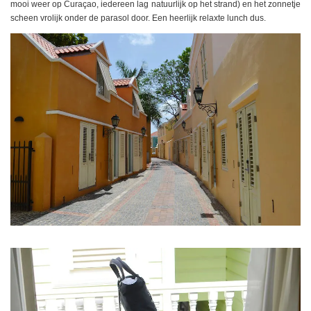
mooi weer op Curaçao, iedereen lag natuurlijk op het strand) en het zonnetje
scheen vrolijk onder de parasol door. Een heerlijk relaxte lunch dus.