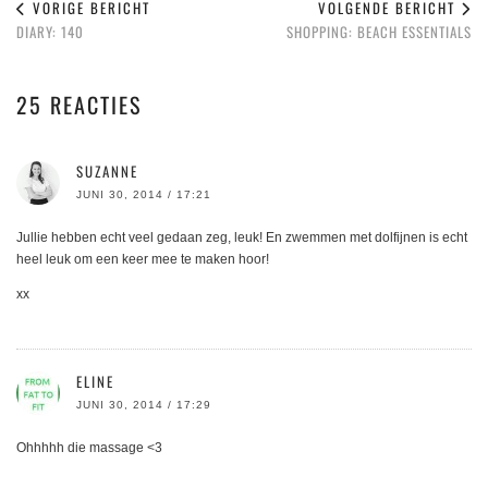
VORIGE BERICHT
VOLGENDE BERICHT
DIARY: 140
SHOPPING: BEACH ESSENTIALS
25 REACTIES
SUZANNE
JUNI 30, 2014 / 17:21
Jullie hebben echt veel gedaan zeg, leuk! En zwemmen met dolfijnen is echt
heel leuk om een keer mee te maken hoor!
xx
ELINE
JUNI 30, 2014 / 17:29
Ohhhhh die massage <3