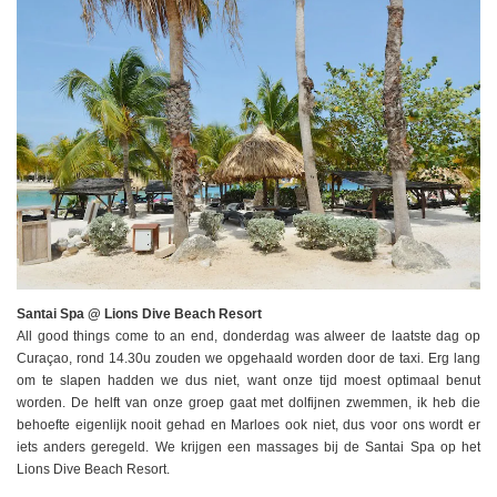
Santai Spa @ Lions Dive Beach Resort
All good things come to an end, donderdag was alweer de laatste dag op
Curaçao, rond 14.30u zouden we opgehaald worden door de taxi. Erg lang
om te slapen hadden we dus niet, want onze tijd moest optimaal benut
worden. De helft van onze groep gaat met dolfijnen zwemmen, ik heb die
behoefte eigenlijk nooit gehad en Marloes ook niet, dus voor ons wordt er
iets anders geregeld. We krijgen een massages bij de Santai Spa op het
Lions Dive Beach Resort.