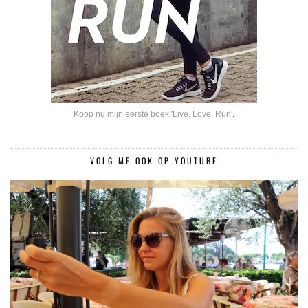
Koop nu mijn eerste boek 'Live, Love, Run'
.
VOLG ME OOK OP YOUTUBE