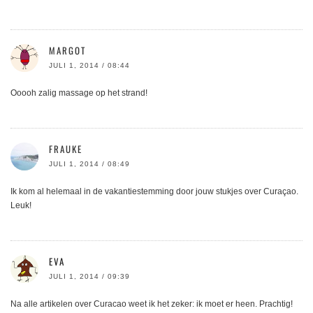
MARGOT
JULI 1, 2014 / 08:44
Ooooh zalig massage op het strand!
FRAUKE
JULI 1, 2014 / 08:49
Ik kom al helemaal in de vakantiestemming door jouw stukjes over Curaçao.
Leuk!
EVA
JULI 1, 2014 / 09:39
Na alle artikelen over Curacao weet ik het zeker: ik moet er heen. Prachtig!