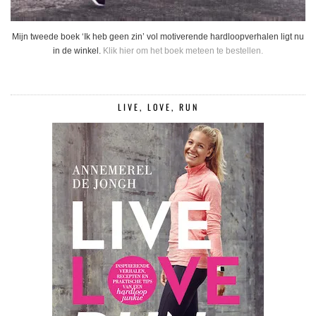
Mijn tweede boek ‘Ik heb geen zin’ vol motiverende hardloopverhalen ligt nu
in de winkel.
Klik hier om het boek meteen te bestellen.
LIVE, LOVE, RUN