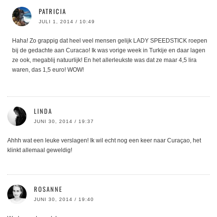
PATRICIA
JULI 1, 2014 / 10:49
Haha! Zo grappig dat heel veel mensen gelijk LADY SPEEDSTICK roepen
bij de gedachte aan Curacao! Ik was vorige week in Turkije en daar lagen
ze ook, megablij natuurlijk! En het allerleukste was dat ze maar 4,5 lira
waren, das 1,5 euro! WOW!
LINDA
JUNI 30, 2014 / 19:37
Ahhh wat een leuke verslagen! Ik wil echt nog een keer naar Curaçao, het
klinkt allemaal geweldig!
ROSANNE
JUNI 30, 2014 / 19:40