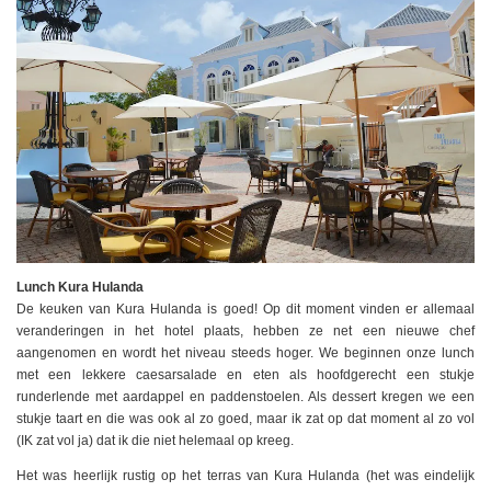
Lunch Kura Hulanda
De keuken van Kura Hulanda is goed! Op dit moment vinden er allemaal
veranderingen in het hotel plaats, hebben ze net een nieuwe chef
aangenomen en wordt het niveau steeds hoger. We beginnen onze lunch
met een lekkere caesarsalade en eten als hoofdgerecht een stukje
runderlende met aardappel en paddenstoelen. Als dessert kregen we een
stukje taart en die was ook al zo goed, maar ik zat op dat moment al zo vol
(IK zat vol ja) dat ik die niet helemaal op kreeg.
Het was heerlijk rustig op het terras van Kura Hulanda (het was eindelijk