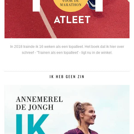
In 2018 trainde ik 16 weken als een topatleet. Het boek dat ik hier over
schreef - 'Trainen als een topatleet' - ligt nu in de winkel.
IK HEB GEEN ZIN