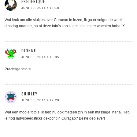
FREDERIQUE
JUNI 30, 2014 / 18:18
Wat leuk om alle stukjes over Curacao te lezen, ik ga er volgende week
dinsdag naartoe, na al deze foto’s kan ik echt niet meer wachten haha! X
DIONNE
JUNI 30, 2014 / 18:35
Prachtige foto’s!
SHIRLEY
JUNI 30, 2014 / 19:29
Wat een mooie foto’s! Ik heb nu ook meteen zin in een massage, haha. Heb
je nog ladyspeedsticks gekocht in Curaçao? Beste deo ever!