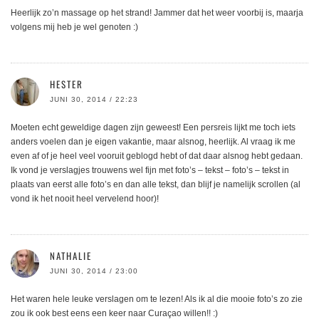
Heerlijk zo’n massage op het strand! Jammer dat het weer voorbij is, maarja
volgens mij heb je wel genoten :)
HESTER
JUNI 30, 2014 / 22:23
Moeten echt geweldige dagen zijn geweest! Een persreis lijkt me toch iets
anders voelen dan je eigen vakantie, maar alsnog, heerlijk. Al vraag ik me
even af of je heel veel vooruit geblogd hebt of dat daar alsnog hebt gedaan.
Ik vond je verslagjes trouwens wel fijn met foto’s – tekst – foto’s – tekst in
plaats van eerst alle foto’s en dan alle tekst, dan blijf je namelijk scrollen (al
vond ik het nooit heel vervelend hoor)!
NATHALIE
JUNI 30, 2014 / 23:00
Het waren hele leuke verslagen om te lezen! Als ik al die mooie foto’s zo zie
zou ik ook best eens een keer naar Curaçao willen!! :)