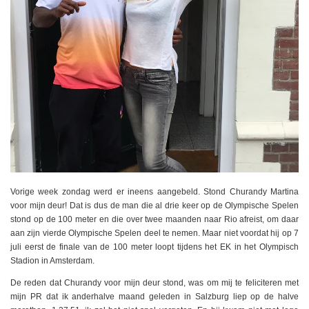
Vorige week zondag werd er ineens aangebeld. Stond Churandy Martina
voor mijn deur! Dat is dus de man die al drie keer op de Olympische Spelen
stond op de 100 meter en die over twee maanden naar Rio afreist, om daar
aan zijn vierde Olympische Spelen deel te nemen. Maar niet voordat hij op 7
juli eerst de finale van de 100 meter loopt tijdens het EK in het Olympisch
Stadion in Amsterdam.
De reden dat Churandy voor mijn deur stond, was om mij te feliciteren met
mijn PR dat ik anderhalve maand geleden in Salzburg liep op de halve