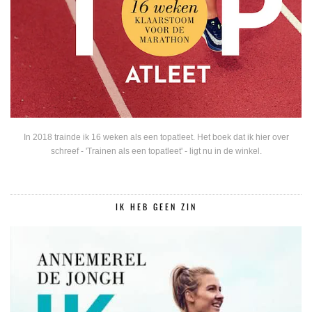
In 2018 trainde ik 16 weken als een topatleet. Het boek dat ik hier over
schreef - 'Trainen als een topatleet' - ligt nu in de winkel.
IK HEB GEEN ZIN