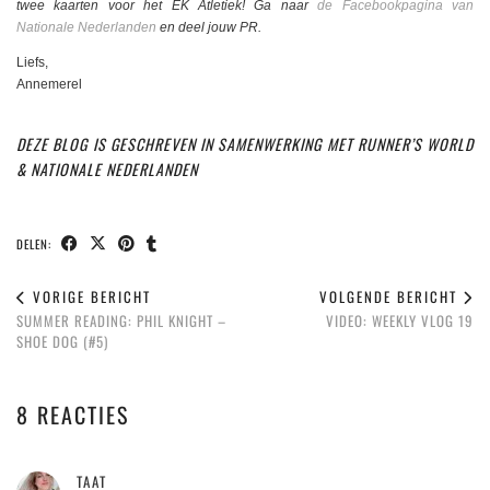
twee kaarten voor het EK Atletiek! Ga naar
de Facebookpagina van
Nationale Nederlanden
en deel jouw PR.
Liefs,
Annemerel
DEZE BLOG IS GESCHREVEN IN SAMENWERKING MET RUNNER’S WORLD
& NATIONALE NEDERLANDEN
DELEN:
VORIGE BERICHT
VOLGENDE BERICHT
SUMMER READING: PHIL KNIGHT –
VIDEO: WEEKLY VLOG 19
SHOE DOG (#5)
8 REACTIES
TAAT