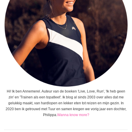
Hi! Ik ben Annemerel. Auteur van de boeken 'Live, Love, Run', 'Ik heb geen
zin' en 'Trainen als een topatleet'. Ik blog al sinds 2003 over alles dat me
gelukkig maakt, van hardlopen en lekker eten tot reizen en mijn gezin. In
2020 ben ik getrouwd met Tuur en samen kregen we vorig jaar een dochter,
Philippa.
Wanna know more?