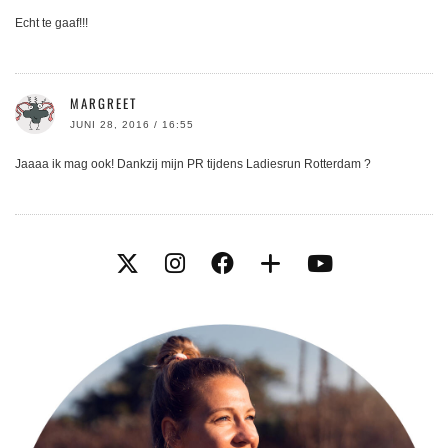
Echt te gaaf!!!
MARGREET
JUNI 28, 2016 / 16:55
Jaaaa ik mag ook! Dankzij mijn PR tijdens Ladiesrun Rotterdam ?