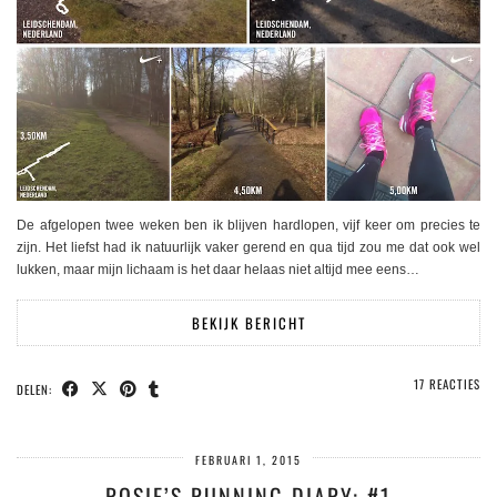
De afgelopen twee weken ben ik blijven hardlopen, vijf keer om precies te
zijn. Het liefst had ik natuurlijk vaker gerend en qua tijd zou me dat ook wel
lukken, maar mijn lichaam is het daar helaas niet altijd mee eens…
BEKIJK BERICHT
17 REACTIES
DELEN:
FEBRUARI 1, 2015
ROSIE’S RUNNING DIARY: #1