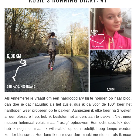
Als Annemerel je vraagt om een hardloopdiary bij te houden op haar blog,
e
dan doe je dat natuurlijk als lief zusje, dus ik ga voor de 100
keer het
hardlopen weer proberen op te pakken. Aangezien ik elke keer na 2 weken
al een blessure heb, heb ik besloten het anders aan te pakken. Niet meer
meteen helemaal voluit, maar “rustig” opbouwen. Een echt specifiek doel
heb ik nog niet, maar ik wil stabiel op een redelijk hoog tempo worden
zonder blessures. Hoe lang ik daar over doe maakt me niet uit, als ik maar