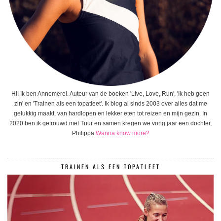
Hi! Ik ben Annemerel. Auteur van de boeken 'Live, Love, Run', 'Ik heb geen
zin' en 'Trainen als een topatleet'. Ik blog al sinds 2003 over alles dat me
gelukkig maakt, van hardlopen en lekker eten tot reizen en mijn gezin. In
2020 ben ik getrouwd met Tuur en samen kregen we vorig jaar een dochter,
Philippa.
Wanna know more?
TRAINEN ALS EEN TOPATLEET