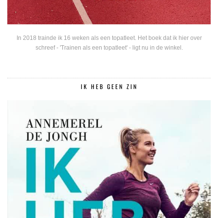
In 2018 trainde ik 16 weken als een topatleet. Het boek dat ik hier over
schreef - 'Trainen als een topatleet' - ligt nu in de winkel.
IK HEB GEEN ZIN