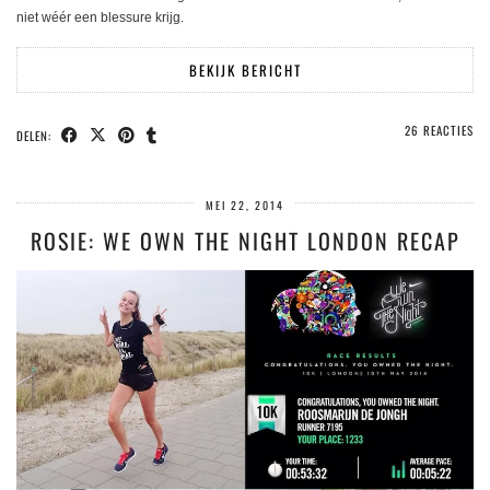
niet wéér een blessure krijg.
BEKIJK BERICHT
26 REACTIES
DELEN:
MEI 22, 2014
ROSIE: WE OWN THE NIGHT LONDON RECAP