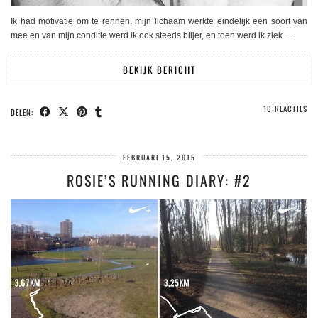
Ik had motivatie om te rennen, mijn lichaam werkte eindelijk een soort van
mee en van mijn conditie werd ik ook steeds blijer, en toen werd ik ziek….
BEKIJK BERICHT
10 REACTIES
DELEN:
FEBRUARI 15, 2015
ROSIE’S RUNNING DIARY: #2