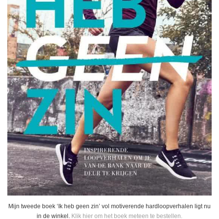
Mijn tweede boek ‘Ik heb geen zin’ vol motiverende hardloopverhalen ligt nu
in de winkel.
Klik hier om het boek meteen te bestellen.