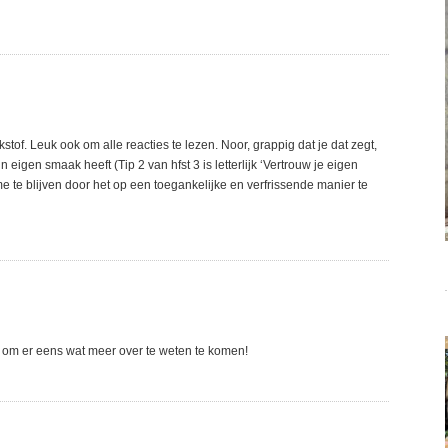
of. Leuk ook om alle reacties te lezen. Noor, grappig dat je dat zegt,
n eigen smaak heeft (Tip 2 van hfst 3 is letterlijk ‘Vertrouw je eigen
e te blijven door het op een toegankelijke en verfrissende manier te
uk om er eens wat meer over te weten te komen!