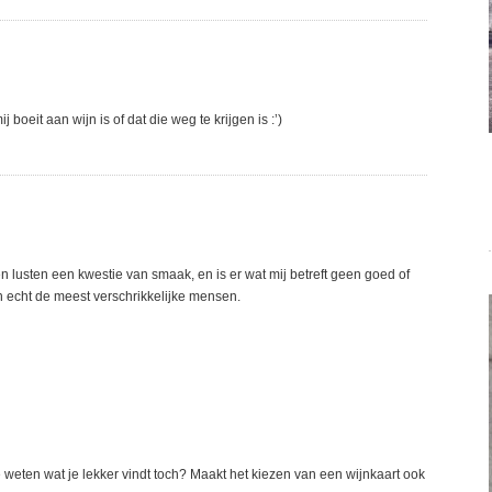
oeit aan wijn is of dat die weg te krijgen is :’)
 en lusten een kwestie van smaak, en is er wat mij betreft geen goed of
jn echt de meest verschrikkelijke mensen.
e weten wat je lekker vindt toch? Maakt het kiezen van een wijnkaart ook