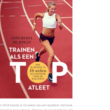
In 2018 trainde ik 16 weken als een topatleet. Het boek