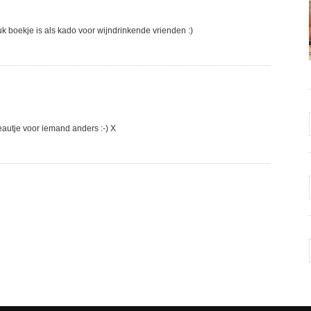
uk boekje is als kado voor wijndrinkende vrienden :)
autje voor iemand anders :-) X