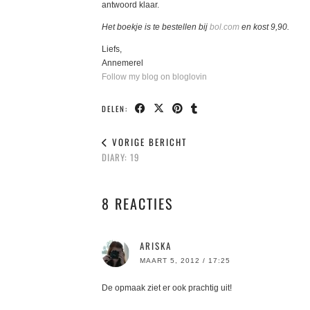
antwoord klaar.
Het boekje is te bestellen bij
bol.com
en kost 9,90.
Liefs,
Annemerel
Follow my blog on bloglovin
DELEN:
VORIGE BERICHT
DIARY: 19
8 REACTIES
ARISKA
MAART 5, 2012 / 17:25
De opmaak ziet er ook prachtig uit!