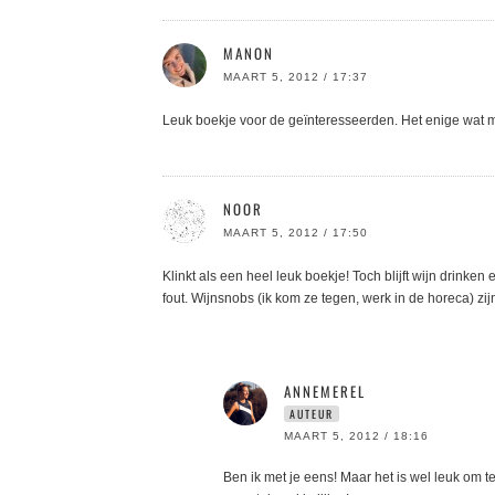
MANON
MAART 5, 2012 / 17:37
Leuk boekje voor de geïnteresseerden. Het enige wat mij b
NOOR
MAART 5, 2012 / 17:50
Klinkt als een heel leuk boekje! Toch blijft wijn drinken
fout. Wijnsnobs (ik kom ze tegen, werk in de horeca) zi
ANNEMEREL
AUTEUR
MAART 5, 2012 / 18:16
Ben ik met je eens! Maar het is wel leuk om t