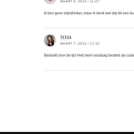
MAART 6, 2012 / 11:47
ik ben geen wijndrinker, maar ik denk wel dat dit een le
TESSA
MAART 7, 2012 / 17:32
Bedankt voor de tip! Heb hem vandaag besteld als cade