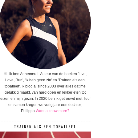
Hi! Ik ben Annemerel. Auteur van de boeken 'Live,
Love, Run', 'Ik heb geen zin' en 'Trainen als een
topatleet'. Ik blog al sinds 2003 over alles dat me
gelukkig maakt, van hardlopen en lekker eten tot
reizen en mijn gezin. In 2020 ben ik getrouwd met Tuur
en samen kregen we vorig jaar een dochter,
Philippa.
Wanna know more?
TRAINEN ALS EEN TOPATLEET