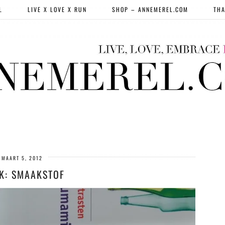
L
LIVE X LOVE X RUN
SHOP – ANNEMEREL.COM
THA
MAART 5, 2012
K: SMAAKSTOF