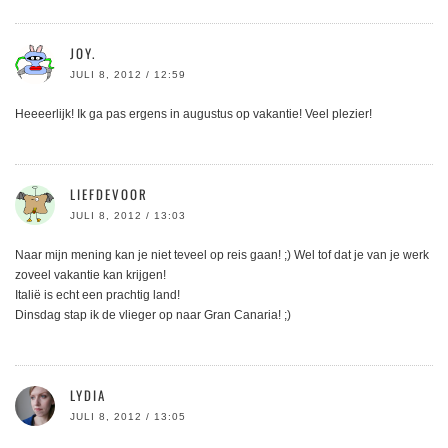
JOY.
JULI 8, 2012 / 12:59
Heeeerlijk! Ik ga pas ergens in augustus op vakantie! Veel plezier!
LIEFDEVOOR
JULI 8, 2012 / 13:03
Naar mijn mening kan je niet teveel op reis gaan! ;) Wel tof dat je van je werk
zoveel vakantie kan krijgen!
Italië is echt een prachtig land!
Dinsdag stap ik de vlieger op naar Gran Canaria! ;)
LYDIA
JULI 8, 2012 / 13:05