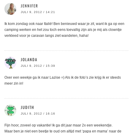
JENNIFER
JULI 9, 2012 / 14:21
Ik kom zondag ook naar Italië! Ben benieuwd waar je zit, want ik ga op een
camping werken en het zou toch eens toevallig zijn als je mij als clowntje
verkleed voor je caravan langs ziet wandelen, haha!
JOLANDA
JULI 9, 2012 / 15:39
Over een weekje ga ik naar Lazise =) Als ik de foto’s zie krijg ik er steeds
meer zin in!
JUDITH
JULI 9, 2012 / 16:16
Fijn hoor, zoveel op vakantie! Ik ga dit jaar maar 2x een weekendje.
Maar ben je niet een beetje te oud om altijd met ‘papa en mama’ naar de