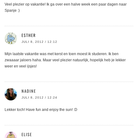
Veel plezier op vakantie! Ik ga over een halve week een paar dagen naar
Spanje :)
ESTHER
JULI 8, 2012 / 12:12
Mijn laatste vakantie was met kerst en toen moest ik studeren. Ik ben
zwaaaar jaloers haha. Maar veel plezier natuurlijk, hopelijk heb je lekker
weer en veel ijsjes!
NADINE
JULI 8, 2012 / 12:24
Lekker toch! Have fun and enjoy the sun! :D
ELISE