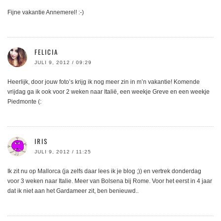
Fijne vakantie Annemerel! :-)
FELICIA
JULI 9, 2012 / 09:29
Heerlijk, door jouw foto’s krijg ik nog meer zin in m’n vakantie! Komende
vrijdag ga ik ook voor 2 weken naar Italië, een weekje Greve en een weekje
Piedmonte (:
IRIS
JULI 9, 2012 / 11:25
Ik zit nu op Mallorca (ja zelfs daar lees ik je blog ;)) en vertrek donderdag
voor 3 weken naar Italie. Meer van Bolsena bij Rome. Voor het eerst in 4 jaar
dat ik niet aan het Gardameer zit, ben benieuwd..