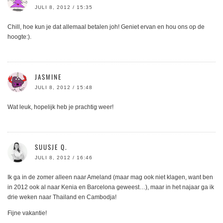
JULI 8, 2012 / 15:35
Chill, hoe kun je dat allemaal betalen joh! Geniet ervan en hou ons op de
hoogte:).
JASMINE
JULI 8, 2012 / 15:48
Wat leuk, hopelijk heb je prachtig weer!
SUUSJE Q.
JULI 8, 2012 / 16:46
Ik ga in de zomer alleen naar Ameland (maar mag ook niet klagen, want ben
in 2012 ook al naar Kenia en Barcelona geweest…), maar in het najaar ga ik
drie weken naar Thailand en Cambodja!
Fijne vakantie!