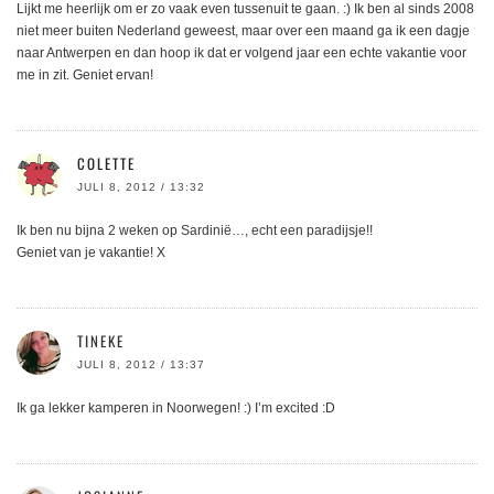
Lijkt me heerlijk om er zo vaak even tussenuit te gaan. :) Ik ben al sinds 2008
niet meer buiten Nederland geweest, maar over een maand ga ik een dagje
naar Antwerpen en dan hoop ik dat er volgend jaar een echte vakantie voor
me in zit. Geniet ervan!
COLETTE
JULI 8, 2012 / 13:32
Ik ben nu bijna 2 weken op Sardinië…, echt een paradijsje!!
Geniet van je vakantie! X
TINEKE
JULI 8, 2012 / 13:37
Ik ga lekker kamperen in Noorwegen! :) I’m excited :D