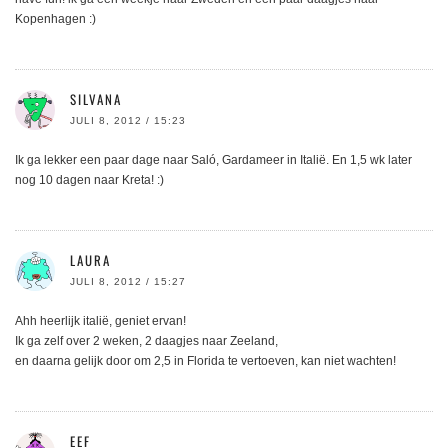
Kopenhagen :)
SILVANA
JULI 8, 2012 / 15:23
Ik ga lekker een paar dage naar Saló, Gardameer in Italië. En 1,5 wk later
nog 10 dagen naar Kreta! :)
LAURA
JULI 8, 2012 / 15:27
Ahh heerlijk italië, geniet ervan!
Ik ga zelf over 2 weken, 2 daagjes naar Zeeland,
en daarna gelijk door om 2,5 in Florida te vertoeven, kan niet wachten!
EEF