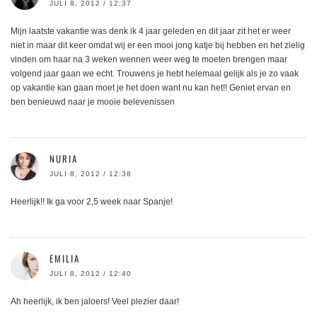
JULI 8, 2012 / 12:37
Mijn laatste vakantie was denk ik 4 jaar geleden en dit jaar zit het er weer
niet in maar dit keer omdat wij er een mooi jong katje bij hebben en het zielig
vinden om haar na 3 weken wennen weer weg te moeten brengen maar
volgend jaar gaan we echt. Trouwens je hebt helemaal gelijk als je zo vaak
op vakantie kan gaan moet je het doen want nu kan het!! Geniet ervan en
ben benieuwd naar je mooie belevenissen
NURIA
JULI 8, 2012 / 12:38
Heerlijk!! Ik ga voor 2,5 week naar Spanje!
EMILIA
JULI 8, 2012 / 12:40
Ah heerlijk, ik ben jaloers! Veel plezier daar!