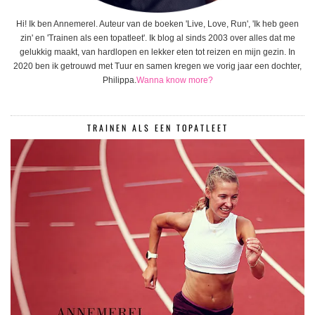
Hi! Ik ben Annemerel. Auteur van de boeken 'Live, Love, Run', 'Ik heb geen
zin' en 'Trainen als een topatleet'. Ik blog al sinds 2003 over alles dat me
gelukkig maakt, van hardlopen en lekker eten tot reizen en mijn gezin. In
2020 ben ik getrouwd met Tuur en samen kregen we vorig jaar een dochter,
Philippa.
Wanna know more?
TRAINEN ALS EEN TOPATLEET