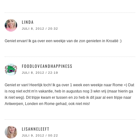
LINDA
JULI 8, 2012 / 20:32
Geniet ervan! Ik ga over een weekje van de zon genieten in Kroatië :)
FOODLOVEANDHAPPINESS
JULI 8, 2012 / 22:19
Geniet er van! Heerlijk toch! Ik ga over 1 week een weekje naar Rome =) Dat
is nog niet echt m’n vakantie, heb in augustus nog 3 wkn vrij (maar hierin ga
ik niet weg). Dit tripje kwam er tussen en zo heb ik dit jaar al een tripje naar
Antwerpen, Londen en Rome gehad, ook niet mis!
LISANNELEEFT
JULI 9, 2012 / 00:22