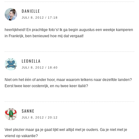
DANIELLE
JULI 8, 2012 / 17:18
heerlijkheid! En prachtige foto’s! Ik ga begin augustus een weekje kamperen
in Frankrijk, ben benieuwd hoe mij dat vergaat!
LEONELLA
JULI 8, 2012 / 18:40
Niet om het één of ander hoor, maar waarom telkens naar dezelfde landen?
Eerst twee keer oostenrijk, en nu twee keer italië?
SANNE
JULI 8, 2012 / 20:12
Veel plezier maar ga je gaat lijkt wel altijd met je ouders. Ga je niet met je
vriend op vakantie?