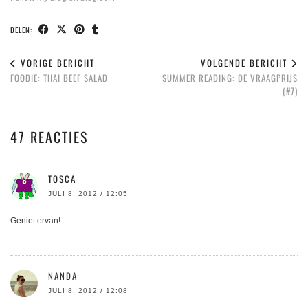
DELEN:
VORIGE BERICHT
VOLGENDE BERICHT
FOODIE: THAI BEEF SALAD
SUMMER READING: DE VRAAGPRIJS
(#7)
47 REACTIES
TOSCA
JULI 8, 2012 / 12:05
Geniet ervan!
NANDA
JULI 8, 2012 / 12:08