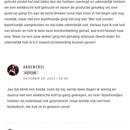
gehuild omdat het niet lukte) dus die hebben overlegd en uiteindelijk hebben
we een elektrische kolf gehuurd en kwam de productie gelukkig vrij snel
goed op gang! En aan de borst drinken vond mijn zoon in het begin ook nog
moeilijk, maar met een tepelhoedje ging het nog wel. Wel ook zonder
tepelhoedje aangeboden en dat lukte uiteindelijk ook. Helaas had ik ook last
van kloven en heb ik twee keer borstontsteking gehad, wat echt heeeel naar
was. Maar na een paar weken ging het gelukkig allemaal steeds beter. En
uiteindelijk heb ik 8,5 maand borstvoeding kunnen geven!
ANNEMEREL
AUTEUR
OKTOBER 19, 2021 / 20:08
Jaa dat klinkt een beetje zoals bij mij, eerste twee dagen te weinig en
daarna met een elektrische kolf op gang gekregen, en hoe! Tepelhoedjes
hebben wij inderdaad ook geprobeerd, maar werkte ook niet heel
fantastisch, die trok ze er gewoon vanaf.