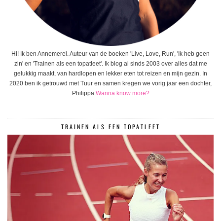
Hi! Ik ben Annemerel. Auteur van de boeken 'Live, Love, Run', 'Ik heb geen
zin' en 'Trainen als een topatleet'. Ik blog al sinds 2003 over alles dat me
gelukkig maakt, van hardlopen en lekker eten tot reizen en mijn gezin. In
2020 ben ik getrouwd met Tuur en samen kregen we vorig jaar een dochter,
Philippa.
Wanna know more?
TRAINEN ALS EEN TOPATLEET