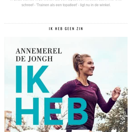
schreef - 'Trainen als een topatleet' - ligt nu in de winkel.
IK HEB GEEN ZIN