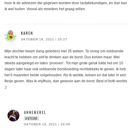
hoor ik de adviezen die gegeven worden door lactatiekundigen, en dan kan
ik wel huilen. Vooral als moeders het graag willen.
KAREN
OKTOBER 18, 2021 / 20:27
Mijn dochter kwam (lang geleden) met 35 weken. Te vroeg om voldoende
kracht te hebben om zelf te drinken aan de borst. Dus kolven maar. Wel
steeds aangelegd en laten ‘proeven’. Tot mijn grote geluk lukte het om 10
dagen later haar ook voldoende borstvoeding rechtstreeks te geven. Ik heb
het 6 maanden beide volgehouden. Als ik werkte, kolven en dat later in een
flesje geven. Was ik vrij/thuis, dan gewoon aan de borst. Best of both worlds
;)
ANNEMEREL
AUTEUR
OKTOBER 19, 2021 / 20:06