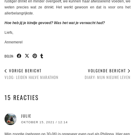
rustiger drinkt en minder overgeeft, we kunnen haar afwisselend voeden, we
weten precies wat ze drinkt. Het werkt gewoon en dat is voor ons het
allerbelangrijkste.
Hoe heb jij je kindje gevoed? Was het wat je verwacht had?
Liefs,
Annemerel
DELEN:
VORIGE BERICHT
VOLGENDE BERICHT
VLOG: LEIDEN HALVE MARATHON
DIARY: MIJN NIEUWE LEVEN
15 REACTIES
JULIE
OKTOBER 15, 2021 / 12:14
Mijn zoontje (geboren op 30-06) is ongeveer even oud als Philippa. Hier een