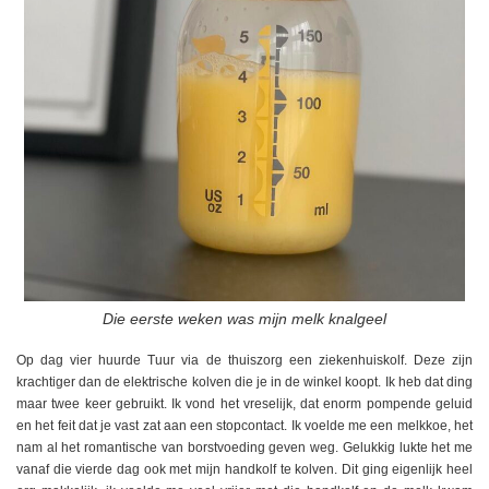
Die eerste weken was mijn melk knalgeel
Op dag vier huurde Tuur via de thuiszorg een ziekenhuiskolf. Deze zijn
krachtiger dan de elektrische kolven die je in de winkel koopt. Ik heb dat ding
maar twee keer gebruikt. Ik vond het vreselijk, dat enorm pompende geluid
en het feit dat je vast zat aan een stopcontact. Ik voelde me een melkkoe, het
nam al het romantische van borstvoeding geven weg. Gelukkig lukte het me
vanaf die vierde dag ook met mijn handkolf te kolven. Dit ging eigenlijk heel