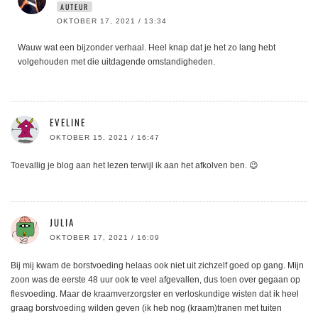
AUTEUR
OKTOBER 17, 2021 / 13:34
Wauw wat een bijzonder verhaal. Heel knap dat je het zo lang hebt
volgehouden met die uitdagende omstandigheden.
EVELINE
OKTOBER 15, 2021 / 16:47
Toevallig je blog aan het lezen terwijl ik aan het afkolven ben. 😉
JULIA
OKTOBER 17, 2021 / 16:09
Bij mij kwam de borstvoeding helaas ook niet uit zichzelf goed op gang. Mijn
zoon was de eerste 48 uur ook te veel afgevallen, dus toen over gegaan op
flesvoeding. Maar de kraamverzorgster en verloskundige wisten dat ik heel
graag borstvoeding wilden geven (ik heb nog (kraam)tranen met tuiten