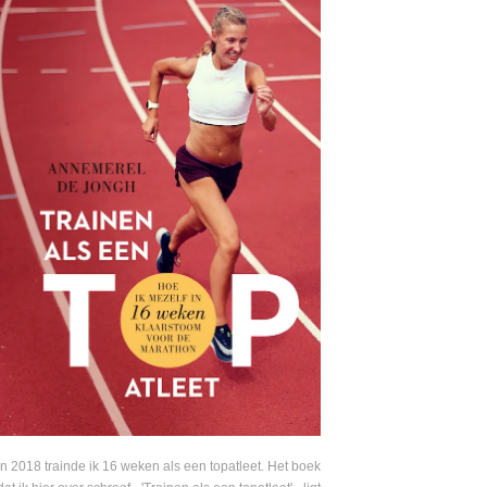
In 2018 trainde ik 16 weken als een topatleet. Het boek