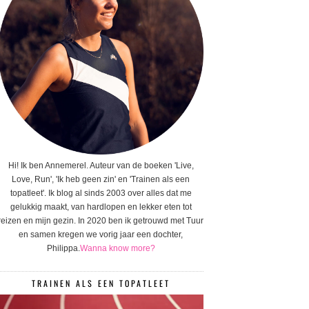
Hi! Ik ben Annemerel. Auteur van de boeken 'Live,
Love, Run', 'Ik heb geen zin' en 'Trainen als een
topatleet'. Ik blog al sinds 2003 over alles dat me
gelukkig maakt, van hardlopen en lekker eten tot
reizen en mijn gezin. In 2020 ben ik getrouwd met Tuur
en samen kregen we vorig jaar een dochter,
Philippa.
Wanna know more?
TRAINEN ALS EEN TOPATLEET