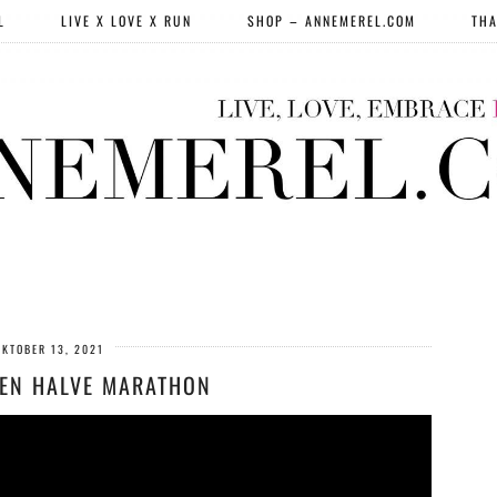
L
LIVE X LOVE X RUN
SHOP – ANNEMEREL.COM
THA
OKTOBER 13, 2021
DEN HALVE MARATHON