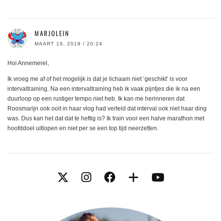
MARJOLEIN
MAART 19, 2019 / 20:24
Hoi Annemerel,
Ik vroeg me af of het mogelijk is dat je lichaam niet ‘geschikt’ is voor
intervaltraining. Na een intervaltraining heb ik vaak pijntjes die ik na een
duurloop op een rustiger tempo niet heb. Ik kan me herinneren dat
Roosmarijn ook ooit in haar vlog had verteld dat interval ook niet haar ding
was. Dus kan het dat dat te heftig is? Ik train voor een halve marathon met
hoofddoel uitlopen en niet per se een top tijd neerzetten.