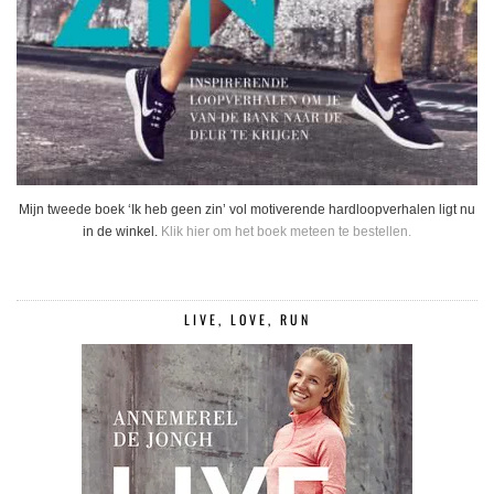
Mijn tweede boek ‘Ik heb geen zin’ vol motiverende hardloopverhalen ligt nu
in de winkel.
Klik hier om het boek meteen te bestellen.
LIVE, LOVE, RUN