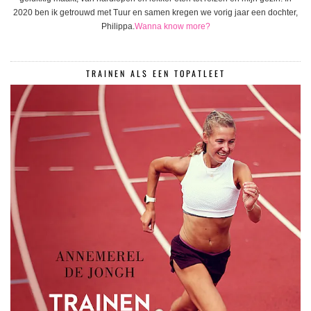
2020 ben ik getrouwd met Tuur en samen kregen we vorig jaar een dochter,
Philippa.
Wanna know more?
TRAINEN ALS EEN TOPATLEET