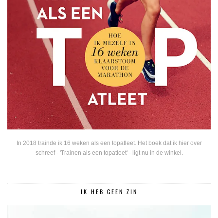
In 2018 trainde ik 16 weken als een topatleet. Het boek dat ik hier over
schreef - 'Trainen als een topatleet' - ligt nu in de winkel.
IK HEB GEEN ZIN