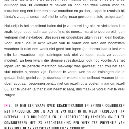
duurloop van 30 kilometer te pakken en loop dan twee weken voor de
marathon nog een keer een halve marathon en ga dan je taper in (zoals ik bij
Linda’s vraag al omschreef, niet te heftig, maar gewoon net iets rustiger aan).
Natuurlijk is het ontzettend balen dat je voorbereiding niet zo vlekkeloos liep
zoals je gehoopt had, maar geloof me, de meeste marathonvoorbereidingen
verlopen niet vlekkeloos. Blessures en ongelukjes zitten in een klein hoekje.
Voor Berlijn viel ik acht weken van te voren ook over een boomstam
waardoor ik ruim een week niet goed kon lopen (en daarna had ik last van
mijn kuit waardoor mijn trainingen ook niet verliepen zoals ze zouden
moeten). En toen kwam die stomme stressfractuur ook nog voorbij. Als het
lopen van de perfecte marathon makkelijk was geweest, dan zou het een
stuk minder bijzonder zijn. Probeer te vertrouwen op de trainingen die je
gedaan hebt, geniet van je duurloop dit weekend en onthoud waarom je hier
überhaupt aan begonnen bent… niet om jezelf rot te voelen, maar om jezelf
BETER te voelen (althans: dat neem ik aan), dus maak je vooral niet te veel
zorgen.
IRIS:
IK HEB EEN VRAAG OVER KRACHTTRAINING EN SPINNEN COMBINEREN
MET HARDLOPEN. ZOU JIJ ALS JE 2/3 KEER IN DE WEEK HARDLOOPT (1X
INTERVAL + 1 X DUURLOOPJE EN 1X HERSTELLOOPJE) AANRADEN OM DIT TE
COMBINEREREN MET 2X KRACHTTRAINING PER WEEK TER PREVENTIE VAN
BLESSURES OF 1X KRACHTTRAINING EN 1X SPINNEN?