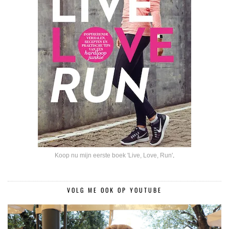
Koop nu mijn eerste boek 'Live, Love, Run'
.
VOLG ME OOK OP YOUTUBE