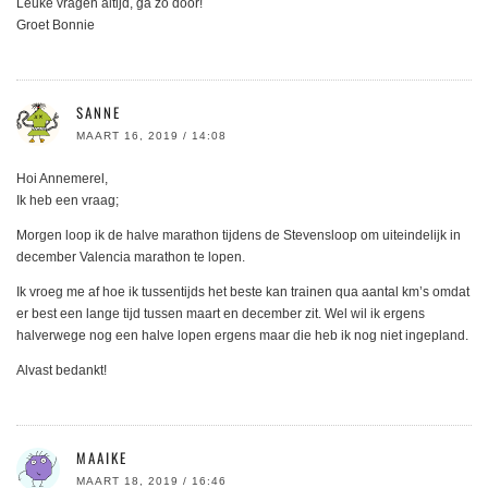
Leuke vragen altijd, ga zo door!
Groet Bonnie
SANNE
MAART 16, 2019 / 14:08
Hoi Annemerel,
Ik heb een vraag;
Morgen loop ik de halve marathon tijdens de Stevensloop om uiteindelijk in
december Valencia marathon te lopen.
Ik vroeg me af hoe ik tussentijds het beste kan trainen qua aantal km’s omdat
er best een lange tijd tussen maart en december zit. Wel wil ik ergens
halverwege nog een halve lopen ergens maar die heb ik nog niet ingepland.
Alvast bedankt!
MAAIKE
MAART 18, 2019 / 16:46