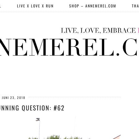
L
LIVE X LOVE X RUN
SHOP – ANNEMEREL.COM
THA
JUNI 23, 2018
UNNING QUESTION: #62