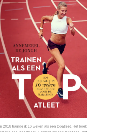
In 2018 trainde ik 16 weken als een topatleet. Het boek