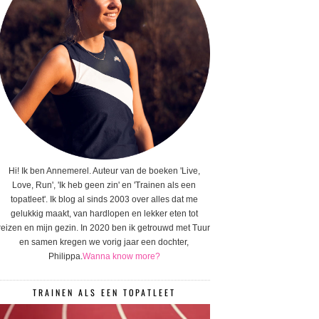
Hi! Ik ben Annemerel. Auteur van de boeken 'Live,
Love, Run', 'Ik heb geen zin' en 'Trainen als een
topatleet'. Ik blog al sinds 2003 over alles dat me
gelukkig maakt, van hardlopen en lekker eten tot
reizen en mijn gezin. In 2020 ben ik getrouwd met Tuur
en samen kregen we vorig jaar een dochter,
Philippa.
Wanna know more?
TRAINEN ALS EEN TOPATLEET