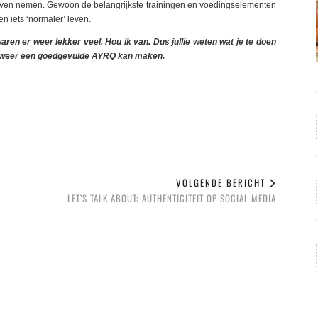
r blijven nemen. Gewoon de belangrijkste trainingen en voedingselementen
en iets ‘normaler’ leven.
aren er weer lekker veel. Hou ik van. Dus jullie weten wat je te doen
ek weer een goedgevulde AYRQ kan maken.
VOLGENDE BERICHT
LET’S TALK ABOUT: AUTHENTICITEIT OP SOCIAL MEDIA