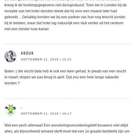
kreeg ik de boekingsgegevens niet doorgestuurd. Toen we in Londen bij de
receptie van het hotel stonden bleek dat hij voor een maand later had
geboekt… Gelukkig konden we bij een partner van hun nog terecht zonder
bij te betalen, maar dat hotel lag natuurlijk een stuk verder uit het centrum
met een minder luxe kamer.
ANOUK
SEPTEMBER 21, 2018 / 14:21
Balen :( die vlucht data heb ik ook een keer gehad. In plaats van een vlucht
in maart, vlogen we pas terug in april. Dat zou een hele lange vakantie
worden ?
-
SEPTEMBER 21, 2018 / 18:17
Wat een pech allemaal! Een annuleringsverzekeringdekt trouwens niet altijd
alles, als bijvoorbeeld iemand sterft moet dat een 1e graads familielid zijn om