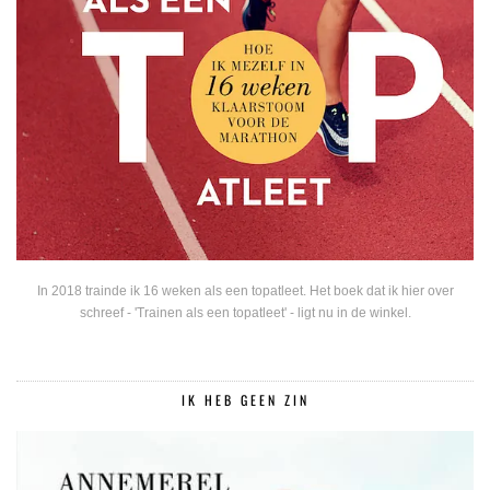
In 2018 trainde ik 16 weken als een topatleet. Het boek dat ik hier over
schreef - 'Trainen als een topatleet' - ligt nu in de winkel.
IK HEB GEEN ZIN