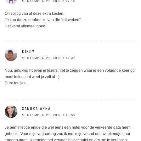
SEPTEMBER 21, 2018 / 12:10
Oh spijtig van al deze extra kosten.
Je kan dat zo hebben zo van die “rot-weken”.
Het komt allemaal goed!
CINDY
SEPTEMBER 21, 2018 / 12:47
Nou, gelukkig hoeven je lezers niet te zeggen waar je een volgende keer op
moet letten, dat weet je zelf al :-)
Dure foutjes…
SANDRA-ANNA
SEPTEMBER 21, 2018 / 13:59
Je bent niet de enige die wel eens een hotel voor de verkeerde data heeft
geboekt. Voor mijn verjaardag zou ik met mijn vriend een weekendje naar
Londen gaan. Ik regelde het vervoer, hij het hotel en om me te verassen