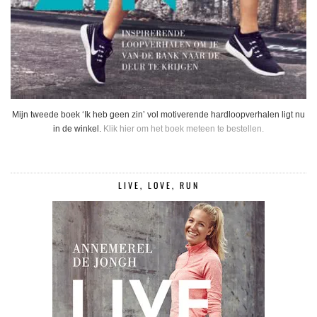
Mijn tweede boek ‘Ik heb geen zin’ vol motiverende hardloopverhalen ligt nu
in de winkel.
Klik hier om het boek meteen te bestellen.
LIVE, LOVE, RUN