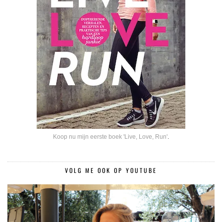
Koop nu mijn eerste boek 'Live, Love, Run'
.
VOLG ME OOK OP YOUTUBE