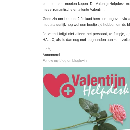
bloemen zou moeten kopen. De ValentijnHelpdesk maak
meest romantische en attente Valentijn.
Geen zin om te bellen? Je kunt hem ook opgeven via
w
moet natuurlijk nog wel een beetje tijd hebben om de 
Je vriend krijgt niet alleen het persoonlijke filmpje
HALLO, als ‘ie dan nog met leeghanden aan komt zett
Liefs,
Annemerel
Follow my blog on bloglovin