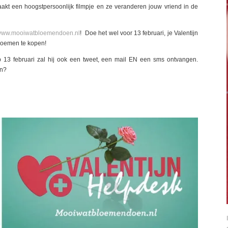
t een hoogstpersoonlijk filmpje en ze veranderen jouw vriend in de
ww.mooiwatbloemendoen.nl
! Doe het wel voor 13 februari, je Valentijn
bloemen te kopen!
, op 13 februari zal hij ook een tweet, een mail EN een sms ontvangen.
en?