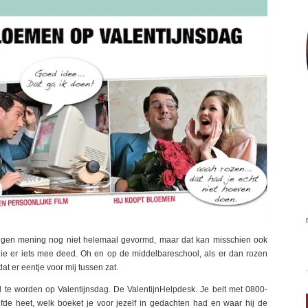
eigen mening nog niet helemaal gevormd, maar dat kan misschien ook
ie er iets mee deed. Oh en op de middelbareschool, als er dan rozen
t er eentje voor mij tussen zat.
d te worden op Valentijnsdag. De ValentijnHelpdesk. Je belt met 0800-
de heet, welk boeket je voor jezelf in gedachten had en waar hij de