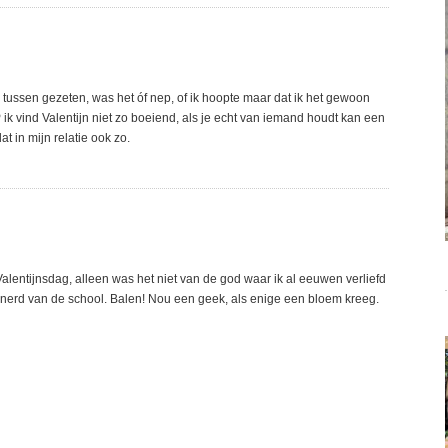
tussen gezeten, was het óf nep, of ik hoopte maar dat ik het gewoon
P ik vind Valentijn niet zo boeiend, als je echt van iemand houdt kan een
t in mijn relatie ook zo.
lentijnsdag, alleen was het niet van de god waar ik al eeuwen verliefd
e nerd van de school. Balen! Nou een geek, als enige een bloem kreeg.