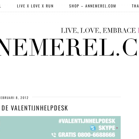
L
LIVE X LOVE X RUN
SHOP – ANNEMEREL.COM
THA
FEBRUARI 8, 2012
 DE VALENTIJNHELPDESK