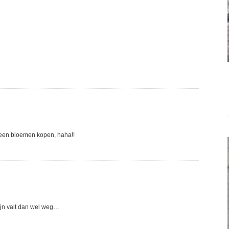
 geen bloemen kopen, haha!!
ijn valt dan wel weg…