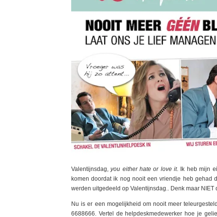
Valentijnsdag,
you either hate or love it
. Ik heb mijn 
komen doordat ik nog nooit een vriendje heb gehad d
werden uitgedeeld op Valentijnsdag.. Denk maar NIET da
Nu is er een mogelijkheid om nooit meer teleurgestel
6688666. Vertel de helpdeskmedewerker hoe je gelief