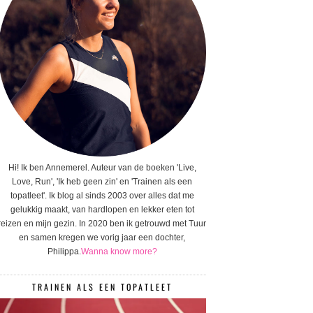
Hi! Ik ben Annemerel. Auteur van de boeken 'Live,
Love, Run', 'Ik heb geen zin' en 'Trainen als een
topatleet'. Ik blog al sinds 2003 over alles dat me
gelukkig maakt, van hardlopen en lekker eten tot
reizen en mijn gezin. In 2020 ben ik getrouwd met Tuur
en samen kregen we vorig jaar een dochter,
Philippa.
Wanna know more?
TRAINEN ALS EEN TOPATLEET