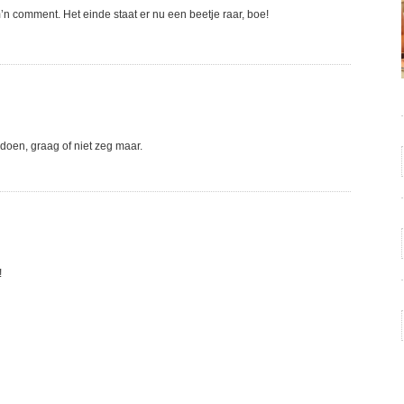
’n comment. Het einde staat er nu een beetje raar, boe!
doen, graag of niet zeg maar.
!