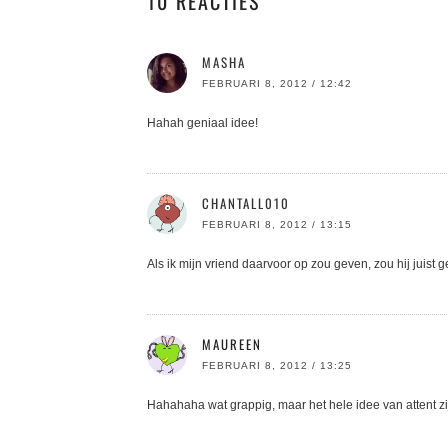
10 REACTIES
MASHA
FEBRUARI 8, 2012 / 12:42
Hahah geniaal idee!
CHANTALL010
FEBRUARI 8, 2012 / 13:15
Als ik mijn vriend daarvoor op zou geven, zou hij juist
MAUREEN
FEBRUARI 8, 2012 / 13:25
Hahahaha wat grappig, maar het hele idee van attent z