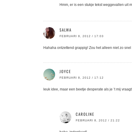
Hmm, er is een stukje tekst weggevallen uit m
SALWA
FEBRUARI 8, 2012 / 17:03
Hahaha ontzettend grappig! Zou het alleen niet zo snel 
JOYCE
FEBRUARI 8, 2012 / 17:12
leuk idee, maar een beetje desperate als je ’t mij vraagt
CAROLINE
FEBRUARI 8, 2012 / 21:22
haha, inderdaad!