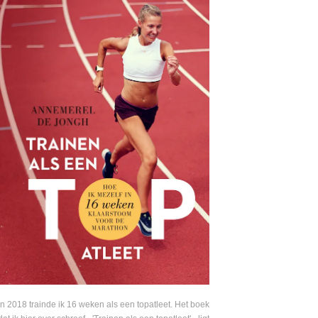
In 2018 trainde ik 16 weken als een topatleet. Het boek