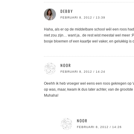
DEBBY
FEBRUARI 8, 2012 / 13:39
Haha, als er op de middelbare school wél een roos had 
niet zou zijn… want ja.. de rest wist meestal wel meer :
bosje bloemen of een kaartje wel vaker, en gelukkig is da
NOOR
FEBRUARI 8, 2012 / 14:24
Oeehh ik heb vroeger wel eens een roos gekregen op Va
op was, maar, kwam ik dus later achter, van de grootst
Muhaha!
NOOR
FEBRUARI 8, 2012 / 14:26