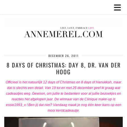
DECEMBER 26, 2011
8 DAYS OF CHRISTMAS: DAY 8, DR. VAN DER
HOOG
Officieel is het natuurlijk 12 days of Christmas en 8 days of Hanukkah, maar
dat is slechts een detail. Van 19 tot en met 26 december geef ik graag wat
cadeautjes weg. Gewoon, om jullie te bedanken voor al jullie bezoekjes en
reacties het afgelopen jaar. De winnaar van de Clinique make-up is
essie1993_x ! Ben jij dat niet? Vandaag maak je nog één keer kans op een
mooi kerstcadeautje.