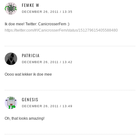
FEMKE W
DECEMBER 26, 2011 / 13:35
Ik doe mee! Twitter: CanicrosserFem :)
https://twitter.com/#!/CanicrosserFem/status/151279615405588480
PATRICIA
DECEMBER 26, 2011 / 13:42
Oooo wat lekker ik doe mee
GENESIS
DECEMBER 26, 2011 / 13:49
Oh, that looks amazing!