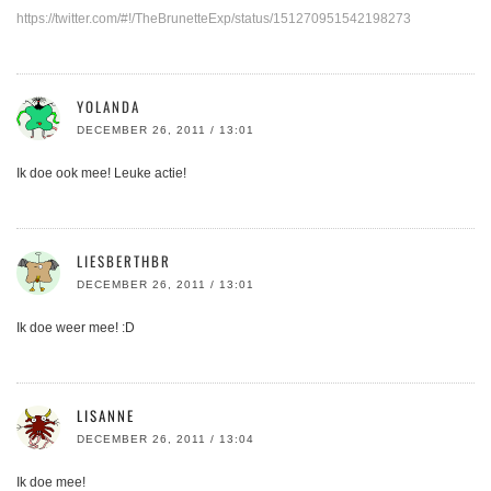
https://twitter.com/#!/TheBrunetteExp/status/151270951542198273
YOLANDA
DECEMBER 26, 2011 / 13:01
Ik doe ook mee! Leuke actie!
LIESBERTHBR
DECEMBER 26, 2011 / 13:01
Ik doe weer mee! :D
LISANNE
DECEMBER 26, 2011 / 13:04
Ik doe mee!