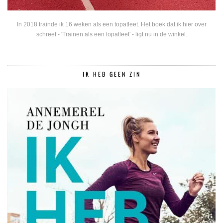
In 2018 trainde ik 16 weken als een topatleet. Het boek dat ik hier over
schreef - 'Trainen als een topatleet' - ligt nu in de winkel.
IK HEB GEEN ZIN