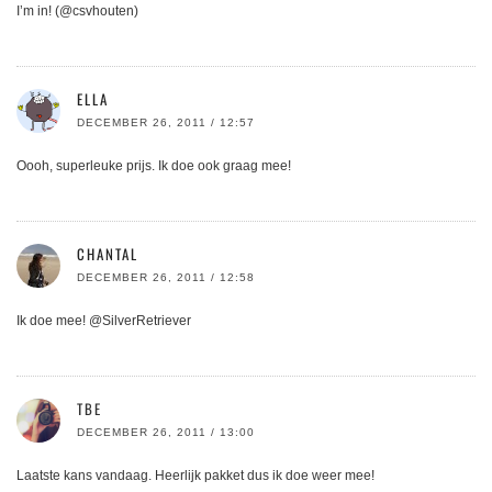
I’m in! (@csvhouten)
ELLA
DECEMBER 26, 2011 / 12:57
Oooh, superleuke prijs. Ik doe ook graag mee!
CHANTAL
DECEMBER 26, 2011 / 12:58
Ik doe mee! @SilverRetriever
TBE
DECEMBER 26, 2011 / 13:00
Laatste kans vandaag. Heerlijk pakket dus ik doe weer mee!