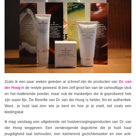
Zoals ik een paar weken geleden al schreef zijn de producten van
Dr. van
der Hoog
in de restyle geweest. Ik ben zelf groot fan van de camouflage stick
en het matterende poeder, maar ook de maskertjes die ik geprobeerd heb
zijn super fijn. De filosofie van Dr. van der Hoog is helder, fris en authentiek.
Want.. je huid laat zien wie je bent en hoe je je voelt, net zoals een
kledingstuk.
Ik mag vandaag een uitgebreide set huidverzorgingsproducten van Dr. van
der Hoog weggeven. Een verstevigende dagcrème die je huid haar
jeugdigheid laat behouden, een kalmerend gezichtsmasker en een anti-