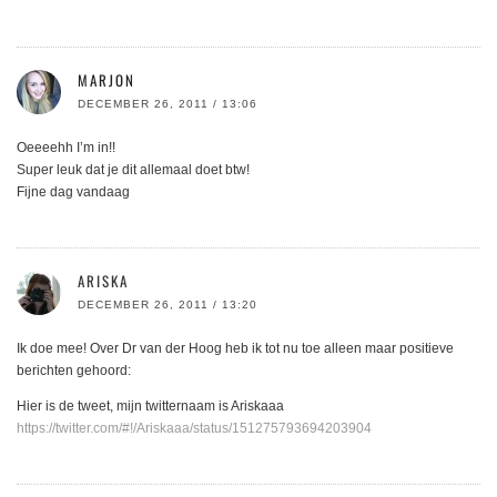
MARJON
DECEMBER 26, 2011 / 13:06
Oeeeehh I’m in!!
Super leuk dat je dit allemaal doet btw!
Fijne dag vandaag
ARISKA
DECEMBER 26, 2011 / 13:20
Ik doe mee! Over Dr van der Hoog heb ik tot nu toe alleen maar positieve
berichten gehoord:
Hier is de tweet, mijn twitternaam is Ariskaaa
https://twitter.com/#!/Ariskaaa/status/151275793694203904