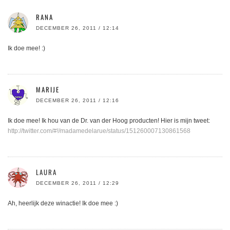
RANA
DECEMBER 26, 2011 / 12:14
Ik doe mee! :)
MARIJE
DECEMBER 26, 2011 / 12:16
Ik doe mee! Ik hou van de Dr. van der Hoog producten! Hier is mijn tweet:
http://twitter.com/#!/madamedelarue/status/151260007130861568
LAURA
DECEMBER 26, 2011 / 12:29
Ah, heerlijk deze winactie! Ik doe mee :)