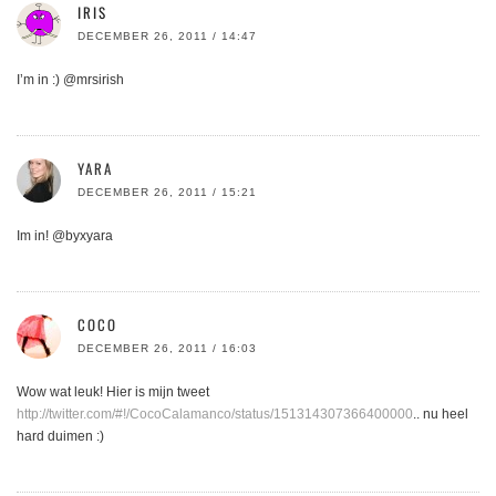
IRIS
DECEMBER 26, 2011 / 14:47
I’m in :) @mrsirish
YARA
DECEMBER 26, 2011 / 15:21
Im in! @byxyara
COCO
DECEMBER 26, 2011 / 16:03
Wow wat leuk! Hier is mijn tweet
http://twitter.com/#!/CocoCalamanco/status/151314307366400000
.. nu heel
hard duimen :)