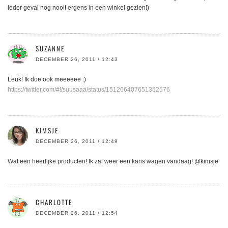
ieder geval nog nooit ergens in een winkel gezien!)
SUZANNE
DECEMBER 26, 2011 / 12:43
Leuk! Ik doe ook meeeeee :)
https://twitter.com/#!/suusaaa/status/151266407651352576
KIMSJE
DECEMBER 26, 2011 / 12:49
Wat een heerlijke producten! Ik zal weer een kans wagen vandaag! @kimsje
CHARLOTTE
DECEMBER 26, 2011 / 12:54