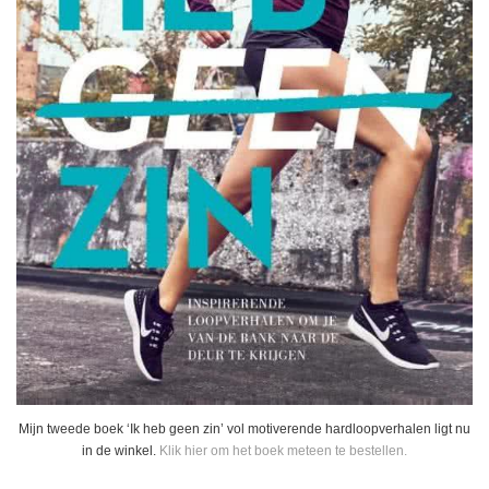
Mijn tweede boek ‘Ik heb geen zin’ vol motiverende hardloopverhalen ligt nu
in de winkel.
Klik hier om het boek meteen te bestellen.