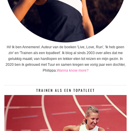
Hi! Ik ben Annemerel. Auteur van de boeken 'Live, Love, Run', 'Ik heb geen
zin' en 'Trainen als een topatleet'. Ik blog al sinds 2003 over alles dat me
gelukkig maakt, van hardlopen en lekker eten tot reizen en mijn gezin. In
2020 ben ik getrouwd met Tuur en samen kregen we vorig jaar een dochter,
Philippa.
Wanna know more?
TRAINEN ALS EEN TOPATLEET