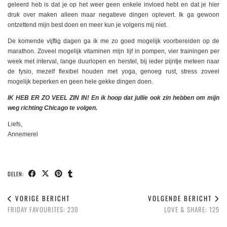
geleerd heb is dat je op het weer geen enkele invloed hebt en dat je hier
druk over maken alleen maar negatieve dingen oplevert. Ik ga gewoon
ontzettend mijn best doen en meer kun je volgens mij niet.
De komende vijftig dagen ga ik me zo goed mogelijk voorbereiden op de
marathon. Zoveel mogelijk vitaminen mijn lijf in pompen, vier trainingen per
week met interval, lange duurlopen en herstel, bij ieder pijntje meteen naar
de fysio, mezelf flexibel houden met yoga, genoeg rust, stress zoveel
mogelijk beperken en geen hele gekke dingen doen.
IK HEB ER ZO VEEL ZIN IN! En ik hoop dat jullie ook zin hebben om mijn
weg richting Chicago te volgen.
Liefs,
Annemerel
DELEN:
VORIGE BERICHT
VOLGENDE BERICHT
FRIDAY FAVOURITES: 230
LOVE & SHARE: 125