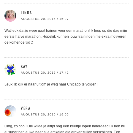
LINDA
AUGUSTUS 20, 2016 / 15:07
Wat leuk dat je weer gaat trainen voor een marathon! Ik loop op die dag mijn
eerste halve marathon. Hopelijk kunnen jouw trainingen me extra motiveren
de komende tijd :)
KAY
AUGUSTUS 20, 2016 / 17:42
Leuk! Ik kijk er naar uit om je weg naar Chicago te volgen!
VERA
AUGUSTUS 20, 2016 / 19:05
Omg, zo cool! Die wilde je altijd nog een keertje lopen inderdaad! Ik ben nu
al super benieuwd naar alle artikelen die erover zullen verschijnen. Een