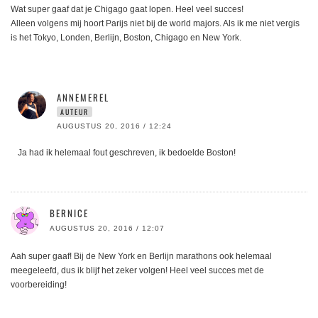
Wat super gaaf dat je Chigago gaat lopen. Heel veel succes!
Alleen volgens mij hoort Parijs niet bij de world majors. Als ik me niet vergis
is het Tokyo, Londen, Berlijn, Boston, Chigago en New York.
ANNEMEREL
AUTEUR
AUGUSTUS 20, 2016 / 12:24
Ja had ik helemaal fout geschreven, ik bedoelde Boston!
BERNICE
AUGUSTUS 20, 2016 / 12:07
Aah super gaaf! Bij de New York en Berlijn marathons ook helemaal
meegeleefd, dus ik blijf het zeker volgen! Heel veel succes met de
voorbereiding!