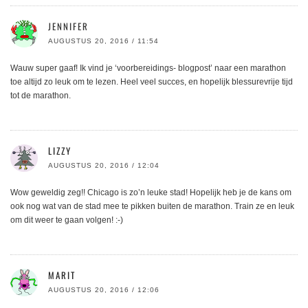
JENNIFER
AUGUSTUS 20, 2016 / 11:54
Wauw super gaaf! Ik vind je ‘voorbereidings- blogpost’ naar een marathon
toe altijd zo leuk om te lezen. Heel veel succes, en hopelijk blessurevrije tijd
tot de marathon.
LIZZY
AUGUSTUS 20, 2016 / 12:04
Wow geweldig zeg!! Chicago is zo’n leuke stad! Hopelijk heb je de kans om
ook nog wat van de stad mee te pikken buiten de marathon. Train ze en leuk
om dit weer te gaan volgen! :-)
MARIT
AUGUSTUS 20, 2016 / 12:06