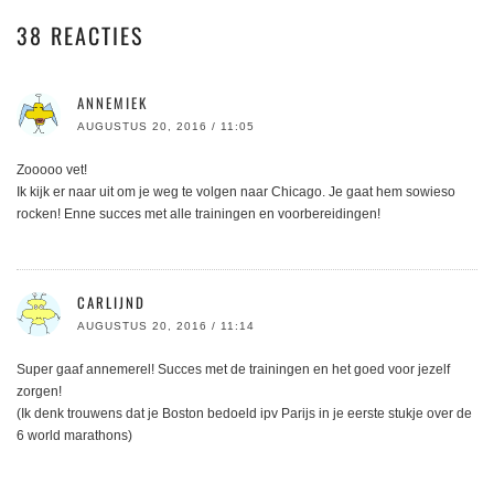
38 REACTIES
ANNEMIEK
AUGUSTUS 20, 2016 / 11:05
Zooooo vet!
Ik kijk er naar uit om je weg te volgen naar Chicago. Je gaat hem sowieso
rocken! Enne succes met alle trainingen en voorbereidingen!
CARLIJND
AUGUSTUS 20, 2016 / 11:14
Super gaaf annemerel! Succes met de trainingen en het goed voor jezelf
zorgen!
(Ik denk trouwens dat je Boston bedoeld ipv Parijs in je eerste stukje over de
6 world marathons)