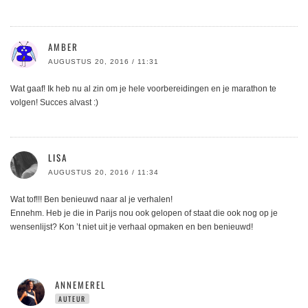
AMBER
AUGUSTUS 20, 2016 / 11:31
Wat gaaf! Ik heb nu al zin om je hele voorbereidingen en je marathon te
volgen! Succes alvast :)
LISA
AUGUSTUS 20, 2016 / 11:34
Wat tof!!! Ben benieuwd naar al je verhalen!
Ennehm. Heb je die in Parijs nou ook gelopen of staat die ook nog op je
wensenlijst? Kon ’t niet uit je verhaal opmaken en ben benieuwd!
ANNEMEREL
AUTEUR