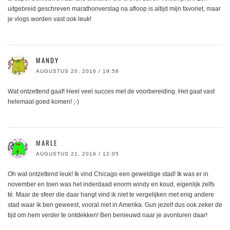
uitgebreid geschreven marathonverslag na afloop is altijd mijn favoriet, maar
je vlogs worden vast ook leuk!
MANDY
AUGUSTUS 20, 2016 / 19:58
Wat ontzettend gaaf! Heel veel succes met de voorbereiding. Het gaat vast
helemaal goed komen! ;-)
MARLE
AUGUSTUS 21, 2016 / 12:05
Oh wat ontzettend leuk! Ik vind Chicago een geweldige stad! Ik was er in
november en toen was het inderdaad enorm windy en koud, eigenlijk zelfs
té. Maar de sfeer die daar hangt vind ik niet te vergelijken met enig andere
stad waar ik ben geweest, vooral niet in Amerika. Gun jezelf dus ook zeker de
tijd om hem verder te ontdekken! Ben benieuwd naar je avonturen daar!