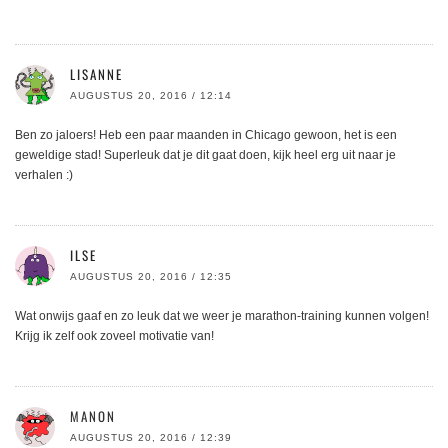
LISANNE
AUGUSTUS 20, 2016 / 12:14
Ben zo jaloers! Heb een paar maanden in Chicago gewoon, het is een
geweldige stad! Superleuk dat je dit gaat doen, kijk heel erg uit naar je
verhalen :)
ILSE
AUGUSTUS 20, 2016 / 12:35
Wat onwijs gaaf en zo leuk dat we weer je marathon-training kunnen volgen!
Krijg ik zelf ook zoveel motivatie van!
MANON
AUGUSTUS 20, 2016 / 12:39