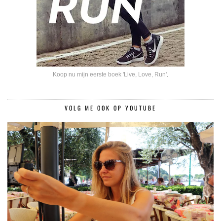
Koop nu mijn eerste boek 'Live, Love, Run'
.
VOLG ME OOK OP YOUTUBE