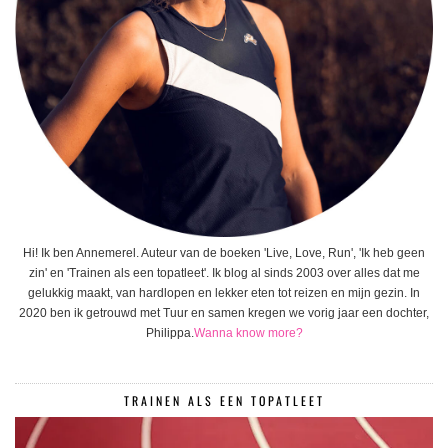
Hi! Ik ben Annemerel. Auteur van de boeken 'Live, Love, Run', 'Ik heb geen
zin' en 'Trainen als een topatleet'. Ik blog al sinds 2003 over alles dat me
gelukkig maakt, van hardlopen en lekker eten tot reizen en mijn gezin. In
2020 ben ik getrouwd met Tuur en samen kregen we vorig jaar een dochter,
Philippa.
Wanna know more?
TRAINEN ALS EEN TOPATLEET