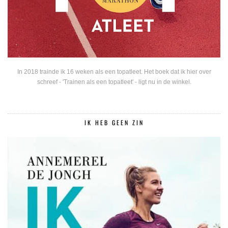
In 2018 trainde ik 16 weken als een topatleet. Het boek dat ik hier over
schreef - 'Trainen als een topatleet' - ligt nu in de winkel.
IK HEB GEEN ZIN