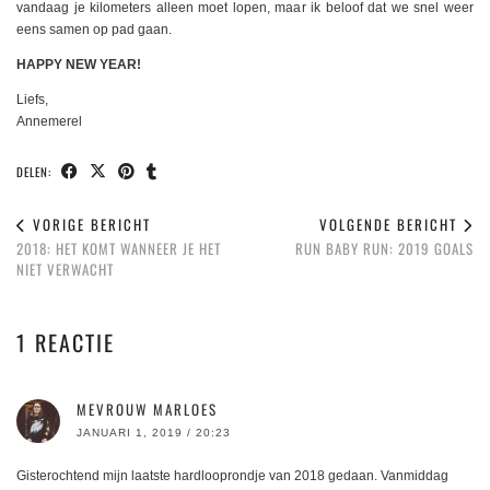
vandaag je kilometers alleen moet lopen, maar ik beloof dat we snel weer
eens samen op pad gaan.
HAPPY NEW YEAR!
Liefs,
Annemerel
DELEN:
VORIGE BERICHT
VOLGENDE BERICHT
2018: HET KOMT WANNEER JE HET
RUN BABY RUN: 2019 GOALS
NIET VERWACHT
1 REACTIE
MEVROUW MARLOES
JANUARI 1, 2019 / 20:23
Gisterochtend mijn laatste hardlooprondje van 2018 gedaan. Vanmiddag