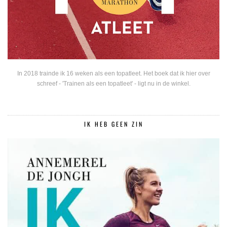
In 2018 trainde ik 16 weken als een topatleet. Het boek dat ik hier over
schreef - 'Trainen als een topatleet' - ligt nu in de winkel.
IK HEB GEEN ZIN