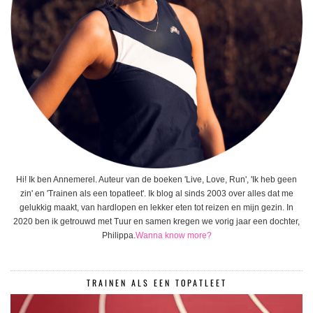
Hi! Ik ben Annemerel. Auteur van de boeken 'Live, Love, Run', 'Ik heb geen
zin' en 'Trainen als een topatleet'. Ik blog al sinds 2003 over alles dat me
gelukkig maakt, van hardlopen en lekker eten tot reizen en mijn gezin. In
2020 ben ik getrouwd met Tuur en samen kregen we vorig jaar een dochter,
Philippa.
Wanna know more?
TRAINEN ALS EEN TOPATLEET