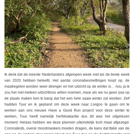
Ik denk dat de meeste Nederlanders afgelopen week niet als de beste week
van 2020 hebben beleefd. Het aantal coronabesmettingen loopt op, de
maatregelen worden weer strenger en het uitzicht op de winter is… nou ja ik
zou het niet meteen uitzichtloos willen noemen, maar als we nu geen pas op
de plaats maken ben ik bang dat het een hele saaie winter zal worden. Zelf
hadden Tuur en ik gepland om deze week naar Livigno te gaan om te
werken aan ons nieuwe Have a Good Run project voor deze winter te
werken, Tuur heeft namelijk herfstvakantie dus dit was het uitgelezen
moment. Helaas hebben we deze plannen uiteindelijk toch maar afgezegd.
Coronatests, overal mondmaskers moeten dragen, de kans dat Italië van de