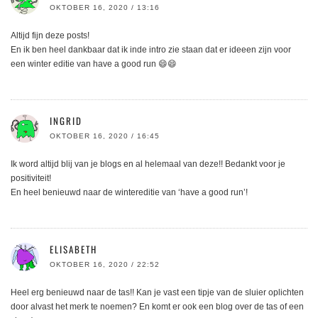
OKTOBER 16, 2020 / 13:16
Altijd fijn deze posts!
En ik ben heel dankbaar dat ik inde intro zie staan dat er ideeen zijn voor
een winter editie van have a good run 😄😄
INGRID
OKTOBER 16, 2020 / 16:45
Ik word altijd blij van je blogs en al helemaal van deze!! Bedankt voor je
positiviteit!
En heel benieuwd naar de wintereditie van ‘have a good run’!
ELISABETH
OKTOBER 16, 2020 / 22:52
Heel erg benieuwd naar de tas!! Kan je vast een tipje van de sluier oplichten
door alvast het merk te noemen? En komt er ook een blog over de tas of een