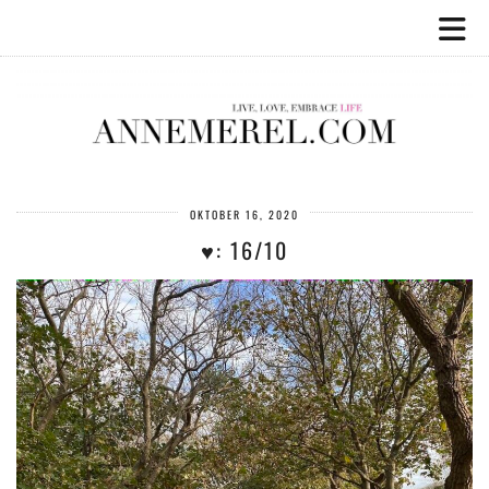
OKTOBER 16, 2020
♥️: 16/10