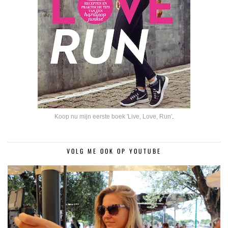
Koop nu mijn eerste boek 'Live, Love, Run'
.
VOLG ME OOK OP YOUTUBE