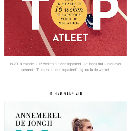
In 2018 trainde ik 16 weken als een topatleet. Het boek dat ik hier over
schreef - 'Trainen als een topatleet' - ligt nu in de winkel.
IK HEB GEEN ZIN