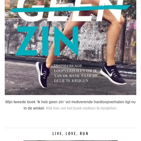
Mijn tweede boek ‘Ik heb geen zin’ vol motiverende hardloopverhalen ligt nu
in de winkel.
Klik hier om het boek meteen te bestellen.
LIVE, LOVE, RUN