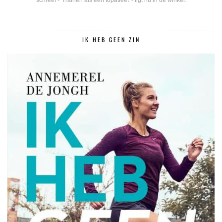
schreef - 'Trainen als een topatleet' - ligt nu in de winkel.
IK HEB GEEN ZIN