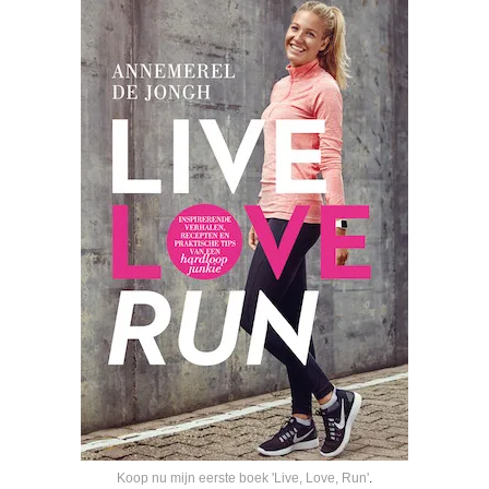
Koop nu mijn eerste boek 'Live, Love, Run'
.