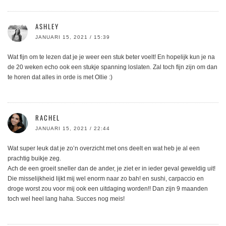
ASHLEY
JANUARI 15, 2021 / 15:39
Wat fijn om te lezen dat je je weer een stuk beter voelt! En hopelijk kun je na
de 20 weken echo ook een stukje spanning loslaten. Zal toch fijn zijn om dan
te horen dat alles in orde is met Ollie :)
RACHEL
JANUARI 15, 2021 / 22:44
Wat super leuk dat je zo’n overzicht met ons deelt en wat heb je al een
prachtig buikje zeg.
Ach de een groeit sneller dan de ander, je ziet er in ieder geval geweldig uit!
Die misselijkheid lijkt mij wel enorm naar zo bah! en sushi, carpaccio en
droge worst zou voor mij ook een uitdaging worden!! Dan zijn 9 maanden
toch wel heel lang haha. Succes nog meis!