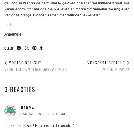
gewoon alweer op de helft. Niet te geloven hoe snel het inmiddels gaat. We
kijken enorm uit naar ons nieuwe leven en tot die tijd genieten we nog even
van onze rustige avonden samen met Netflix en lekker eten.
Liefs,
Annemerel
DELEN:
VORIGE BERICHT
VOLGENDE BERICHT
VLOG: TUURS VERJAARDAGSWEEKEND
VLOG: TOPWEEK
3 REACTIES
HARMA
JANUARI 15, 2021 / 12:40
Leuk om te lezen!! Hou ons op de hoogte :)