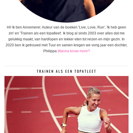
Hi! Ik ben Annemerel. Auteur van de boeken 'Live, Love, Run', 'Ik heb geen
zin' en 'Trainen als een topatleet'. Ik blog al sinds 2003 over alles dat me
gelukkig maakt, van hardlopen en lekker eten tot reizen en mijn gezin. In
2020 ben ik getrouwd met Tuur en samen kregen we vorig jaar een dochter,
Philippa.
Wanna know more?
TRAINEN ALS EEN TOPATLEET