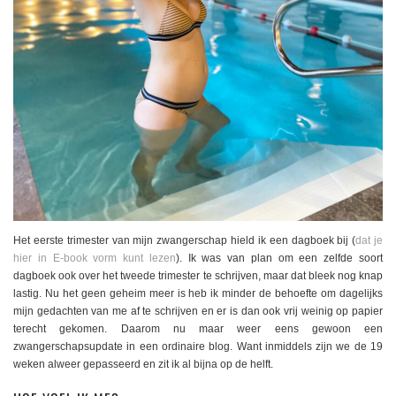
Het eerste trimester van mijn zwangerschap hield ik een dagboek bij (
dat je
hier in E-book vorm kunt lezen
). Ik was van plan om een zelfde soort
dagboek ook over het tweede trimester te schrijven, maar dat bleek nog knap
lastig. Nu het geen geheim meer is heb ik minder de behoefte om dagelijks
mijn gedachten van me af te schrijven en er is dan ook vrij weinig op papier
terecht gekomen. Daarom nu maar weer eens gewoon een
zwangerschapsupdate in een ordinaire blog. Want inmiddels zijn we de 19
weken alweer gepasseerd en zit ik al bijna op de helft.