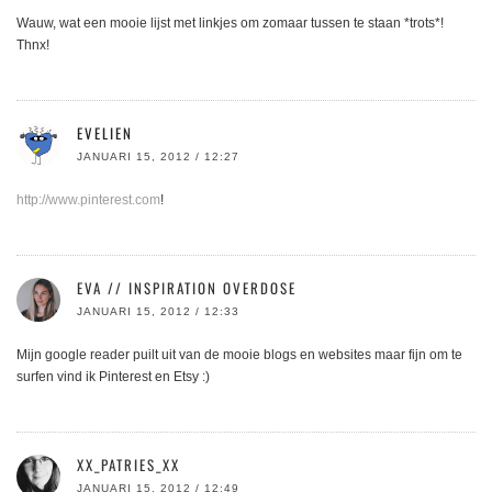
Wauw, wat een mooie lijst met linkjes om zomaar tussen te staan *trots*!
Thnx!
EVELIEN
JANUARI 15, 2012 / 12:27
http://www.pinterest.com
!
EVA // INSPIRATION OVERDOSE
JANUARI 15, 2012 / 12:33
Mijn google reader puilt uit van de mooie blogs en websites maar fijn om te
surfen vind ik Pinterest en Etsy :)
XX_PATRIES_XX
JANUARI 15, 2012 / 12:49