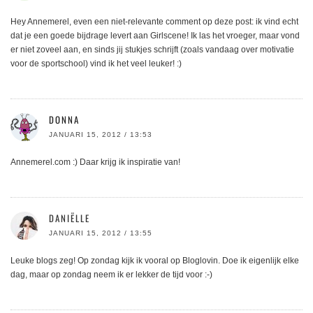
Hey Annemerel, even een niet-relevante comment op deze post: ik vind echt
dat je een goede bijdrage levert aan Girlscene! Ik las het vroeger, maar vond
er niet zoveel aan, en sinds jij stukjes schrijft (zoals vandaag over motivatie
voor de sportschool) vind ik het veel leuker! :)
DONNA
JANUARI 15, 2012 / 13:53
Annemerel.com :) Daar krijg ik inspiratie van!
DANIËLLE
JANUARI 15, 2012 / 13:55
Leuke blogs zeg! Op zondag kijk ik vooral op Bloglovin. Doe ik eigenlijk elke
dag, maar op zondag neem ik er lekker de tijd voor :-)