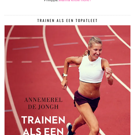
Philippa.
Wanna know more?
TRAINEN ALS EEN TOPATLEET