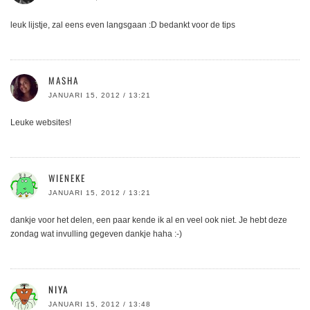
leuk lijstje, zal eens even langsgaan :D bedankt voor de tips
MASHA
JANUARI 15, 2012 / 13:21
Leuke websites!
WIENEKE
JANUARI 15, 2012 / 13:21
dankje voor het delen, een paar kende ik al en veel ook niet. Je hebt deze
zondag wat invulling gegeven dankje haha :-)
NIYA
JANUARI 15, 2012 / 13:48