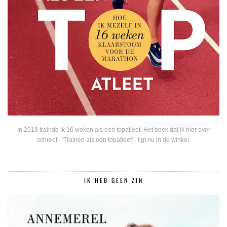
In 2018 trainde ik 16 weken als een topatleet. Het boek dat ik hier over
schreef - 'Trainen als een topatleet' - ligt nu in de winkel.
IK HEB GEEN ZIN