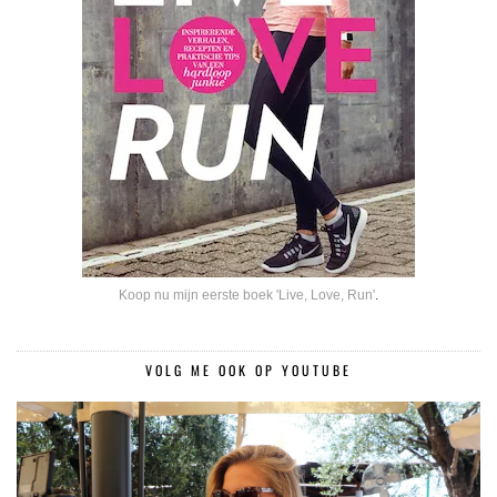
Koop nu mijn eerste boek 'Live, Love, Run'
.
VOLG ME OOK OP YOUTUBE