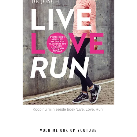
Koop nu mijn eerste boek 'Live, Love, Run'
.
VOLG ME OOK OP YOUTUBE