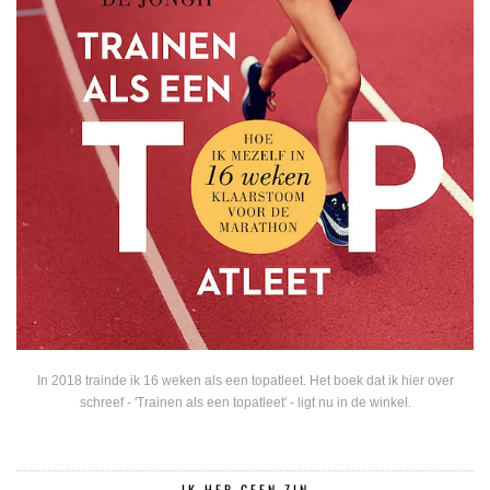
In 2018 trainde ik 16 weken als een topatleet. Het boek dat ik hier over
schreef - 'Trainen als een topatleet' - ligt nu in de winkel.
IK HEB GEEN ZIN