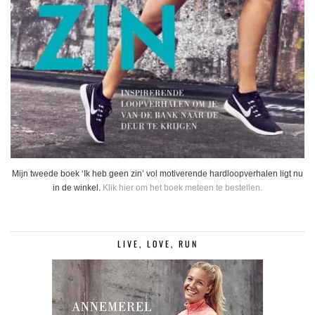
Mijn tweede boek ‘Ik heb geen zin’ vol motiverende hardloopverhalen ligt nu
in de winkel.
Klik hier om het boek meteen te bestellen.
LIVE, LOVE, RUN