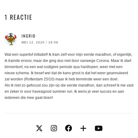
1 REACTIE
INGRID
MEI 12, 2020 / 18:59
Wat een supertof initiatief! Ik train zelf voor mijn eerste marathon, of eigenlijk,
ik trainde ervoor, maar die ging dus niet door vanwege Corona. Maar ik start
binnenkort, na een wat rustigere periode qua hardlopen, weer met een
nieuw schema. Ik besef wel dat de kans groot is dat het weer geannuleerd
zal worden (Rotterdam 25/10) maar ik heb tenminste weer een doel.
Als ik niet zo gefocust zou zijn op die eerste marathon, dan schreef ik me vast
en zeker in voor haveagood summer run. Ik wens je veel succes en aan
iedereen die mee gaat doen!