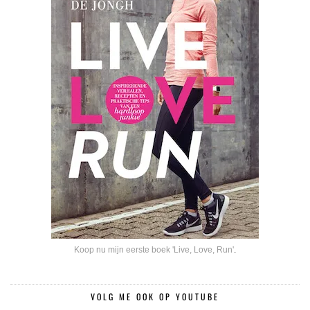
Koop nu mijn eerste boek 'Live, Love, Run'
.
VOLG ME OOK OP YOUTUBE