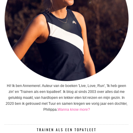
Hi! Ik ben Annemerel. Auteur van de boeken 'Live, Love, Run', 'Ik heb geen
zin' en 'Trainen als een topatleet'. Ik blog al sinds 2003 over alles dat me
gelukkig maakt, van hardlopen en lekker eten tot reizen en mijn gezin. In
2020 ben ik getrouwd met Tuur en samen kregen we vorig jaar een dochter,
Philippa.
Wanna know more?
TRAINEN ALS EEN TOPATLEET