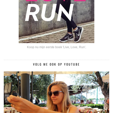
Koop nu mijn eerste boek 'Live, Love, Run'
.
VOLG ME OOK OP YOUTUBE