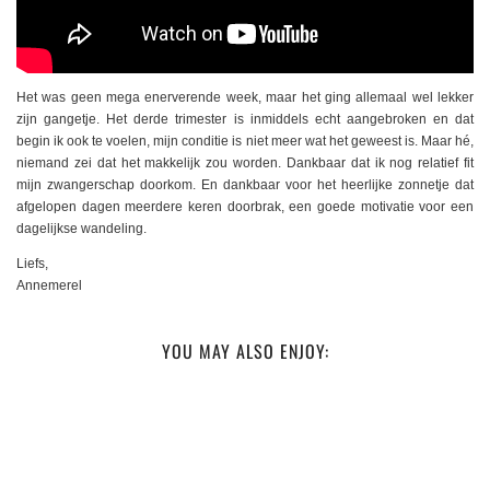
Het was geen mega enerverende week, maar het ging allemaal wel lekker
zijn gangetje. Het derde trimester is inmiddels echt aangebroken en dat
begin ik ook te voelen, mijn conditie is niet meer wat het geweest is. Maar hé,
niemand zei dat het makkelijk zou worden. Dankbaar dat ik nog relatief fit
mijn zwangerschap doorkom. En dankbaar voor het heerlijke zonnetje dat
afgelopen dagen meerdere keren doorbrak, een goede motivatie voor een
dagelijkse wandeling.
Liefs,
Annemerel
YOU MAY ALSO ENJOY: