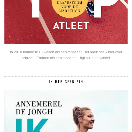
In 2018 trainde ik 16 weken als een topatleet. Het boek dat ik hier over
schreef - 'Trainen als een topatleet' - ligt nu in de winkel.
IK HEB GEEN ZIN