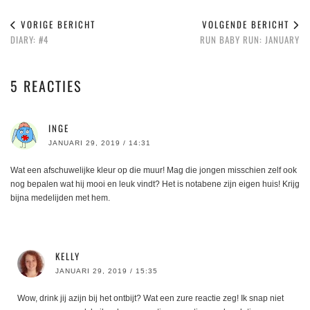
VORIGE BERICHT
VOLGENDE BERICHT
DIARY: #4
RUN BABY RUN: JANUARY
5 REACTIES
INGE
JANUARI 29, 2019 / 14:31
Wat een afschuwelijke kleur op die muur! Mag die jongen misschien zelf ook
nog bepalen wat hij mooi en leuk vindt? Het is notabene zijn eigen huis! Krijg
bijna medelijden met hem.
KELLY
JANUARI 29, 2019 / 15:35
Wow, drink jij azijn bij het ontbijt? Wat een zure reactie zeg! Ik snap niet