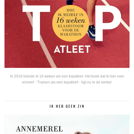
In 2018 trainde ik 16 weken als een topatleet. Het boek dat ik hier over
schreef - 'Trainen als een topatleet' - ligt nu in de winkel.
IK HEB GEEN ZIN