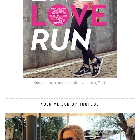
Koop nu mijn eerste boek 'Live, Love, Run'
.
VOLG ME OOK OP YOUTUBE