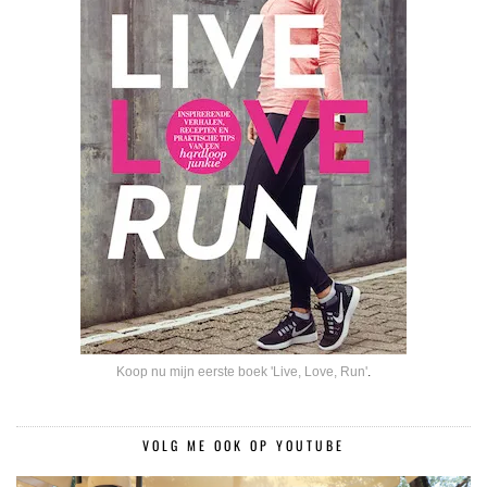
Koop nu mijn eerste boek 'Live, Love, Run'
.
VOLG ME OOK OP YOUTUBE