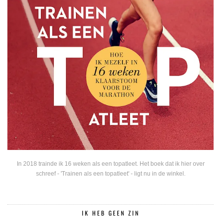
In 2018 trainde ik 16 weken als een topatleet. Het boek dat ik hier over
schreef - 'Trainen als een topatleet' - ligt nu in de winkel.
IK HEB GEEN ZIN