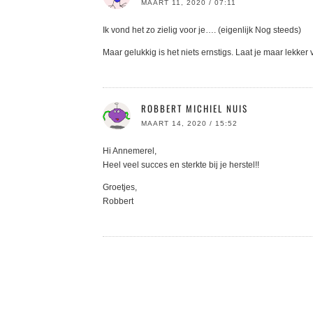
MAART 11, 2020 / 07:11
Ik vond het zo zielig voor je…. (eigenlijk Nog steeds)
Maar gelukkig is het niets ernstigs. Laat je maar lekke
ROBBERT MICHIEL NUIS
MAART 14, 2020 / 15:52
Hi Annemerel,
Heel veel succes en sterkte bij je herstel!!
Groetjes,
Robbert