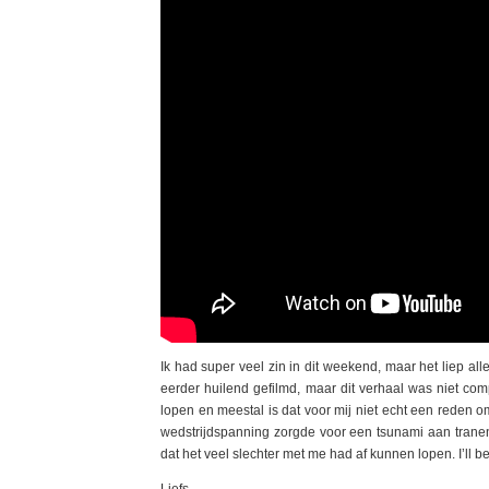
Ik had super veel zin in dit weekend, maar het liep alle
eerder huilend gefilmd, maar dit verhaal was niet comp
lopen en meestal is dat voor mij niet echt een reden o
wedstrijdspanning zorgde voor een tsunami aan tranen.
dat het veel slechter met me had af kunnen lopen. I’ll be