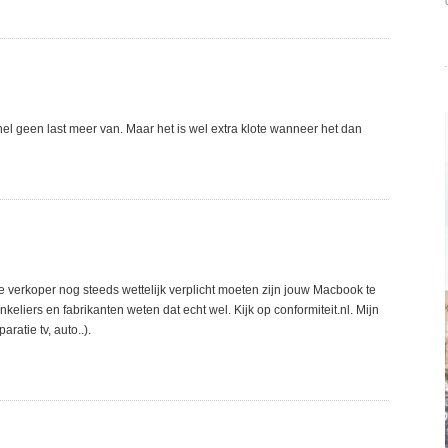
snel geen last meer van. Maar het is wel extra klote wanneer het dan
 verkoper nog steeds wettelijk verplicht moeten zijn jouw Macbook te
liers en fabrikanten weten dat echt wel. Kijk op conformiteit.nl. Mijn
ratie tv, auto..).