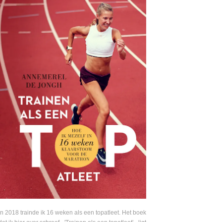
In 2018 trainde ik 16 weken als een topatleet. Het boek