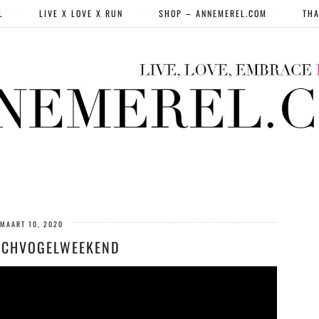
L
LIVE X LOVE X RUN
SHOP – ANNEMEREL.COM
THA
MAART 10, 2020
ECHVOGELWEEKEND