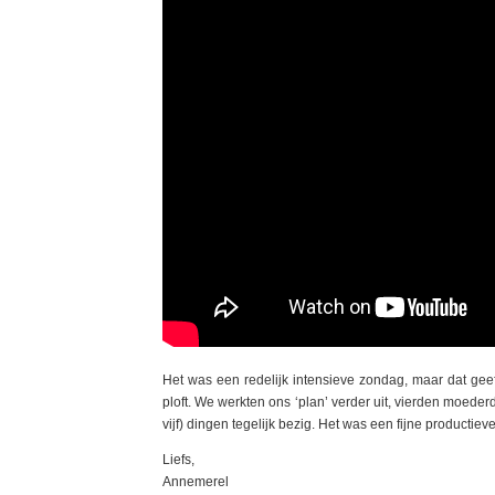
Het was een redelijk intensieve zondag, maar dat geeft
ploft. We werkten ons ‘plan’ verder uit, vierden moede
vijf) dingen tegelijk bezig. Het was een fijne productie
Liefs,
Annemerel