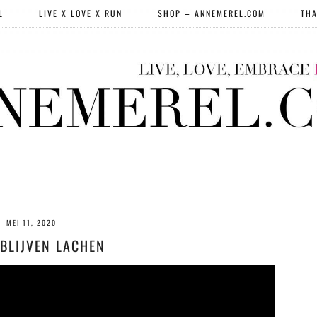
L
LIVE X LOVE X RUN
SHOP – ANNEMEREL.COM
THA
MEI 11, 2020
 BLIJVEN LACHEN