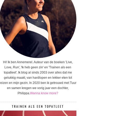
Hi! Ik ben Annemerel. Auteur van de boeken 'Live,
Love, Run', 'Ik heb geen zin' en 'Trainen als een
topatleet'. Ik blog al sinds 2003 over alles dat me
gelukkig maakt, van hardlopen en lekker eten tot
reizen en mijn gezin. In 2020 ben ik getrouwd met Tuur
en samen kregen we vorig jaar een dochter,
Philippa.
Wanna know more?
TRAINEN ALS EEN TOPATLEET