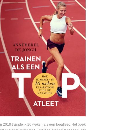
In 2018 trainde ik 16 weken als een topatleet. Het boek