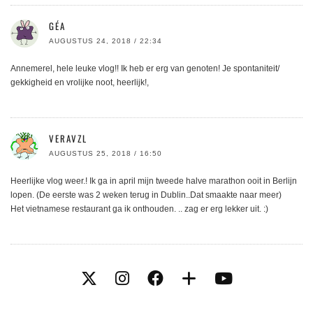
GÉA
AUGUSTUS 24, 2018 / 22:34
Annemerel, hele leuke vlog!! Ik heb er erg van genoten! Je spontaniteit/
gekkigheid en vrolijke noot, heerlijk!,
VERAVZL
AUGUSTUS 25, 2018 / 16:50
Heerlijke vlog weer.! Ik ga in april mijn tweede halve marathon ooit in Berlijn
lopen. (De eerste was 2 weken terug in Dublin..Dat smaakte naar meer)
Het vietnamese restaurant ga ik onthouden. .. zag er erg lekker uit. :)