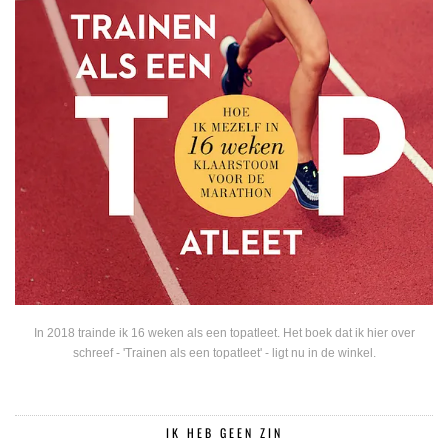
In 2018 trainde ik 16 weken als een topatleet. Het boek dat ik hier over
schreef - 'Trainen als een topatleet' - ligt nu in de winkel.
IK HEB GEEN ZIN