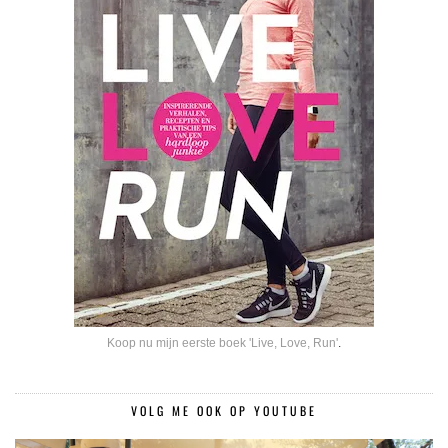
Koop nu mijn eerste boek 'Live, Love, Run'
.
VOLG ME OOK OP YOUTUBE