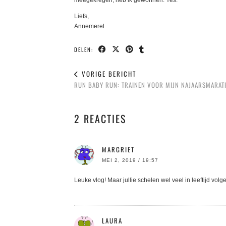
meegekregen, heb ik gewonnen. Yes.
Liefs,
Annemerel
DELEN:
VORIGE BERICHT
RUN BABY RUN: TRAINEN VOOR MIJN NAJAARSMARA
2 REACTIES
MARGRIET
MEI 2, 2019 / 19:57
Leuke vlog! Maar jullie schelen wel veel in leeftijd volge
LAURA