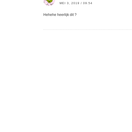
MEI 3, 2019 / 09:54
Hehehe heerlijk dit ?