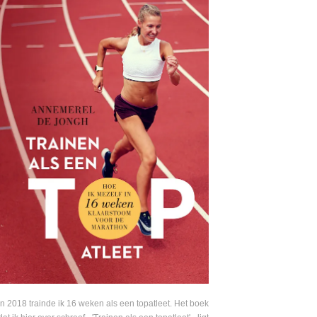
In 2018 trainde ik 16 weken als een topatleet. Het boek