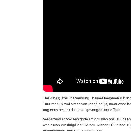
The day(s) after the wedding. Ik moet toegeven dat i
Tuur redelijk wat stress van (begrijpelijk, maar waar he
nog eens het bruidsboeket gevangen, arme Tuur.
Verder was er ook een grote strijd tussen ons. Tuur’s 
was ervan overtuigd dat ‘ik’ zou winnen, Tuur had zij