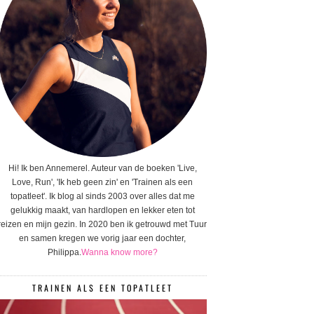
Hi! Ik ben Annemerel. Auteur van de boeken 'Live,
Love, Run', 'Ik heb geen zin' en 'Trainen als een
topatleet'. Ik blog al sinds 2003 over alles dat me
gelukkig maakt, van hardlopen en lekker eten tot
reizen en mijn gezin. In 2020 ben ik getrouwd met Tuur
en samen kregen we vorig jaar een dochter,
Philippa.
Wanna know more?
TRAINEN ALS EEN TOPATLEET