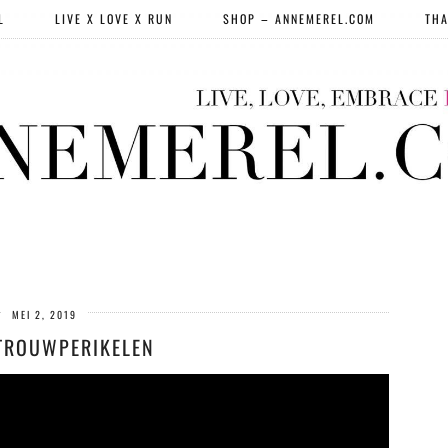
L
LIVE X LOVE X RUN
SHOP – ANNEMEREL.COM
THA
MEI 2, 2019
TROUWPERIKELEN