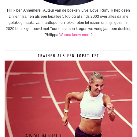
Hi! Ik ben Annemerel. Auteur van de boeken 'Live, Love, Run', 'Ik heb geen
zin' en 'Trainen als een topatleet'. Ik blog al sinds 2003 over alles dat me
gelukkig maakt, van hardlopen en lekker eten tot reizen en mijn gezin. In
2020 ben ik getrouwd met Tuur en samen kregen we vorig jaar een dochter,
Philippa.
Wanna know more?
TRAINEN ALS EEN TOPATLEET