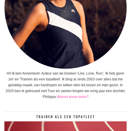
Hi! Ik ben Annemerel. Auteur van de boeken 'Live, Love, Run', 'Ik heb geen
zin' en 'Trainen als een topatleet'. Ik blog al sinds 2003 over alles dat me
gelukkig maakt, van hardlopen en lekker eten tot reizen en mijn gezin. In
2020 ben ik getrouwd met Tuur en samen kregen we vorig jaar een dochter,
Philippa.
Wanna know more?
TRAINEN ALS EEN TOPATLEET