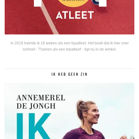
In 2018 trainde ik 16 weken als een topatleet. Het boek dat ik hier over
schreef - 'Trainen als een topatleet' - ligt nu in de winkel.
IK HEB GEEN ZIN