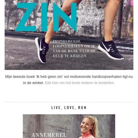
Mijn tweede boek ‘Ik heb geen zin’ vol motiverende hardloopverhalen ligt nu
in de winkel.
Klik hier om het boek meteen te bestellen.
LIVE, LOVE, RUN