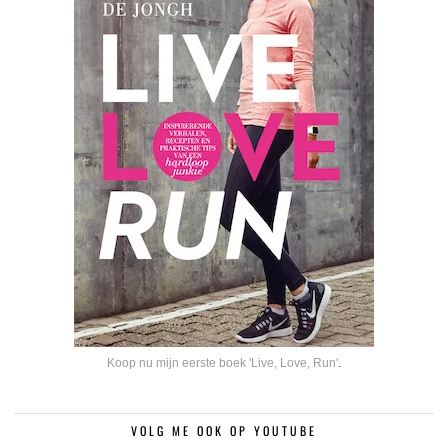
Koop nu mijn eerste boek 'Live, Love, Run'
.
VOLG ME OOK OP YOUTUBE