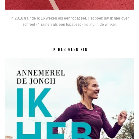
In 2018 trainde ik 16 weken als een topatleet. Het boek dat ik hier over
schreef - 'Trainen als een topatleet' - ligt nu in de winkel.
IK HEB GEEN ZIN