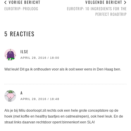
VORIGE BERICHT
VOLGENDE BERICHT
EUROTRIP: PROLOOG
EUROTRIP: 10 INGREDIENTS FOR THE
PERFECT ROADTRIP
5 REACTIES
ILSE
APRIL 28, 2016 / 18:00
Wat leuk! Dit ga ik onthouden voor als ik ooit weer eens in Den Haag ben.
A
APRIL 28, 2016 / 18:48
Als je bij Milu doorloopt zit rechts ook een hele grote conceptstore op de
hoek (met koffie en healthy taartjes en oatmealrepen), ook heel leuk. En de
straat links daarvan rechtdoor opent binnenkort een SLA!