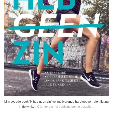
Mijn tweede boek ‘Ik heb geen zin’ vol motiverende hardloopverhalen ligt nu
in de winkel.
Klik hier om het boek meteen te bestellen.