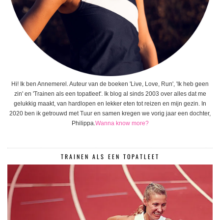
Hi! Ik ben Annemerel. Auteur van de boeken 'Live, Love, Run', 'Ik heb geen
zin' en 'Trainen als een topatleet'. Ik blog al sinds 2003 over alles dat me
gelukkig maakt, van hardlopen en lekker eten tot reizen en mijn gezin. In
2020 ben ik getrouwd met Tuur en samen kregen we vorig jaar een dochter,
Philippa.
Wanna know more?
TRAINEN ALS EEN TOPATLEET