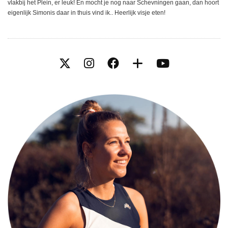
vlakbij het Plein, er leuk! En mocht je nog naar Schevningen gaan, dan hoort
eigenlijk Simonis daar in thuis vind ik.. Heerlijk visje eten!