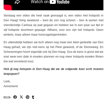
Vandaag een video die heel vaak gevraagd is, een video met hotspots in
Den Haag! Vorig weekend – toen de zon nog scheen – ben ik samen met
vriendinnetje Carlissa op pad gegaan en hebben we in een paar uur tijd er
vijf hotspots doorheen gejaagd. Althans, voor ons zijn het hotspots. Geen
winkels, maar alleen maar horecagelegenheden.
En uiteindelijk hebben we toch alleen nog maar een klein gedeelte van Den
Haag gehad, we zijn niet eens op het Plein geweest, of de Denneweg. En
Scheveningen hoort eigenlijk ook bij Den Haag. Dus de kans is groot dat we
snel weer een date in moeten plannen en nog meer hotspots moeten filmen
(he wat vervelend nou).
Heb jij nog hotspots in Den Haag die we de volgende keer echt moeten
langsgaan?
Liefs,
Annemerel
DELEN: