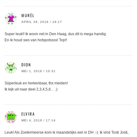
MURÈL
APRIL 28, 2016 / 19:17
Super leuk!! Ik woon net in Den Haag, dus dit is mega handig.
En ik houd sws van hotspotssss! Top!!
DION
MEI 1, 2016 / 10:31
Súperleuk en herkenbaar, thx meiden!
Ik kijk uit naar deel 2,3,4,5,6… ;)
ELVIRA
MEI 4, 2016 / 17:14
Leuk! Als Zoetermeerse kom ik maandelijks wel in DH :-). Ik vind Tosti Josti,