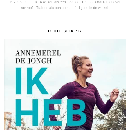
In 2018 trainde ik 16 weken als een topatleet. Het boek dat ik hier over
schreef - 'Trainen als een topatleet' - ligt nu in de winkel.
IK HEB GEEN ZIN