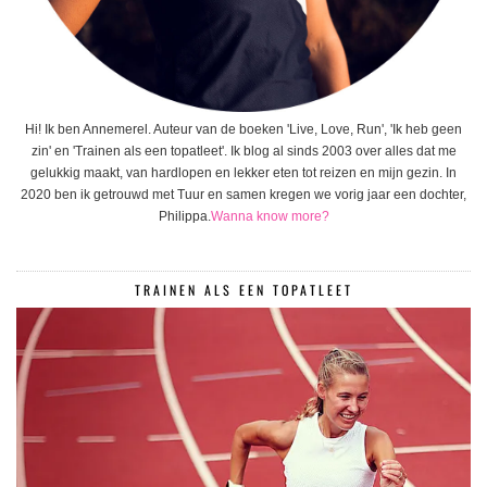
Hi! Ik ben Annemerel. Auteur van de boeken 'Live, Love, Run', 'Ik heb geen
zin' en 'Trainen als een topatleet'. Ik blog al sinds 2003 over alles dat me
gelukkig maakt, van hardlopen en lekker eten tot reizen en mijn gezin. In
2020 ben ik getrouwd met Tuur en samen kregen we vorig jaar een dochter,
Philippa.
Wanna know more?
TRAINEN ALS EEN TOPATLEET