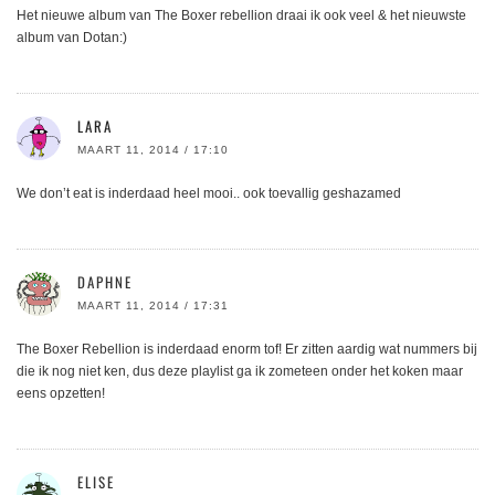
Het nieuwe album van The Boxer rebellion draai ik ook veel & het nieuwste
album van Dotan:)
LARA
MAART 11, 2014 / 17:10
We don’t eat is inderdaad heel mooi.. ook toevallig geshazamed
DAPHNE
MAART 11, 2014 / 17:31
The Boxer Rebellion is inderdaad enorm tof! Er zitten aardig wat nummers bij
die ik nog niet ken, dus deze playlist ga ik zometeen onder het koken maar
eens opzetten!
ELISE