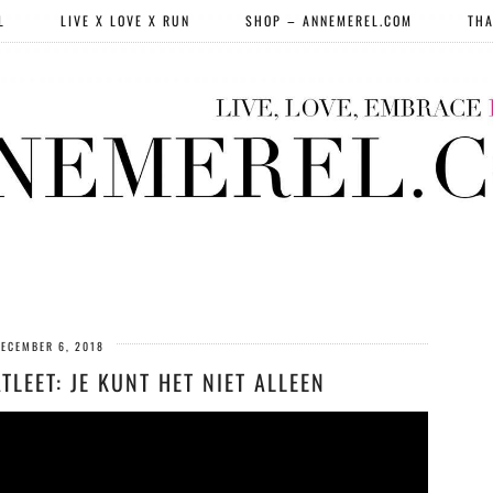
L
LIVE X LOVE X RUN
SHOP – ANNEMEREL.COM
THA
ECEMBER 6, 2018
TLEET: JE KUNT HET NIET ALLEEN