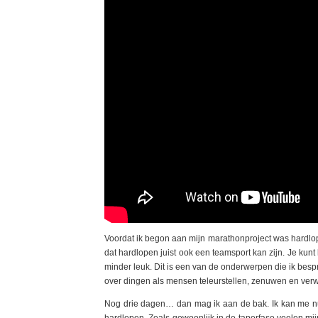
Voordat ik begon aan mijn marathonproject was hardlop
dat hardlopen juist ook een teamsport kan zijn. Je kunt h
minder leuk. Dit is een van de onderwerpen die ik be
over dingen als mensen teleurstellen, zenuwen en ver
Nog drie dagen… dan mag ik aan de bak. Ik kan me nu n