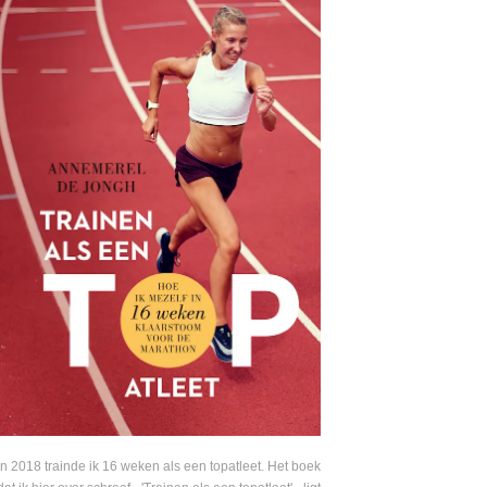
In 2018 trainde ik 16 weken als een topatleet. Het boek