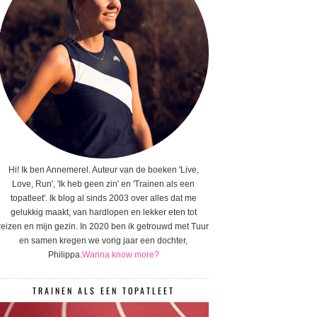
Hi! Ik ben Annemerel. Auteur van de boeken 'Live,
Love, Run', 'Ik heb geen zin' en 'Trainen als een
topatleet'. Ik blog al sinds 2003 over alles dat me
gelukkig maakt, van hardlopen en lekker eten tot
reizen en mijn gezin. In 2020 ben ik getrouwd met Tuur
en samen kregen we vorig jaar een dochter,
Philippa.
Wanna know more?
TRAINEN ALS EEN TOPATLEET