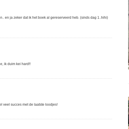
.. en ja zeker dat ik het boek al gereserveerd heb. (sinds dag 1..hihi)
e, ik duim kei hard!!
l veel succes met de laatste loodjes!