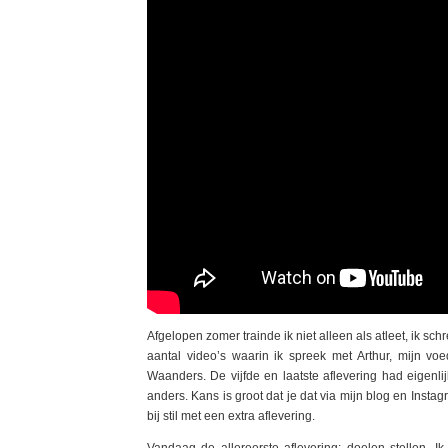
Afgelopen zomer trainde ik niet alleen als atleet, ik 
aantal video’s waarin ik spreek met Arthur, mijn 
Waanders. De vijfde en laatste aflevering had eigenli
anders. Kans is groot dat je dat via mijn blog en Insta
bij stil met een extra aflevering.