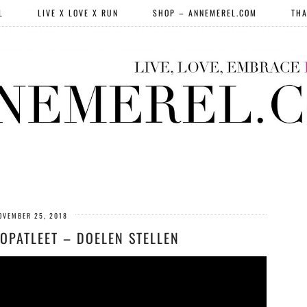
L
LIVE X LOVE X RUN
SHOP – ANNEMEREL.COM
THA
OVEMBER 25, 2018
TOPATLEET – DOELEN STELLEN