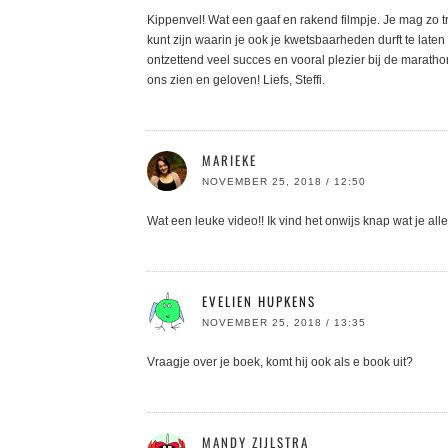
Kippenvel! Wat een gaaf en rakend filmpje. Je mag zo tr
kunt zijn waarin je ook je kwetsbaarheden durft te laten
ontzettend veel succes en vooral plezier bij de marathon
ons zien en geloven! Liefs, Steffi.
MARIEKE
NOVEMBER 25, 2018 / 12:50
Wat een leuke video!! Ik vind het onwijs knap wat je al
EVELIEN HUPKENS
NOVEMBER 25, 2018 / 13:35
Vraagje over je boek, komt hij ook als e book uit?
MANDY ZIJLSTRA