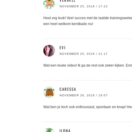
VERAVZL
NOVEMBER 25, 2018 / 17:22
Heel erg leuk! Veel succes met de laatste trainingsweken
een heel welkom kerstkado nu!
EVI
NOVEMBER 25, 2018 / 21:17
Wat een leuke video! Ik ga de rest ook zeker kijken. Enn
CARESSA
NOVEMBER 26, 2018 / 19:07
Wat ben je toch ook enthousiast, spontaan en knap! Hee
ILONA