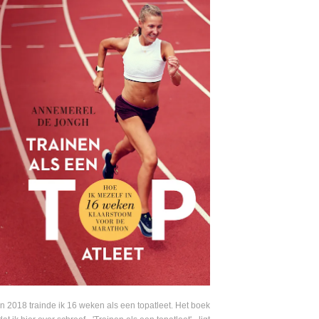
In 2018 trainde ik 16 weken als een topatleet. Het boek