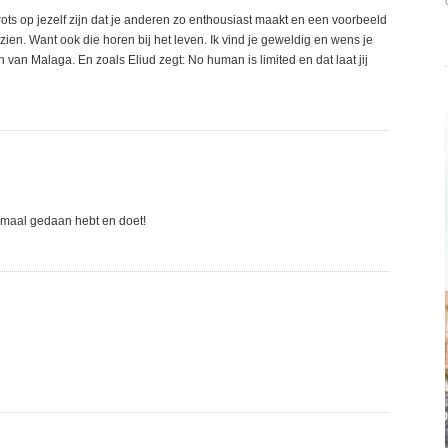
ots op jezelf zijn dat je anderen zo enthousiast maakt en een voorbeeld
 zien. Want ook die horen bij het leven. Ik vind je geweldig en wens je
 van Malaga. En zoals Eliud zegt: No human is limited en dat laat jij
lemaal gedaan hebt en doet!