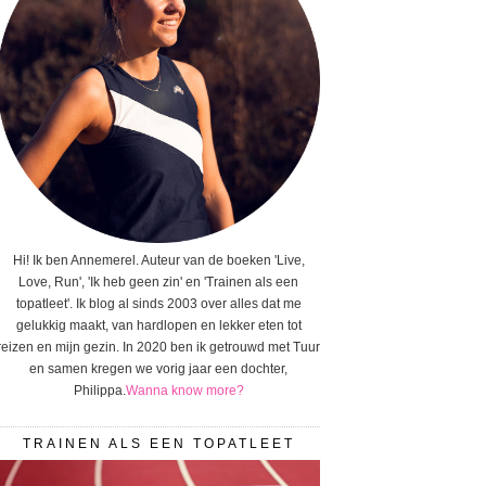
Hi! Ik ben Annemerel. Auteur van de boeken 'Live,
Love, Run', 'Ik heb geen zin' en 'Trainen als een
topatleet'. Ik blog al sinds 2003 over alles dat me
gelukkig maakt, van hardlopen en lekker eten tot
reizen en mijn gezin. In 2020 ben ik getrouwd met Tuur
en samen kregen we vorig jaar een dochter,
Philippa.
Wanna know more?
TRAINEN ALS EEN TOPATLEET