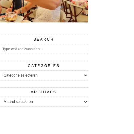
SEARCH
CATEGORIES
CATEGORIES
ARCHIVES
ARCHIVES