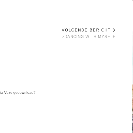
VOLGENDE BERICHT
>DANCING WITH MYSELF
 via Vuze gedownload?