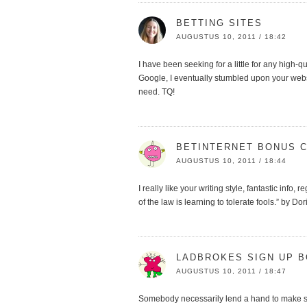
BETTING SITES
AUGUSTUS 10, 2011 / 18:42
I have been seeking for a little for any high-qu
Google, I eventually stumbled upon your websit
need. TQ!
BETINTERNET BONUS 
AUGUSTUS 10, 2011 / 18:44
I really like your writing style, fantastic info, 
of the law is learning to tolerate fools.” by Do
LADBROKES SIGN UP 
AUGUSTUS 10, 2011 / 18:47
Somebody necessarily lend a hand to make signi