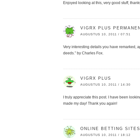
Enjoyed looking at this, very good stuff, thanks
VIGRX PLUS PERMANE
AUGUSTUS 10, 2011 / 07:51
Very interesting details you have remarked, ap
deeds.” by Charles Fox.
VIGRX PLUS
AUGUSTUS 10, 2011 / 14:30
I truly appreciate this post. I have been look
made my day! Thank you again!
ONLINE BETTING SITE
AUGUSTUS 10, 2011 / 18:12