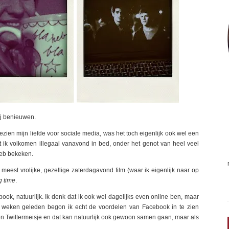
ij benieuwen.
ezien mijn liefde voor sociale media, was het toch eigenlijk ook wel een
dat ik volkomen illegaal vanavond in bed, onder het genot van heel veel
heb bekeken.
eest vrolijke, gezellige zaterdagavond film (waar ik eigenlijk naar op
g time
.
ok, natuurlijk. Ik denk dat ik ook wel dagelijks even online ben, maar
rie weken geleden begon ik echt de voordelen van Facebook in te zien
een Twittermeisje en dat kan natuurlijk ook gewoon samen gaan, maar als