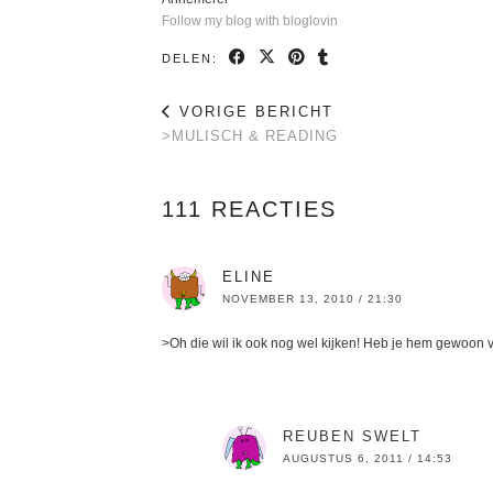
Follow my blog with bloglovin
DELEN:
VORIGE BERICHT
>MULISCH & READING
111 REACTIES
ELINE
NOVEMBER 13, 2010 / 21:30
>Oh die wil ik ook nog wel kijken! Heb je hem gewoon
REUBEN SWELT
AUGUSTUS 6, 2011 / 14:53