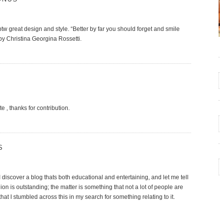
, btw great design and style. “Better by far you should forget and smile
y Christina Georgina Rossetti.
e , thanks for contribution.
S
I discover a blog thats both educational and entertaining, and let me tell
ion is outstanding; the matter is something that not a lot of people are
that I stumbled across this in my search for something relating to it.