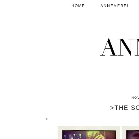
HOME
ANNEMEREL
NOV
>THE S
>