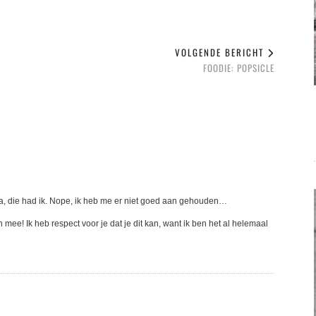
VOLGENDE BERICHT
FOODIE: POPSICLE
 die had ik. Nope, ik heb me er niet goed aan gehouden…
 mee! Ik heb respect voor je dat je dit kan, want ik ben het al helemaal