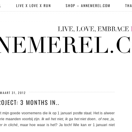
L
LIVE X LOVE X RUN
SHOP – ANNEMEREL.COM
THA
MAART 31, 2012
OJECT: 3 MONTHS IN..
et mijn goede voornemens die ik op 1 januari postte staat. Het is alweer
rie maanden voorbij zijn.
Ik wil het niet, ik ga het niet doen.. of nee, ja,
er in cliché
, maar hoe waar is het? Ja toch! Wie kan er 1 januari niet