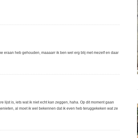
e eraan heb gehouden, maaaarr ik ben wel erg blij met mezelf en daar
re lijst is, iets wat ik niet echt kan zeggen, haha. Op dit moment gaan
enieten, al moet ik wel bekennen dat ik even heb teruggekeken wat ze