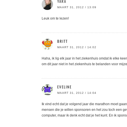
YARA
MAART 31, 2012 / 13:09
Leuk om te lezen!
BRITT
MAART 31, 2012 / 14:02
Haha, ik lig elk jaar in het ziekenhuis omdat ik elke ke
om dit jaar niet in het ziekenhuis te belanden voor mijze
EVELINE
MAART 31, 2012 / 14:04
Ik vind echt dat je volgend jaar die marathon moet gaan l
mensen die je willen sponsoren en het zou toch een gew
computer, maar ik denk echt dat je het kunt. En ik spons