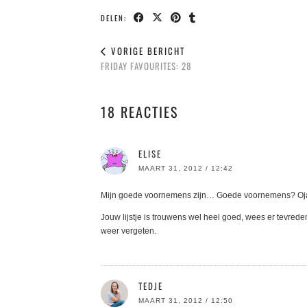
DELEN:
VORIGE BERICHT
FRIDAY FAVOURITES: 28
18 REACTIES
ELISE
MAART 31, 2012 / 12:42
Mijn goede voornemens zijn… Goede voornemens? Oja,
Jouw lijstje is trouwens wel heel goed, wees er tevreden
weer vergeten.
TEDJE
MAART 31, 2012 / 12:50