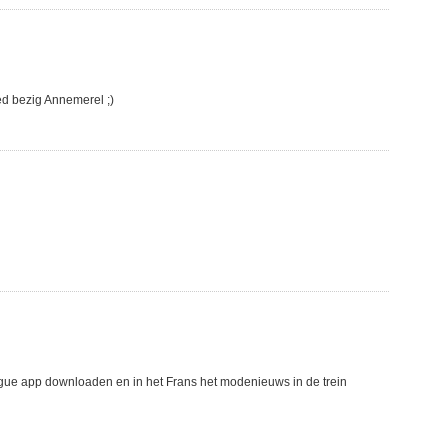
ed bezig Annemerel ;)
ogue app downloaden en in het Frans het modenieuws in de trein