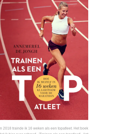
In 2018 trainde ik 16 weken als een topatleet. Het boek