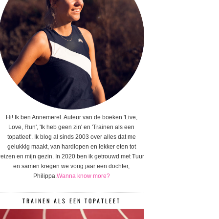
Hi! Ik ben Annemerel. Auteur van de boeken 'Live,
Love, Run', 'Ik heb geen zin' en 'Trainen als een
topatleet'. Ik blog al sinds 2003 over alles dat me
gelukkig maakt, van hardlopen en lekker eten tot
reizen en mijn gezin. In 2020 ben ik getrouwd met Tuur
en samen kregen we vorig jaar een dochter,
Philippa.
Wanna know more?
TRAINEN ALS EEN TOPATLEET