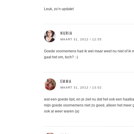
Leuk, zo’n update!
NURIA
MAART 31, 2012 / 12:55
Goede voornemens had ik wel maar weet nu niet of ik m
gaat het om, toch? :-)
EMMA
MAART 31, 2012 / 13:02
wat een goede lijst, en je ziet nu dat het ook een haalba
mijn goede voornemens niet zo goed, alleen het meer g
ook al weer waren (a)