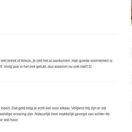
er iets breek of kneus, je ziet het al aankomen: mijn goede voornemen is
lf. Vorig jaar is het ook gelukt, dus waarom nu ook niet?:D
open. Dat geld krijg je echt wel voor elkaar. Volgens mij zijn er zat
eldige ervaring zijn. Natuurlijk heel makkelijk gezegd van achter de
or wel hoor.