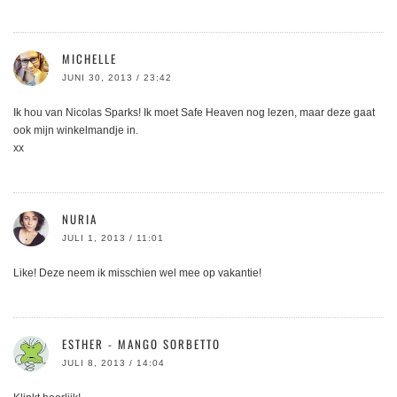
MICHELLE
JUNI 30, 2013 / 23:42
Ik hou van Nicolas Sparks! Ik moet Safe Heaven nog lezen, maar deze gaat
ook mijn winkelmandje in.
xx
NURIA
JULI 1, 2013 / 11:01
Like! Deze neem ik misschien wel mee op vakantie!
ESTHER - MANGO SORBETTO
JULI 8, 2013 / 14:04