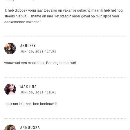
Ik heb dit boek vorig jaar toevallig op vakantie gekocht, maar ik heb het nog
steeds niet uit… shame on me! Het staat in ieder geval op mijn lijstje voor
aankomende vakantie!
ASHLEEY
JUNI 30, 2013 / 17:53
wauw wat een mooi boek! Ben erg benieuwd!
MARTINA
JUNI 30, 2013 / 18:01
Leuk om te lezen, ben benieuwd!
ANNOUSKA