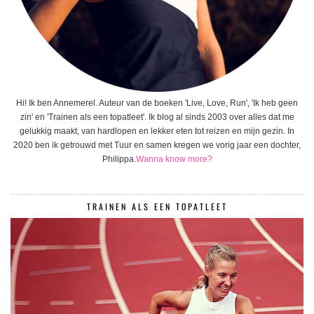
Hi! Ik ben Annemerel. Auteur van de boeken 'Live, Love, Run', 'Ik heb geen
zin' en 'Trainen als een topatleet'. Ik blog al sinds 2003 over alles dat me
gelukkig maakt, van hardlopen en lekker eten tot reizen en mijn gezin. In
2020 ben ik getrouwd met Tuur en samen kregen we vorig jaar een dochter,
Philippa.
Wanna know more?
TRAINEN ALS EEN TOPATLEET