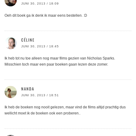
JUNI 30, 2013 / 18:09
Oeh dit boek ga ik denk ik maar eens bestellen. :D
CÉLINE
JUNI 30, 2013 / 18:45
Ik heb tot nu toe alleen nog maar films gezien van Nicholas Sparks.
Misschien toch maar een paar boeken gaan lezen deze zomer.
NANDA
JUNI 30, 2013 / 18:51
Ik heb de boeken nog nooit gelezen, maar vind de films altijd prachtig dus
wellicht moet ik de boeken ook een proberen..