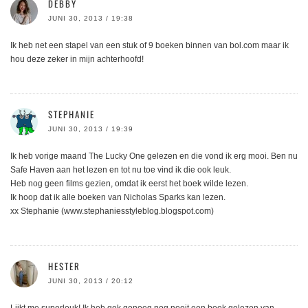
DEBBY
JUNI 30, 2013 / 19:38
Ik heb net een stapel van een stuk of 9 boeken binnen van bol.com maar ik
hou deze zeker in mijn achterhoofd!
STEPHANIE
JUNI 30, 2013 / 19:39
Ik heb vorige maand The Lucky One gelezen en die vond ik erg mooi. Ben nu
Safe Haven aan het lezen en tot nu toe vind ik die ook leuk.
Heb nog geen films gezien, omdat ik eerst het boek wilde lezen.
Ik hoop dat ik alle boeken van Nicholas Sparks kan lezen.
xx Stephanie (www.stephaniesstyleblog.blogspot.com)
HESTER
JUNI 30, 2013 / 20:12