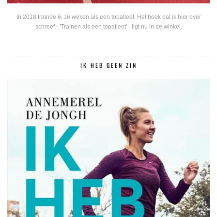
In 2018 trainde ik 16 weken als een topatleet. Het boek dat ik hier over
schreef - 'Trainen als een topatleet' - ligt nu in de winkel.
IK HEB GEEN ZIN